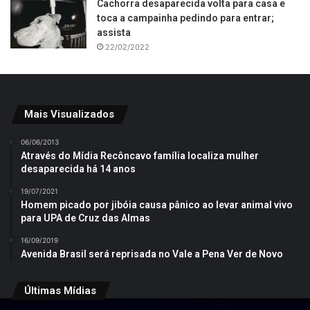
Cachorra desaparecida volta para casa e
toca a campainha pedindo para entrar;
assista
22/02/2022
Mais Visualizados
06/06/2013
Através do Mídia Recôncavo família localiza mulher
desaparecida há 14 anos
19/07/2021
Homem picado por jibóia causa pânico ao levar animal vivo
para UPA de Cruz das Almas
16/09/2019
Avenida Brasil será reprisada no Vale a Pena Ver de Novo
Últimas Mídias