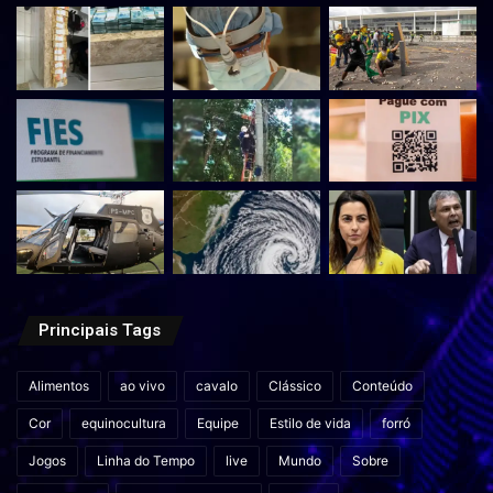
Principais Tags
Alimentos
ao vivo
cavalo
Clássico
Conteúdo
Cor
equinocultura
Equipe
Estilo de vida
forró
Jogos
Linha do Tempo
live
Mundo
Sobre