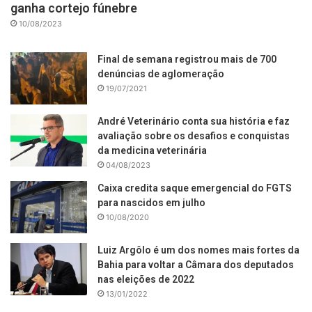
ganha cortejo fúnebre
10/08/2023
Final de semana registrou mais de 700
denúncias de aglomeração
19/07/2021
André Veterinário conta sua história e faz
avaliação sobre os desafios e conquistas
da medicina veterinária
04/08/2023
Caixa credita saque emergencial do FGTS
para nascidos em julho
10/08/2020
Luiz Argôlo é um dos nomes mais fortes da
Bahia para voltar a Câmara dos deputados
nas eleições de 2022
13/01/2022