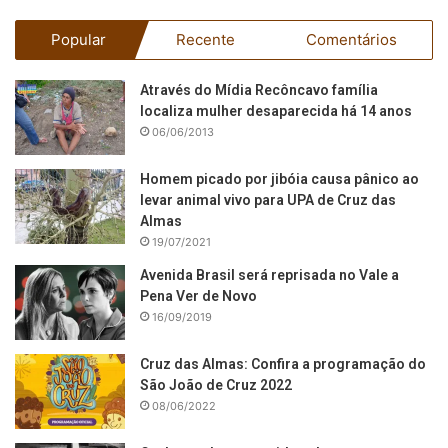
Popular
Recente
Comentários
Através do Mídia Recôncavo família
localiza mulher desaparecida há 14 anos
06/06/2013
Homem picado por jibóia causa pânico ao
levar animal vivo para UPA de Cruz das
Almas
19/07/2021
Avenida Brasil será reprisada no Vale a
Pena Ver de Novo
16/09/2019
Cruz das Almas: Confira a programação do
São João de Cruz 2022
08/06/2022