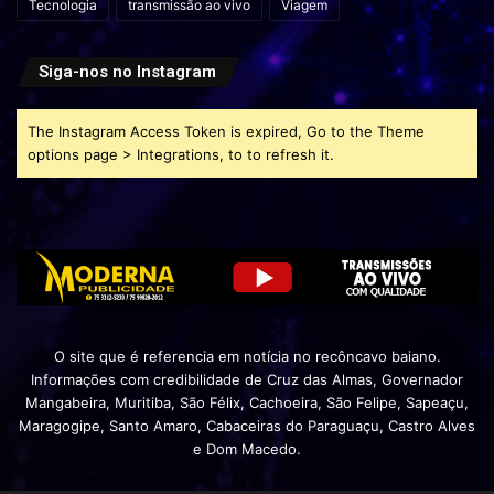
Tecnologia
transmissão ao vivo
Viagem
Siga-nos no Instagram
The Instagram Access Token is expired, Go to the Theme
options page > Integrations, to to refresh it.
O site que é referencia em notícia no recôncavo baiano.
Informações com credibilidade de Cruz das Almas, Governador
Mangabeira, Muritiba, São Félix, Cachoeira, São Felipe, Sapeaçu,
Maragogipe, Santo Amaro, Cabaceiras do Paraguaçu, Castro Alves
e Dom Macedo.