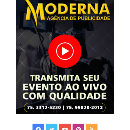
Facebook
Twitter
YouTube
Instagram
RSS