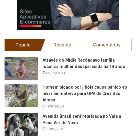
Popular
Recente
Comentários
Através do Mídia Recôncavo família
localiza mulher desaparecida há 14 anos
06/06/2013
Homem picado por jibóia causa pânico ao
levar animal vivo para UPA de Cruz das
Almas
19/07/2021
Avenida Brasil será reprisada no Vale a
Pena Ver de Novo
16/09/2019