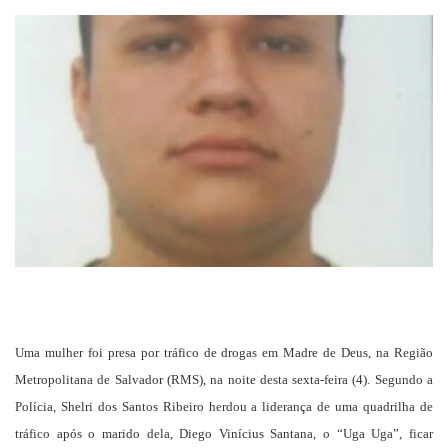
um
e-
mail
Uma mulher foi presa por tráfico de drogas em Madre de Deus, na Região
Metropolitana de Salvador (RMS), na noite desta sexta-feira (4). Segundo a
Polícia, Shelri dos Santos Ribeiro herdou a liderança de uma quadrilha de
tráfico após o marido dela, Diego Vinícius Santana, o “Uga Uga”, ficar