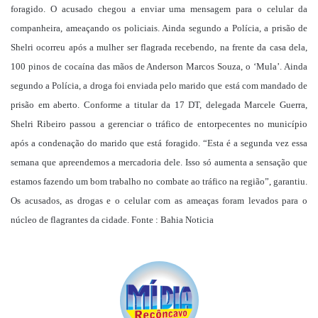
foragido. O acusado chegou a enviar uma mensagem para o celular da
companheira, ameaçando os policiais. Ainda segundo a Polícia, a prisão de
Shelri ocorreu após a mulher ser flagrada recebendo, na frente da casa dela,
100 pinos de cocaína das mãos de Anderson Marcos Souza, o ‘Mula’. Ainda
segundo a Polícia, a droga foi enviada pelo marido que está com mandado de
prisão em aberto. Conforme a titular da 17 DT, delegada Marcele Guerra,
Shelri Ribeiro passou a gerenciar o tráfico de entorpecentes no município
após a condenação do marido que está foragido. “Esta é a segunda vez essa
semana que apreendemos a mercadoria dele. Isso só aumenta a sensação que
estamos fazendo um bom trabalho no combate ao tráfico na região”, garantiu.
Os acusados, as drogas e o celular com as ameaças foram levados para o
núcleo de flagrantes da cidade. Fonte : Bahia Noticia