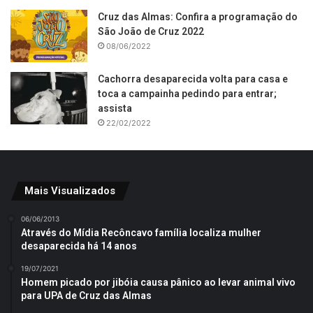
Cruz das Almas: Confira a programação do
São João de Cruz 2022
08/06/2022
Cachorra desaparecida volta para casa e
toca a campainha pedindo para entrar;
assista
22/02/2022
Mais Visualizados
06/06/2013
Através do Mídia Recôncavo família localiza mulher
desaparecida há 14 anos
19/07/2021
Homem picado por jibóia causa pânico ao levar animal vivo
para UPA de Cruz das Almas