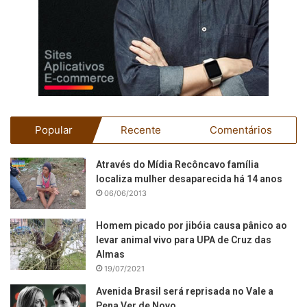
Popular
Recente
Comentários
Através do Mídia Recôncavo família
localiza mulher desaparecida há 14 anos
06/06/2013
Homem picado por jibóia causa pânico ao
levar animal vivo para UPA de Cruz das
Almas
19/07/2021
Avenida Brasil será reprisada no Vale a
Pena Ver de Novo