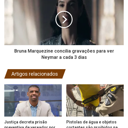
Bruna Marquezine concilia gravações para ver
Neymar a cada 3 dias
Artigos relacionados
Justiça decreta prisão
Pistolas de água e objetos
preventiva de vereador por
cortantes são proibidos na