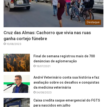
Destaque
Cruz das Almas: Cachorro que vivia nas ruas
ganha cortejo fúnebre
10/08/2023
Final de semana registrou mais de 700
denúncias de aglomeração
19/07/2021
André Veterinário conta sua história e faz
avaliação sobre os desafios e conquistas
da medicina veterinária
04/08/2023
Caixa credita saque emergencial do FGTS
para nascidos em julho