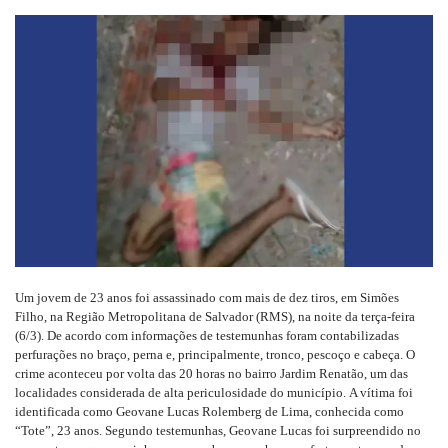
um
e-
mail
Um jovem de 23 anos foi assassinado com mais de dez tiros, em Simões
Filho, na Região Metropolitana de Salvador (RMS), na noite da terça-feira
(6/3). De acordo com informações de testemunhas foram contabilizadas
perfurações no braço, perna e, principalmente, tronco, pescoço e cabeça. O
crime aconteceu por volta das 20 horas no bairro Jardim Renatão, um das
localidades considerada de alta periculosidade do município. A vítima foi
identificada como Geovane Lucas Rolemberg de Lima, conhecida como
“Tote”, 23 anos. Segundo testemunhas, Geovane Lucas foi surpreendido no