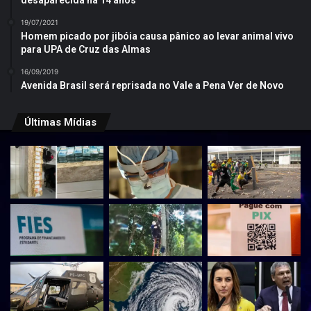
desaparecida há 14 anos
19/07/2021
Homem picado por jibóia causa pânico ao levar animal vivo
para UPA de Cruz das Almas
16/09/2019
Avenida Brasil será reprisada no Vale a Pena Ver de Novo
Últimas Mídias