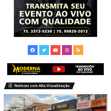
Facebook
Twitter
YouTube
Instagram
RSS
Notícias com Alta Visualização