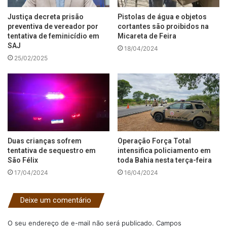
Justiça decreta prisão
Pistolas de água e objetos
preventiva de vereador por
cortantes são proibidos na
tentativa de feminicídio em
Micareta de Feira
SAJ
18/04/2024
25/02/2025
Duas crianças sofrem
Operação Força Total
tentativa de sequestro em
intensifica policiamento em
São Félix
toda Bahia nesta terça-feira
17/04/2024
16/04/2024
Deixe um comentário
O seu endereço de e-mail não será publicado.
Campos