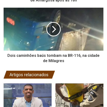
de Amargosa após às 18h
Dois caminhões baús tombam na BR-116, na cidade
de Milagres
Artigos relacionados