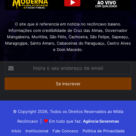
O site que é referencia em notícia no recôncavo baiano.
Informações com credibilidade de Cruz das Almas, Governador
Mangabeira, Muritiba, São Félix, Cachoeira, São Felipe, Sapeaçu,
Maragogipe, Santo Amaro, Cabaceiras do Paraguaçu, Castro Alves
e Dom Macedo.
Insira
o
seu
endereço
de
email
© Copyright 2026, Todos os Direitos Reservados ao Mídia
Recôncavo |
Em tudo que faz:
Agência Sevenmax
Início
Institucional
Fale Conosco
Política de Privacidade