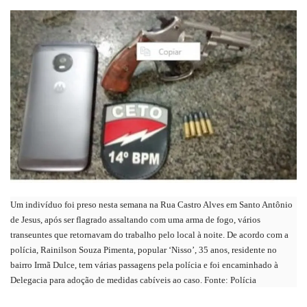
um
e-
mail
Um indivíduo foi preso nesta semana na Rua Castro Alves em Santo Antônio
de Jesus, após ser flagrado assaltando com uma arma de fogo, vários
transeuntes que retornavam do trabalho pelo local à noite. De acordo com a
polícia, Rainilson Souza Pimenta, popular ‘Nisso’, 35 anos, residente no
bairro Irmã Dulce, tem várias passagens pela polícia e foi encaminhado à
Delegacia para adoção de medidas cabíveis ao caso. Fonte: Polícia