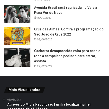
Avenida Brasil será reprisada no Vale a
Pena Ver de Novo
16/09/2019
Cruz das Almas: Confira a programação do
São João de Cruz 2022
08/06/2022
Cachorra desaparecida volta para casa e
toca a campainha pedindo para entrar;
assista
22/02/2022
Mais Visualizados
06/06/2013
Através do Mídia Recôncavo família localiza mulher