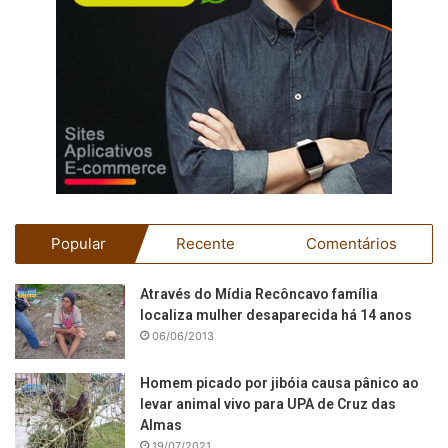
Popular
Recente
Comentários
Através do Mídia Recôncavo família
localiza mulher desaparecida há 14 anos
06/06/2013
Homem picado por jibóia causa pânico ao
levar animal vivo para UPA de Cruz das
Almas
19/07/2021