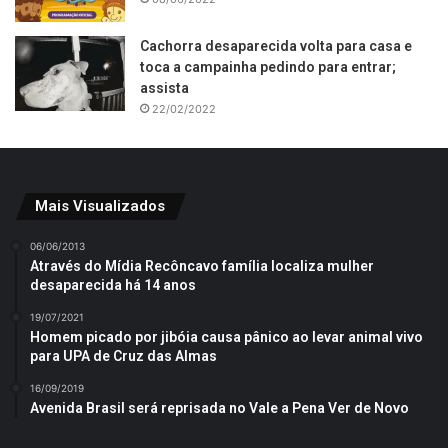
Cachorra desaparecida volta para casa e
toca a campainha pedindo para entrar;
assista
22/02/2022
Mais Visualizados
06/06/2013
Através do Mídia Recôncavo família localiza mulher
desaparecida há 14 anos
19/07/2021
Homem picado por jibóia causa pânico ao levar animal vivo
para UPA de Cruz das Almas
16/09/2019
Avenida Brasil será reprisada no Vale a Pena Ver de Novo