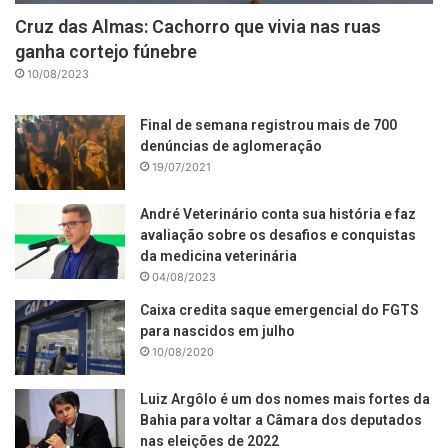
Cruz das Almas: Cachorro que vivia nas ruas
ganha cortejo fúnebre
10/08/2023
Final de semana registrou mais de 700
denúncias de aglomeração
19/07/2021
André Veterinário conta sua história e faz
avaliação sobre os desafios e conquistas
da medicina veterinária
04/08/2023
Caixa credita saque emergencial do FGTS
para nascidos em julho
10/08/2020
Luiz Argôlo é um dos nomes mais fortes da
Bahia para voltar a Câmara dos deputados
nas eleições de 2022