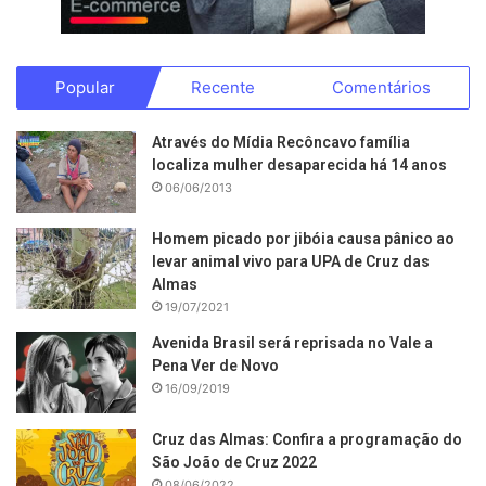
Popular
Recente
Comentários
Através do Mídia Recôncavo família
localiza mulher desaparecida há 14 anos
06/06/2013
Homem picado por jibóia causa pânico ao
levar animal vivo para UPA de Cruz das
Almas
19/07/2021
Avenida Brasil será reprisada no Vale a
Pena Ver de Novo
16/09/2019
Cruz das Almas: Confira a programação do
São João de Cruz 2022
08/06/2022