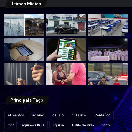
Últimas Mídias
Principais Tags
Alimentos
ao vivo
cavalo
Clássico
Conteúdo
Cor
equinocultura
Equipe
Estilo de vida
forró