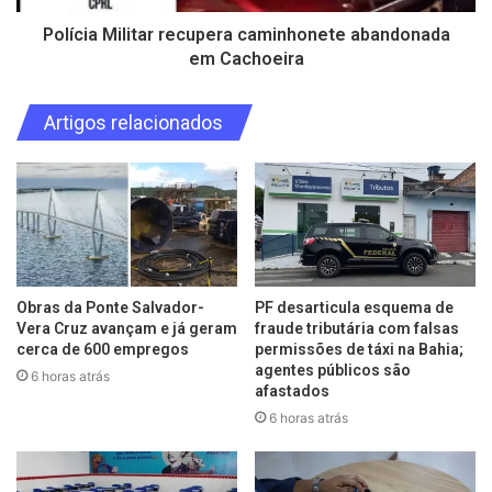
Polícia Militar recupera caminhonete abandonada
em Cachoeira
Artigos relacionados
Obras da Ponte Salvador-
PF desarticula esquema de
Vera Cruz avançam e já geram
fraude tributária com falsas
cerca de 600 empregos
permissões de táxi na Bahia;
agentes públicos são
6 horas atrás
afastados
6 horas atrás