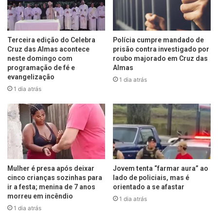
Terceira edição do Celebra
Polícia cumpre mandado de
Cruz das Almas acontece
prisão contra investigado por
neste domingo com
roubo majorado em Cruz das
programação de fé e
Almas
evangelização
1 dia atrás
1 dia atrás
Mulher é presa após deixar
Jovem tenta “farmar aura” ao
cinco crianças sozinhas para
lado de policiais, mas é
ir a festa; menina de 7 anos
orientado a se afastar
morreu em incêndio
1 dia atrás
1 dia atrás