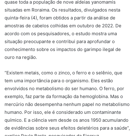
quase toda a população de nove aldeias yanomamis
situadas em Roraima. Os resultados, divulgados nesta
quinta-feira (4), foram obtidos a partir da análise de
amostras de cabelos colhidas em outubro de 2022. De
acordo com os pesquisadores, o estudo mostra uma
situação preocupante e contribui para aprofundar o
conhecimento sobre os impactos do garimpo ilegal de
ouro na região.
“Existem metais, como o zinco, o ferro e o selênio, que
tem uma importância para o organismo. Eles estão
envolvidos no metabolismo do ser humano. O ferro, por
exemplo, faz parte da formação da hemoglobina. Mas o
mercúrio não desempenha nenhum papel no metabolismo
humano. Por isso, ele é considerado um contaminante
químico. E a ciência vem desde os anos 1950 acumulando
de evidências sobre seus efeitos deletérios para a saúde”,
explica Paulo Basta, pesquisador da Fiocruz.