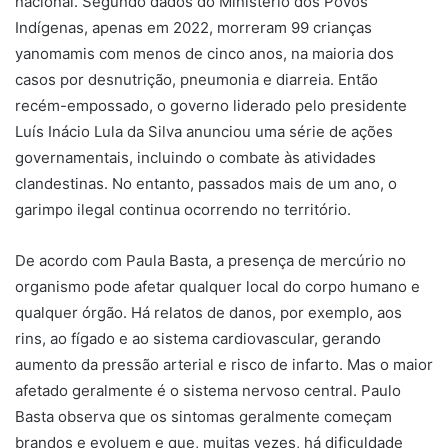
nacional. Segundo dados do Ministério dos Povos
Indígenas, apenas em 2022, morreram 99 crianças
yanomamis com menos de cinco anos, na maioria dos
casos por desnutrição, pneumonia e diarreia. Então
recém-empossado, o governo liderado pelo presidente
Luís Inácio Lula da Silva anunciou uma série de ações
governamentais, incluindo o combate às atividades
clandestinas. No entanto, passados mais de um ano, o
garimpo ilegal continua ocorrendo no território.
De acordo com Paula Basta, a presença de mercúrio no
organismo pode afetar qualquer local do corpo humano e
qualquer órgão. Há relatos de danos, por exemplo, aos
rins, ao fígado e ao sistema cardiovascular, gerando
aumento da pressão arterial e risco de infarto. Mas o maior
afetado geralmente é o sistema nervoso central. Paulo
Basta observa que os sintomas geralmente começam
brandos e evoluem e que, muitas vezes, há dificuldade