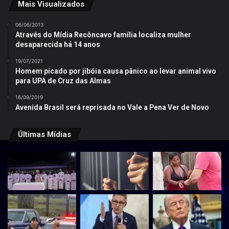
Mais Visualizados
06/06/2013
Através do Mídia Recôncavo família localiza mulher
desaparecida há 14 anos
19/07/2021
Homem picado por jibóia causa pânico ao levar animal vivo
para UPA de Cruz das Almas
16/09/2019
Avenida Brasil será reprisada no Vale a Pena Ver de Novo
Últimas Mídias