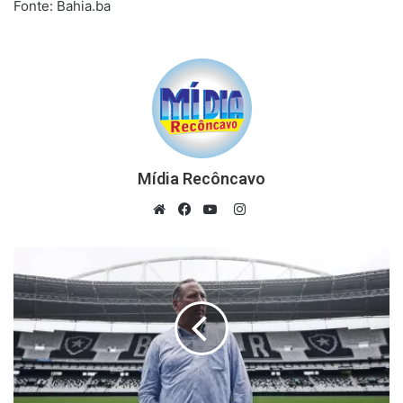
Fonte: Bahia.ba
Mídia Recôncavo
Instagram
Website
Facebook
YouTube