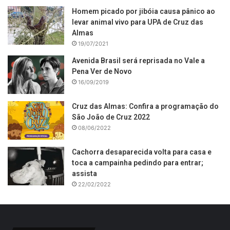
Homem picado por jibóia causa pânico ao
levar animal vivo para UPA de Cruz das
Almas
19/07/2021
Avenida Brasil será reprisada no Vale a
Pena Ver de Novo
16/09/2019
Cruz das Almas: Confira a programação do
São João de Cruz 2022
08/06/2022
Cachorra desaparecida volta para casa e
toca a campainha pedindo para entrar;
assista
22/02/2022