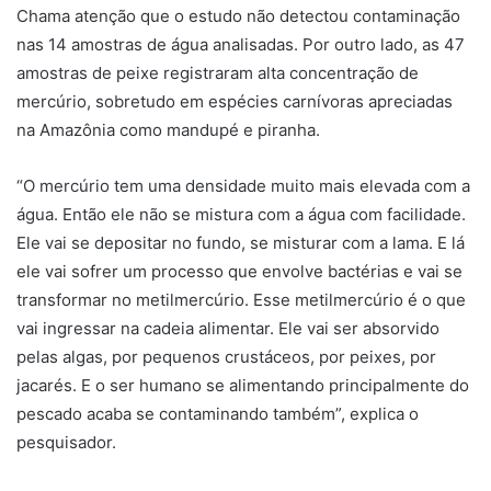
Chama atenção que o estudo não detectou contaminação
nas 14 amostras de água analisadas. Por outro lado, as 47
amostras de peixe registraram alta concentração de
mercúrio, sobretudo em espécies carnívoras apreciadas
na Amazônia como mandupé e piranha.
“O mercúrio tem uma densidade muito mais elevada com a
água. Então ele não se mistura com a água com facilidade.
Ele vai se depositar no fundo, se misturar com a lama. E lá
ele vai sofrer um processo que envolve bactérias e vai se
transformar no metilmercúrio. Esse metilmercúrio é o que
vai ingressar na cadeia alimentar. Ele vai ser absorvido
pelas algas, por pequenos crustáceos, por peixes, por
jacarés. E o ser humano se alimentando principalmente do
pescado acaba se contaminando também”, explica o
pesquisador.