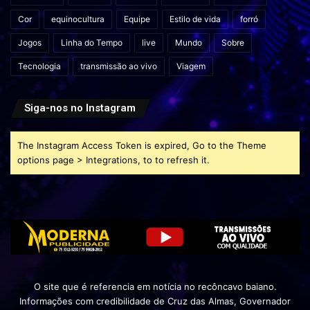
Cor
equinocultura
Equipe
Estilo de vida
forró
Jogos
Linha do Tempo
live
Mundo
Sobre
Tecnologia
transmissão ao vivo
Viagem
Siga-nos no Instagram
The Instagram Access Token is expired, Go to the Theme
options page > Integrations, to to refresh it.
O site que é referencia em notícia no recôncavo baiano.
Informações com credibilidade de Cruz das Almas, Governador