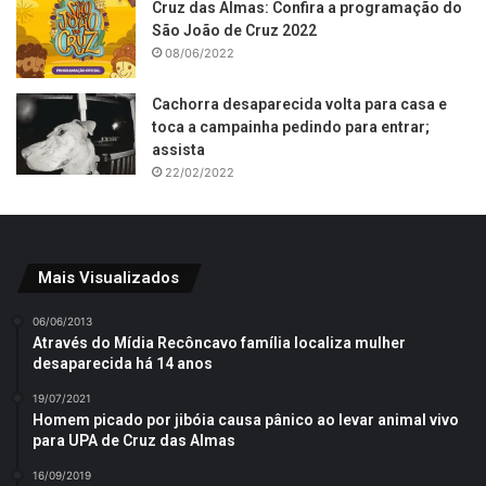
Cruz das Almas: Confira a programação do
São João de Cruz 2022
08/06/2022
Cachorra desaparecida volta para casa e
toca a campainha pedindo para entrar;
assista
22/02/2022
Mais Visualizados
06/06/2013
Através do Mídia Recôncavo família localiza mulher
desaparecida há 14 anos
19/07/2021
Homem picado por jibóia causa pânico ao levar animal vivo
para UPA de Cruz das Almas
16/09/2019