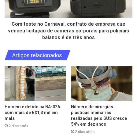
Com teste no Carnaval, contrato de empresa que
venceu licitação de câmeras corporais para policiais
baianos é de três anos
Artigos relacionados
Homem é detido na BA-026
Número de cirurgias
com mais de R$1,3 mil em
plásticas mamárias
mala
realizadas pelo SUS cresce
54% em dez anos
2 dias atrás
2 dias atrás