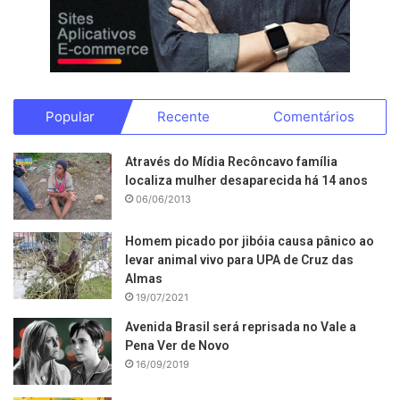
Popular
Recente
Comentários
Através do Mídia Recôncavo família
localiza mulher desaparecida há 14 anos
06/06/2013
Homem picado por jibóia causa pânico ao
levar animal vivo para UPA de Cruz das
Almas
19/07/2021
Avenida Brasil será reprisada no Vale a
Pena Ver de Novo
16/09/2019