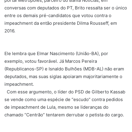
portal Metrópoles, parceiro do Bahia Notícias, em
conversas com deputados do PT, Brito ressalta ser o único
entre os demais pré-candidatos que votou contra o
impeachment da então presidente Dilma Rousseff, em
2016.
Ele lembra que Elmar Nascimento (União-BA), por
exemplo, votou favorável. Já Marcos Pereira
(Republicanos-SP) e Isnaldo Bulhões (MDB-AL) não eram
deputados, mas suas siglas apoiaram majoritariamente o
impeachment.
Com esse argumento, o líder do PSD de Gilberto Kassab
se vende como uma espécie de “escudo” contra pedidos
de impeachment de Lula, mesmo se lideranças do
chamado “Centrão” tentarem derrubar o petista do cargo.