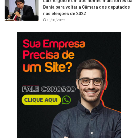
Luiz Argôlo é um dos nomes mais fortes da
Bahia para voltar a Câmara dos deputados
nas eleições de 2022
13/01/2022