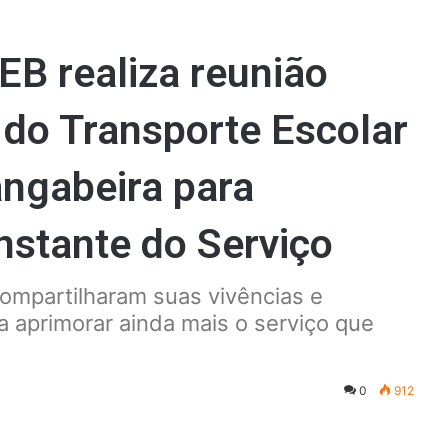
B realiza reunião
 do Transporte Escolar
ngabeira para
stante do Serviço
ompartilharam suas vivências e
 aprimorar ainda mais o serviço que
0
912