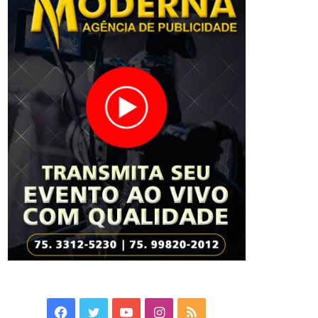
Facebook
Twitter
YouTube
Instagram
RSS