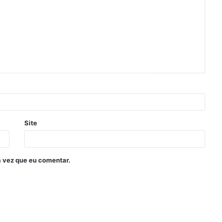
Site
 vez que eu comentar.