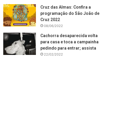
Cruz das Almas: Confira a
programação do São João de
Cruz 2022
08/06/2022
Cachorra desaparecida volta
para casa e toca a campainha
pedindo para entrar; assista
22/02/2022