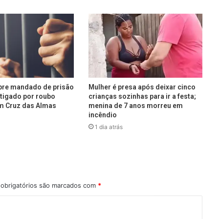
pre mandado de prisão
Mulher é presa após deixar cinco
stigado por roubo
crianças sozinhas para ir a festa;
m Cruz das Almas
menina de 7 anos morreu em
incêndio
1 dia atrás
obrigatórios são marcados com
*