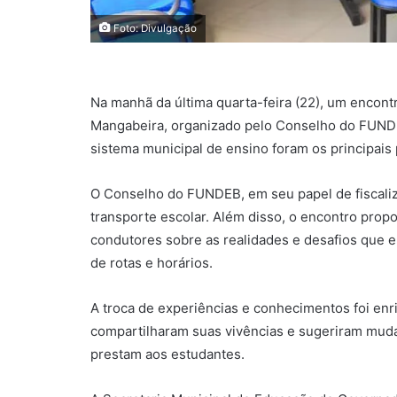
Foto: Divulgação
Na manhã da última quarta-feira (22), um encont
Mangabeira, organizado pelo Conselho do FUNDEB
sistema municipal de ensino foram os principais 
O Conselho do FUNDEB, em seu papel de fiscaliza
transporte escolar. Além disso, o encontro pro
condutores sobre as realidades e desafios que 
de rotas e horários.
A troca de experiências e conhecimentos foi enr
compartilharam suas vivências e sugeriram muda
prestam aos estudantes.