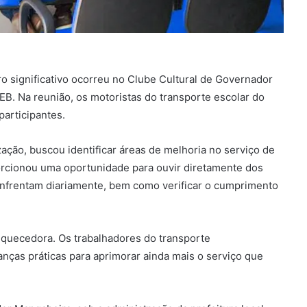
ro significativo ocorreu no Clube Cultural de Governador
. Na reunião, os motoristas do transporte escolar do
participantes.
ção, buscou identificar áreas de melhoria no serviço de
porcionou uma oportunidade para ouvir diretamente dos
enfrentam diariamente, bem como verificar o cumprimento
iquecedora. Os trabalhadores do transporte
nças práticas para aprimorar ainda mais o serviço que