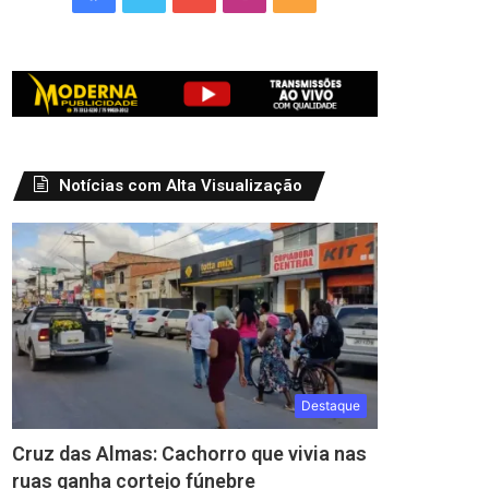
Notícias com Alta Visualização
Destaque
Cruz das Almas: Cachorro que vivia nas
ruas ganha cortejo fúnebre