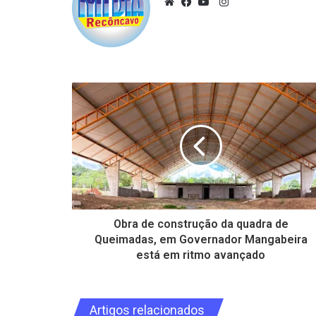
Instagram
Website
Facebook
YouTube
Obra de construção da quadra de
Queimadas, em Governador Mangabeira
está em ritmo avançado
Artigos relacionados