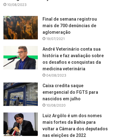
10/08/2023
Final de semana registrou
mais de 700 denúncias de
aglomeração
19/07/2021
André Veterinário conta sua
história e faz avaliação sobre
os desafios e conquistas da
medicina veterinária
04/08/2023
Caixa credita saque
emergencial do FGTS para
nascidos em julho
10/08/2020
Luiz Argôlo é um dos nomes
mais fortes da Bahia para
voltar a Câmara dos deputados
nas eleições de 2022