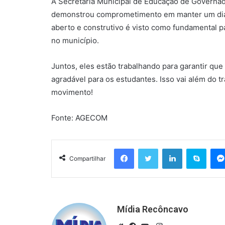
A Secretaria Municipal de Educação de Governado
demonstrou comprometimento em manter um diá
aberto e construtivo é visto como fundamental 
no município.
Juntos, eles estão trabalhando para garantir qu
agradável para os estudantes. Isso vai além do 
movimento!
Fonte: AGECOM
Facebook
Twitter
Linkedin
Skyp
Compartilhar
Mídia Recôncavo