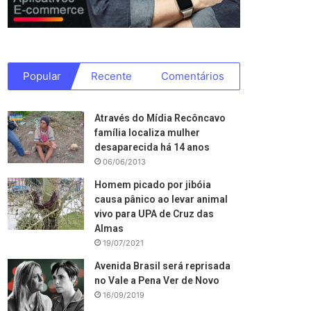
Popular
Recente
Comentários
Através do Mídia Recôncavo
família localiza mulher
desaparecida há 14 anos
06/06/2013
Homem picado por jibóia
causa pânico ao levar animal
vivo para UPA de Cruz das
Almas
19/07/2021
Avenida Brasil será reprisada
no Vale a Pena Ver de Novo
16/09/2019