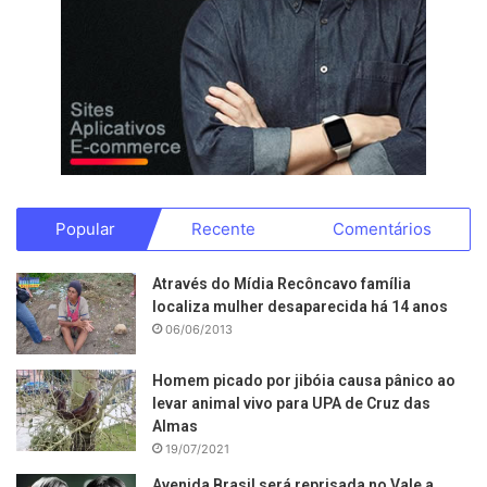
Popular
Recente
Comentários
Através do Mídia Recôncavo família
localiza mulher desaparecida há 14 anos
06/06/2013
Homem picado por jibóia causa pânico ao
levar animal vivo para UPA de Cruz das
Almas
19/07/2021
Avenida Brasil será reprisada no Vale a