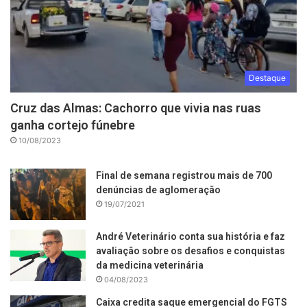
Destaque
Cruz das Almas: Cachorro que vivia nas ruas
ganha cortejo fúnebre
10/08/2023
Final de semana registrou mais de 700
denúncias de aglomeração
19/07/2021
André Veterinário conta sua história e faz
avaliação sobre os desafios e conquistas
da medicina veterinária
04/08/2023
Caixa credita saque emergencial do FGTS