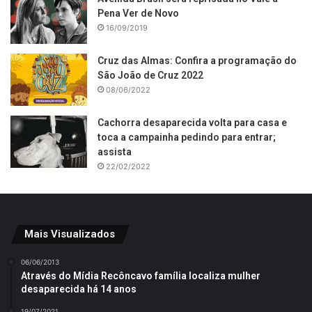
Pena Ver de Novo
16/09/2019
Cruz das Almas: Confira a programação do
São João de Cruz 2022
08/06/2022
Cachorra desaparecida volta para casa e
toca a campainha pedindo para entrar;
assista
22/02/2022
Mais Visualizados
06/06/2013
Através do Mídia Recôncavo família localiza mulher
desaparecida há 14 anos
19/07/2021