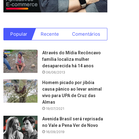
Popular
Recente
Comentários
Através do Mídia Recôncavo
família localiza mulher
desaparecida há 14 anos
06/06/2013
Homem picado por jibóia
causa pânico ao levar animal
vivo para UPA de Cruz das
Almas
19/07/2021
Avenida Brasil será reprisada
no Vale a Pena Ver de Novo
16/09/2019