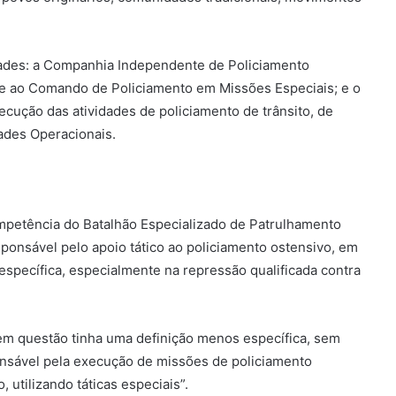
ades: a Companhia Independente de Policiamento
te ao Comando de Policiamento em Missões Especiais; e o
ecução das atividades de policiamento de trânsito, de
dades Operacionais.
ompetência do Batalhão Especializado de Patrulhamento
sponsável pelo apoio tático ao policiamento ostensivo, em
specífica, especialmente na repressão qualificada contra
o em questão tinha uma definição menos específica, sem
nsável pela execução de missões de policiamento
 utilizando táticas especiais”.