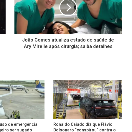
João Gomes atualiza estado de saúde de
Ary Mirelle após cirurgia; saiba detalhes
ouso de emergência
Ronaldo Caiado diz que Flávio
eiro ser sugado
Bolsonaro “conspirou” contra o