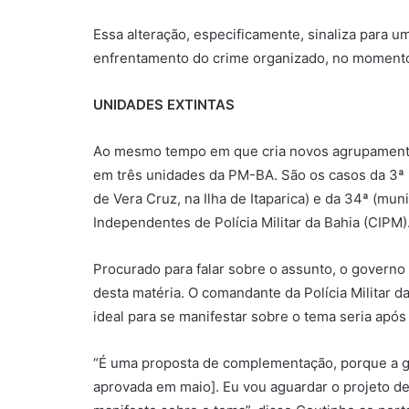
Essa alteração, especificamente, sinaliza para
enfrentamento do crime organizado, no momento
UNIDADES EXTINTAS
Ao mesmo tempo em que cria novos agrupamentos
em três unidades da PM-BA. São os casos da 3ª (
de Vera Cruz, na Ilha de Itaparica) e da 34ª (m
Independentes de Polícia Militar da Bahia (CIPM)
Procurado para falar sobre o assunto, o govern
desta matéria. O comandante da Polícia Militar 
ideal para se manifestar sobre o tema seria após
“É uma proposta de complementação, porque a gra
aprovada em maio]. Eu vou aguardar o projeto de