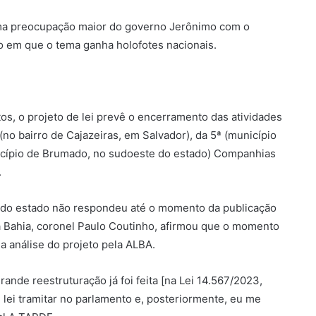
 uma preocupação maior do governo Jerônimo com o
 em que o tema ganha holofotes nacionais.
, o projeto de lei prevê o encerramento das atividades
no bairro de Cajazeiras, em Salvador), da 5ª (município
unicípio de Brumado, no sudoeste do estado) Companhias
.
o do estado não respondeu até o momento da publicação
da Bahia, coronel Paulo Coutinho, afirmou que o momento
 a análise do projeto pela ALBA.
nde reestruturação já foi feita [na Lei 14.567/2023,
 lei tramitar no parlamento e, posteriormente, eu me