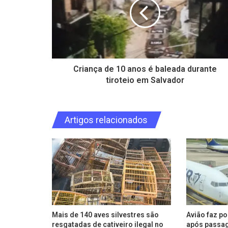
Criança de 10 anos é baleada durante
tiroteio em Salvador
Artigos relacionados
Mais de 140 aves silvestres são
Avião faz p
resgatadas de cativeiro ilegal no
após passag