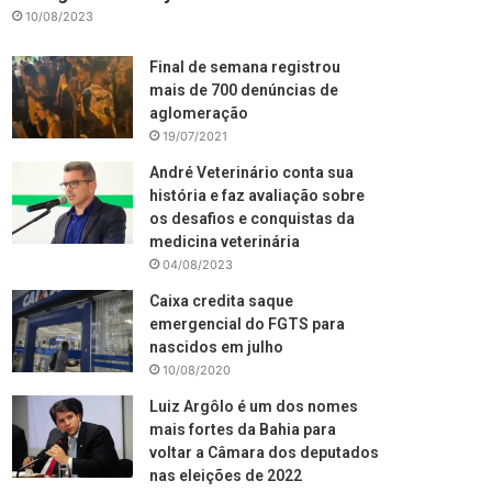
10/08/2023
Final de semana registrou
mais de 700 denúncias de
aglomeração
19/07/2021
André Veterinário conta sua
história e faz avaliação sobre
os desafios e conquistas da
medicina veterinária
04/08/2023
Caixa credita saque
emergencial do FGTS para
nascidos em julho
10/08/2020
Luiz Argôlo é um dos nomes
mais fortes da Bahia para
voltar a Câmara dos deputados
nas eleições de 2022