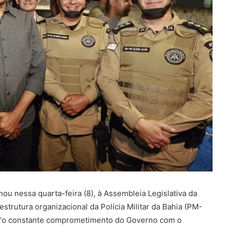
u nessa quarta-feira (8), à Assembleia Legislativa da
estrutura organizacional da Polícia Militar da Bahia (PM-
ra “o constante comprometimento do Governo com o