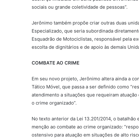
sociais ou grande coletividade de pessoas”.
Jerônimo também propõe criar outras duas unid
Especializado, que seria subordinada diretamen
Esquadrão de Motociclistas, responsável pela ex
escolta de dignitários e de apoio às demais Uni
COMBATE AO CRIME
Em seu novo projeto, Jerônimo altera ainda a c
Tático Móvel, que passa a ser definido como “re
atendimento a situações que requeiram atuação e
o crime organizado”.
No texto anterior da Lei 13.201/2014, o batalhã
menção ao combate ao crime organizado: “respo
ostensivo para atuação em situações de alto risco,