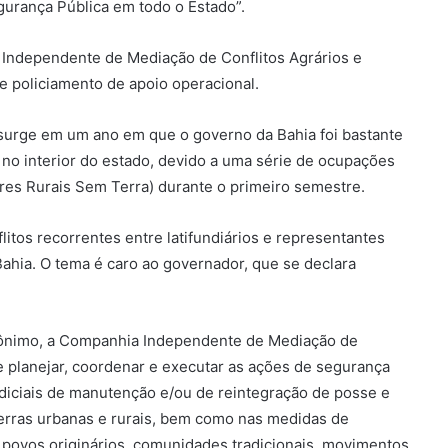
urança Pública em todo o Estado”.
 Independente de Mediação de Conflitos Agrários e
 policiamento de apoio operacional.
surge em um ano em que o governo da Bahia foi bastante
 no interior do estado, devido a uma série de ocupações
es Rurais Sem Terra) durante o primeiro semestre.
tos recorrentes entre latifundiários e representantes
Bahia. O tema é caro ao governador, que se declara
erônimo, a Companhia Independente de Mediação de
de planejar, coordenar e executar as ações de segurança
iciais de manutenção e/ou de reintegração de posse e
terras urbanas e rurais, bem como nas medidas de
povos originários, comunidades tradicionais, movimentos