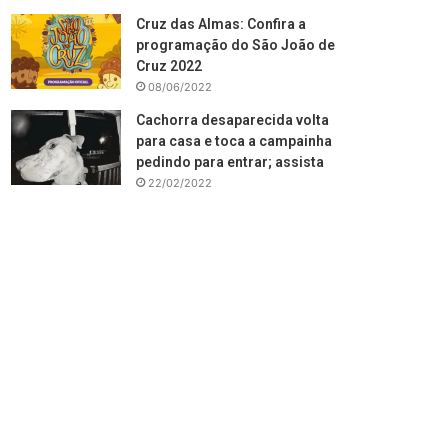
Cruz das Almas: Confira a
programação do São João de
Cruz 2022
08/06/2022
Cachorra desaparecida volta
para casa e toca a campainha
pedindo para entrar; assista
22/02/2022