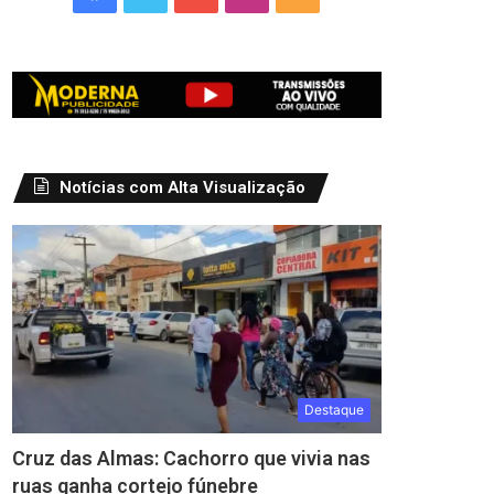
Notícias com Alta Visualização
Destaque
Cruz das Almas: Cachorro que vivia nas
ruas ganha cortejo fúnebre