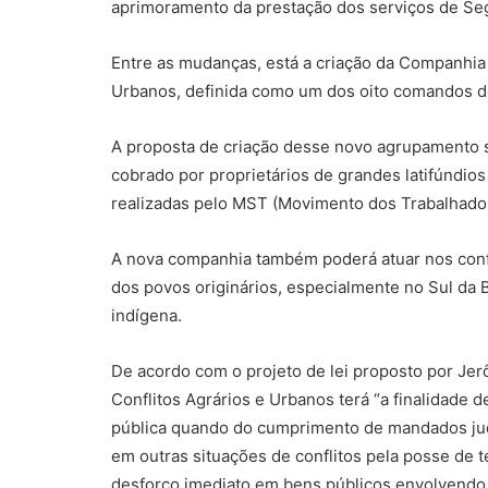
aprimoramento da prestação dos serviços de Seg
Entre as mudanças, está a criação da Companhia
Urbanos, definida como um dos oito comandos de
A proposta de criação desse novo agrupamento 
cobrado por proprietários de grandes latifúndios
realizadas pelo MST (Movimento dos Trabalhador
A nova companhia também poderá atuar nos confli
dos povos originários, especialmente no Sul da 
indígena.
De acordo com o projeto de lei proposto por J
Conflitos Agrários e Urbanos terá “a finalidade 
pública quando do cumprimento de mandados jud
em outras situações de conflitos pela posse de 
desforço imediato em bens públicos envolvendo 