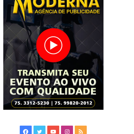
Facebook
Twitter
YouTube
Instagram
RSS