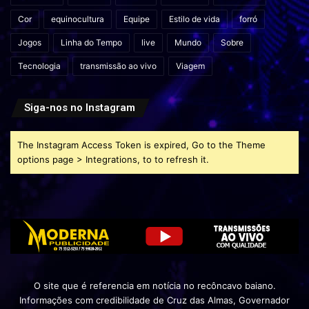
Cor
equinocultura
Equipe
Estilo de vida
forró
Jogos
Linha do Tempo
live
Mundo
Sobre
Tecnologia
transmissão ao vivo
Viagem
Siga-nos no Instagram
The Instagram Access Token is expired, Go to the Theme
options page > Integrations, to to refresh it.
O site que é referencia em notícia no recôncavo baiano.
Informações com credibilidade de Cruz das Almas, Governador