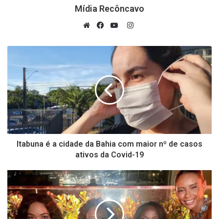
Mídia Recôncavo
Instagram
Website
Facebook
YouTube
Itabuna é a cidade da Bahia com maior nº de casos
ativos da Covid-19