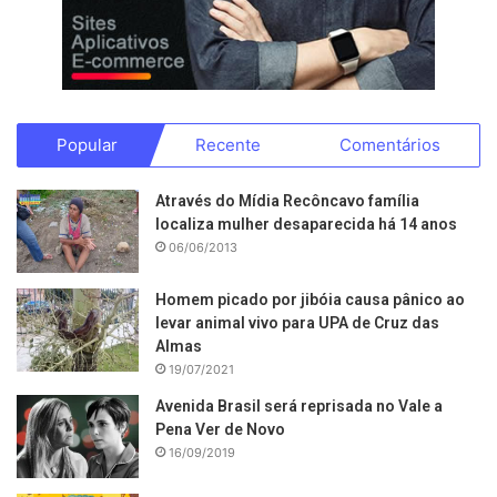
Popular
Recente
Comentários
Através do Mídia Recôncavo família
localiza mulher desaparecida há 14 anos
06/06/2013
Homem picado por jibóia causa pânico ao
levar animal vivo para UPA de Cruz das
Almas
19/07/2021
Avenida Brasil será reprisada no Vale a
Pena Ver de Novo
16/09/2019