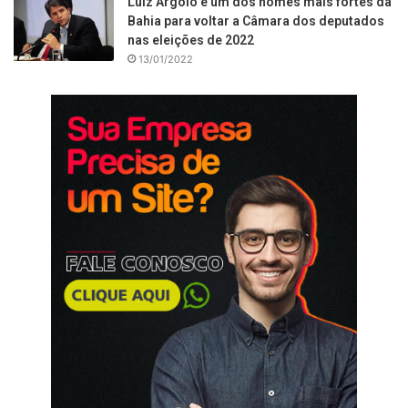
Luiz Argôlo é um dos nomes mais fortes da
Bahia para voltar a Câmara dos deputados
nas eleições de 2022
13/01/2022