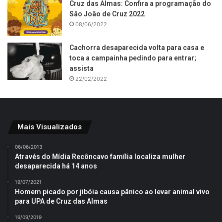
Cruz das Almas: Confira a programação do
São João de Cruz 2022
08/06/2022
Cachorra desaparecida volta para casa e
toca a campainha pedindo para entrar;
assista
22/02/2022
Mais Visualizados
06/06/2013
Através do Mídia Recôncavo família localiza mulher
desaparecida há 14 anos
19/07/2021
Homem picado por jibóia causa pânico ao levar animal vivo
para UPA de Cruz das Almas
16/09/2019