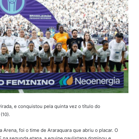
irada, e conquistou pela quinta vez o título do
(10).
Arena, foi o time de Araraquara que abriu o placar. O
E na segunda etapa, a equipe paulistana dominou e