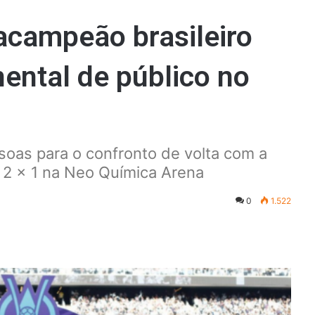
acampeão brasileiro
ental de público no
soas para o confronto de volta com a
r 2 x 1 na Neo Química Arena
0
1.522