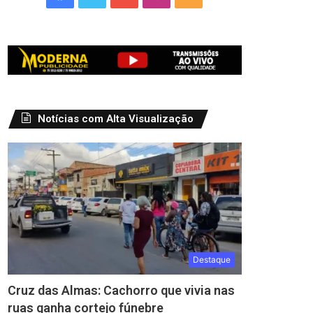
Notícias com Alta Visualização
Destaque
Cruz das Almas: Cachorro que vivia nas
ruas ganha cortejo fúnebre