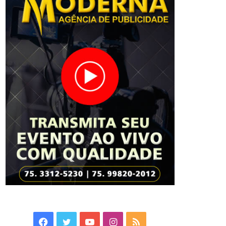
Facebook
Twitter
YouTube
Instagram
RSS