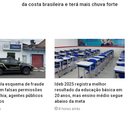
da costa brasileira e terá mais chuva forte
ula esquema de fraude
Ideb 2025 registra melhor
com falsas permissões
resultado da educação básica em
ahia; agentes públicos
20 anos, mas ensino médio segue
os
abaixo da meta
s
8 horas atrás