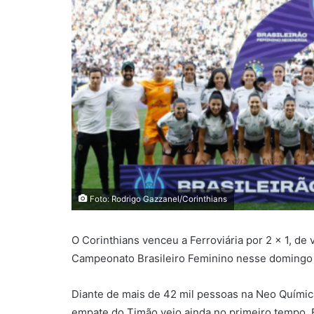
Foto: Rodrigo Gazzanel/Corinthians
O Corinthians venceu a Ferroviária por 2 x 1, de v
Campeonato Brasileiro Feminino nesse domingo 
Diante de mais de 42 mil pessoas na Neo Química 
empate do Timão veio ainda no primeiro tempo. 