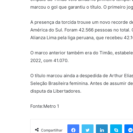
marcou o gol que garantiu o título. O primeiro jog
A presença da torcida trouxe um novo recorde d
América do Sul. Foram 42.566 pessoas no total. O
Alianza Lima pela liga peruana, que recebeu 42.
O marco anterior também era do Timão, estabeleci
2022, com 41.070.
O título marcou ainda a despedida de Arthur Elia
Seleção Brasileira feminina. Antes de assumir de
disputa da Libertadores.
Fonte:Metro 1
Facebook
Twitter
Linkedin
Skyp
Compartilhar