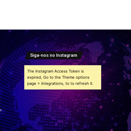
Siga-nos no Instagram
The Instagram Access Token is
expired, Go to the Theme options
page > Integrations, to to refresh it.
o