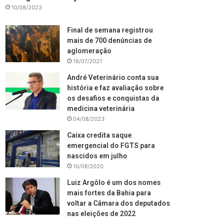
10/08/2023
Final de semana registrou
mais de 700 denúncias de
aglomeração
19/07/2021
André Veterinário conta sua
história e faz avaliação sobre
os desafios e conquistas da
medicina veterinária
04/08/2023
Caixa credita saque
emergencial do FGTS para
nascidos em julho
10/08/2020
Luiz Argôlo é um dos nomes
mais fortes da Bahia para
voltar a Câmara dos deputados
nas eleições de 2022