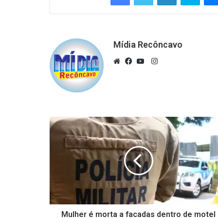
Mídia Recôncavo
Instagram
Website
Facebook
YouTube
Mulher é morta a facadas dentro de motel