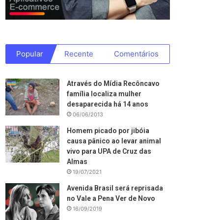
Popular
Recente
Comentários
Através do Mídia Recôncavo
família localiza mulher
desaparecida há 14 anos
06/06/2013
Homem picado por jibóia
causa pânico ao levar animal
vivo para UPA de Cruz das
Almas
19/07/2021
Avenida Brasil será reprisada
no Vale a Pena Ver de Novo
16/09/2019