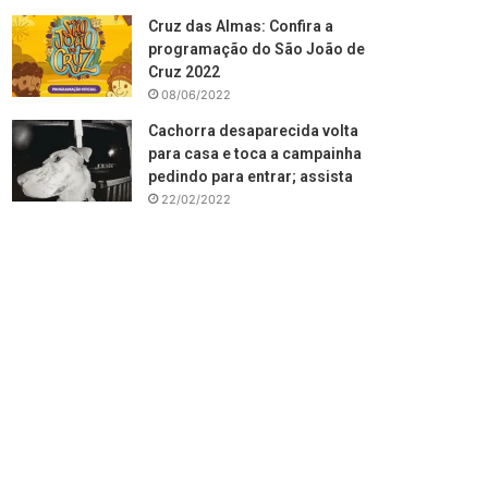
Cruz das Almas: Confira a
programação do São João de
Cruz 2022
08/06/2022
Cachorra desaparecida volta
para casa e toca a campainha
pedindo para entrar; assista
22/02/2022