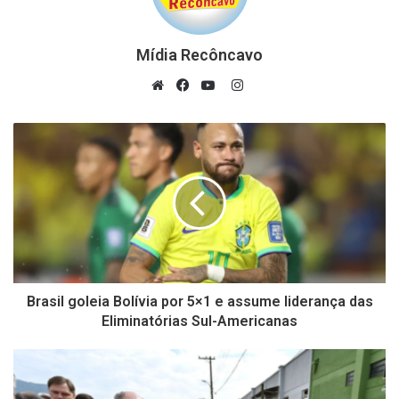
Mídia Recôncavo
Instagram
Website
Facebook
YouTube
Brasil goleia Bolívia por 5×1 e assume liderança das
Eliminatórias Sul-Americanas