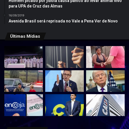
Homem picado por jibóia causa pânico ao levar animal vivo
para UPA de Cruz das Almas
16/09/2019
Avenida Brasil será reprisada no Vale a Pena Ver de Novo
Últimas Mídias