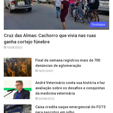
Destaque
Cruz das Almas: Cachorro que vivia nas ruas
ganha cortejo fúnebre
10/08/2023
Final de semana registrou mais de 700
denúncias de aglomeração
19/07/2021
André Veterinário conta sua história e faz
avaliação sobre os desafios e conquistas
da medicina veterinária
04/08/2023
Caixa credita saque emergencial do FGTS
para nascidos em julho