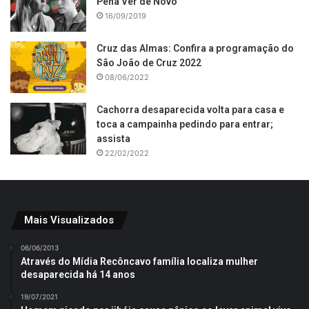
Pena Ver de Novo
16/09/2019
Cruz das Almas: Confira a programação do
São João de Cruz 2022
08/06/2022
Cachorra desaparecida volta para casa e
toca a campainha pedindo para entrar;
assista
22/02/2022
Mais Visualizados
06/06/2013
Através do Mídia Recôncavo família localiza mulher
desaparecida há 14 anos
19/07/2021