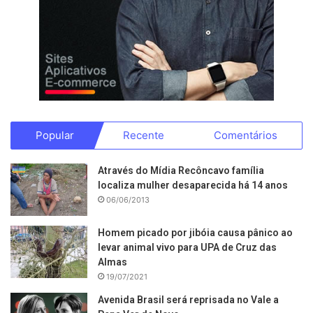
Popular
Recente
Comentários
Através do Mídia Recôncavo família
localiza mulher desaparecida há 14 anos
06/06/2013
Homem picado por jibóia causa pânico ao
levar animal vivo para UPA de Cruz das
Almas
19/07/2021
Avenida Brasil será reprisada no Vale a