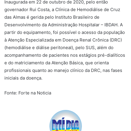
Inaugurada em 22 de outubro de 2020, pelo então
governador Rui Costa, a Clínica de Hemodiálise de Cruz
das Almas é gerida pelo Instituto Brasileiro de
Desenvolvimento da Administração Hospitalar – IBDAH. A
partir do equipamento, foi possível o acesso da população
à Atenção Especializada em Doença Renal Crônica (DRC)
(hemodiálise e diálise peritoneal), pelo SUS, além do
acompanhamento de pacientes nos estágios pré-dialíticos
e do matriciamento da Atenção Básica, que orienta
profissionais quanto ao manejo clínico da DRC, nas fases
iniciais da doença.
Fonte: Forte na Noticia