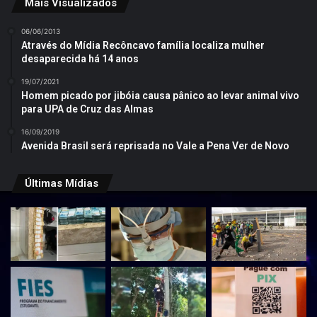
Mais Visualizados
06/06/2013
Através do Mídia Recôncavo família localiza mulher
desaparecida há 14 anos
19/07/2021
Homem picado por jibóia causa pânico ao levar animal vivo
para UPA de Cruz das Almas
16/09/2019
Avenida Brasil será reprisada no Vale a Pena Ver de Novo
Últimas Mídias