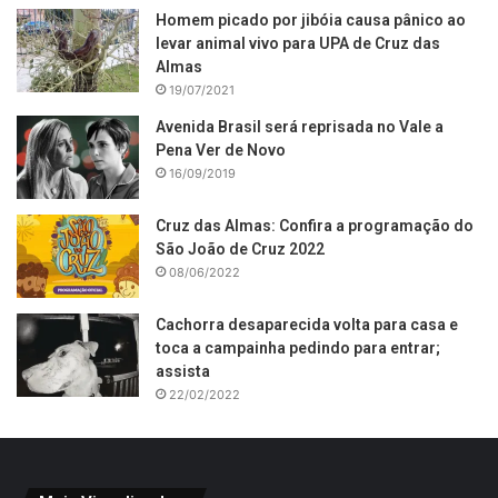
Homem picado por jibóia causa pânico ao
levar animal vivo para UPA de Cruz das
Almas
19/07/2021
Avenida Brasil será reprisada no Vale a
Pena Ver de Novo
16/09/2019
Cruz das Almas: Confira a programação do
São João de Cruz 2022
08/06/2022
Cachorra desaparecida volta para casa e
toca a campainha pedindo para entrar;
assista
22/02/2022