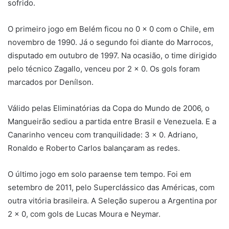
sofrido.
O primeiro jogo em Belém ficou no 0 x 0 com o Chile, em
novembro de 1990. Já o segundo foi diante do Marrocos,
disputado em outubro de 1997. Na ocasião, o time dirigido
pelo técnico Zagallo, venceu por 2 x 0. Os gols foram
marcados por Denílson.
Válido pelas Eliminatórias da Copa do Mundo de 2006, o
Mangueirão sediou a partida entre Brasil e Venezuela. E a
Canarinho venceu com tranquilidade: 3 x 0. Adriano,
Ronaldo e Roberto Carlos balançaram as redes.
O último jogo em solo paraense tem tempo. Foi em
setembro de 2011, pelo Superclássico das Américas, com
outra vitória brasileira. A Seleção superou a Argentina por
2 x 0, com gols de Lucas Moura e Neymar.