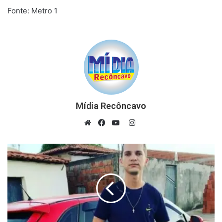
Fonte: Metro 1
Mídia Recôncavo
Instagram
Website
Facebook
YouTube