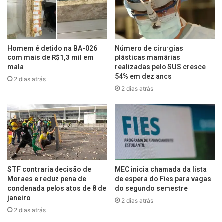
Homem é detido na BA-026
Número de cirurgias
com mais de R$1,3 mil em
plásticas mamárias
mala
realizadas pelo SUS cresce
54% em dez anos
2 dias atrás
2 dias atrás
STF contraria decisão de
MEC inicia chamada da lista
Moraes e reduz pena de
de espera do Fies para vagas
condenada pelos atos de 8 de
do segundo semestre
janeiro
2 dias atrás
2 dias atrás