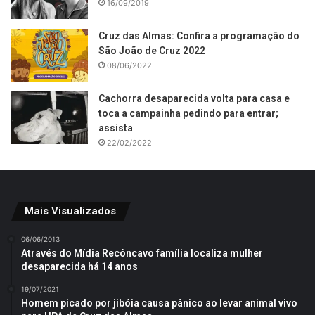
16/09/2019
Cruz das Almas: Confira a programação do
São João de Cruz 2022
08/06/2022
Cachorra desaparecida volta para casa e
toca a campainha pedindo para entrar;
assista
22/02/2022
Mais Visualizados
06/06/2013
Através do Mídia Recôncavo família localiza mulher
desaparecida há 14 anos
19/07/2021
Homem picado por jibóia causa pânico ao levar animal vivo