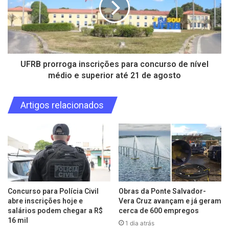
UFRB prorroga inscrições para concurso de nível
médio e superior até 21 de agosto
Artigos relacionados
Concurso para Polícia Civil
Obras da Ponte Salvador-
abre inscrições hoje e
Vera Cruz avançam e já geram
salários podem chegar a R$
cerca de 600 empregos
16 mil
1 dia atrás