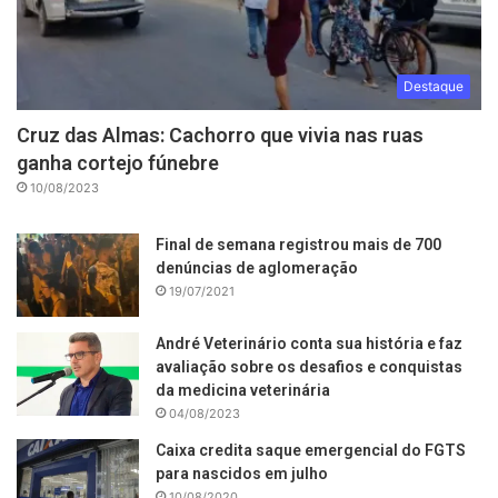
Destaque
Cruz das Almas: Cachorro que vivia nas ruas
ganha cortejo fúnebre
10/08/2023
Final de semana registrou mais de 700
denúncias de aglomeração
19/07/2021
André Veterinário conta sua história e faz
avaliação sobre os desafios e conquistas
da medicina veterinária
04/08/2023
Caixa credita saque emergencial do FGTS
para nascidos em julho
10/08/2020