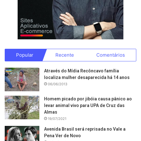
Popular
Recente
Comentários
Através do Mídia Recôncavo família
localiza mulher desaparecida há 14 anos
06/06/2013
Homem picado por jibóia causa pânico ao
levar animal vivo para UPA de Cruz das
Almas
19/07/2021
Avenida Brasil será reprisada no Vale a
Pena Ver de Novo