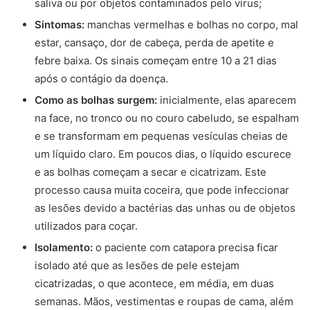
saliva ou por objetos contaminados pelo vírus;
Sintomas:
manchas vermelhas e bolhas no corpo, mal
estar, cansaço, dor de cabeça, perda de apetite e
febre baixa. Os sinais começam entre 10 a 21 dias
após o contágio da doença.
Como as bolhas surgem:
inicialmente, elas aparecem
na face, no tronco ou no couro cabeludo, se espalham
e se transformam em pequenas vesículas cheias de
um líquido claro. Em poucos dias, o líquido escurece
e as bolhas começam a secar e cicatrizam. Este
processo causa muita coceira, que pode infeccionar
as lesões devido a bactérias das unhas ou de objetos
utilizados para coçar.
Isolamento:
o paciente com catapora precisa ficar
isolado até que as lesões de pele estejam
cicatrizadas, o que acontece, em média, em duas
semanas. Mãos, vestimentas e roupas de cama, além