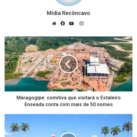
Mídia Recôncavo
Instagram
Website
Facebook
YouTube
Maragogipe: comitiva que visitará o Estaleiro
Enseada conta com mais de 50 nomes