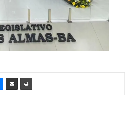
e
Messenger
Compartilhar via e-mail
Imprimir