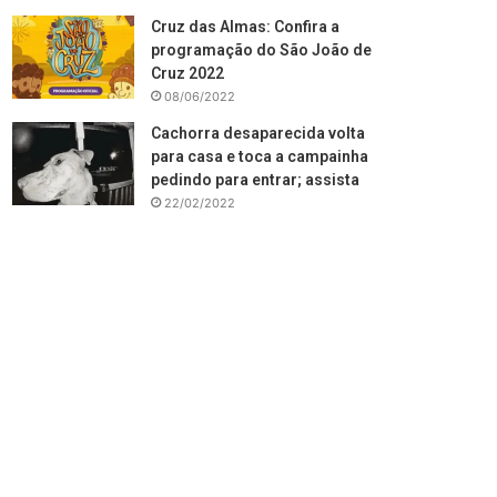
Cruz das Almas: Confira a
programação do São João de
Cruz 2022
08/06/2022
Cachorra desaparecida volta
para casa e toca a campainha
pedindo para entrar; assista
22/02/2022