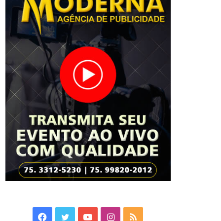
Facebook
Twitter
YouTube
Instagram
RSS