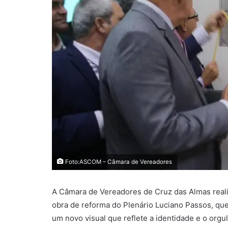
Foto:ASCOM – Câmara de Vereadores
A Câmara de Vereadores de Cruz das Almas reali
obra de reforma do Plenário Luciano Passos, qu
um novo visual que reflete a identidade e o orgu