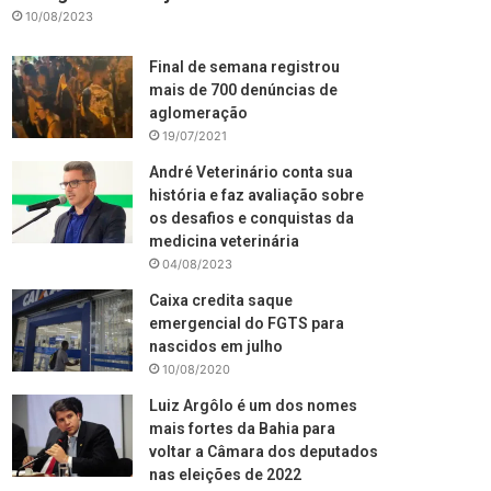
10/08/2023
Final de semana registrou
mais de 700 denúncias de
aglomeração
19/07/2021
André Veterinário conta sua
história e faz avaliação sobre
os desafios e conquistas da
medicina veterinária
04/08/2023
Caixa credita saque
emergencial do FGTS para
nascidos em julho
10/08/2020
Luiz Argôlo é um dos nomes
mais fortes da Bahia para
voltar a Câmara dos deputados
nas eleições de 2022