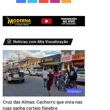
Notícias com Alta Visualização
Destaque
Cruz das Almas: Cachorro que vivia nas
ruas ganha cortejo fúnebre