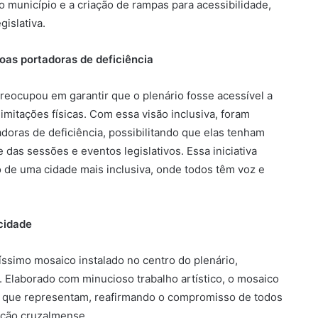
o município e a criação de rampas para acessibilidade,
gislativa.
oas portadoras de deficiência
eocupou em garantir que o plenário fosse acessível a
mitações físicas. Com essa visão inclusiva, foram
oras de deficiência, possibilitando que elas tenham
e das sessões e eventos legislativos. Essa iniciativa
de uma cidade mais inclusiva, onde todos têm voz e
cidade
íssimo mosaico instalado no centro do plenário,
. Elaborado com minucioso trabalho artístico, o mosaico
vo que representam, reafirmando o compromisso de todos
ação cruzalmense.