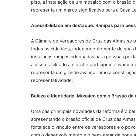
piso, a instalação de um mosaico com o brasão d
representa um marco significativo para a Casa Le
Acessibilidade em destaque: Rampas para pess
A Câmara de Vereadores de Cruz das Almas se pr
todos os cidadãos, independentemente de suas li
instaladas rampas adequadas para pessoas portad
acesso facilitado ao local e participem ativament
representa um grande avanço rumo à construção 
representatividade.
Beleza e Identidade: Mosaico com o Brasão da 
Uma das principais novidades da reforma é o bel
apresentando o brasão oficial de Cruz das Almas
fortalece o vínculo entre os vereadores e o po
com o desenvolvimento e o bem-estar da popul