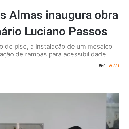
s Almas inaugura obra
nário Luciano Passos
o do piso, a instalação de um mosaico
iação de rampas para acessibilidade.
0
881