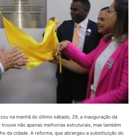
zou na manhã do último sábado, 29, a inauguração da
e trouxe não apenas melhorias estruturais, mas também
lho da cidade. A reforma, que abrangeu a substituição do