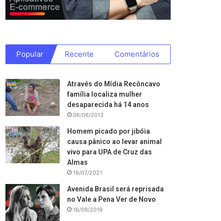
Popular
Recente
Comentários
Através do Mídia Recôncavo
família localiza mulher
desaparecida há 14 anos
06/06/2013
Homem picado por jibóia
causa pânico ao levar animal
vivo para UPA de Cruz das
Almas
19/07/2021
Avenida Brasil será reprisada
no Vale a Pena Ver de Novo
16/09/2019