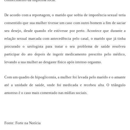
De acordo com a reportagem, o marido que sofria de impotência sexual teria
consentido que sua mulher tivesse um caso com outro homem a fim de saciar
seu desejo, desde quando ele estivesse por perto. Acontece que durante a
relação sexual marcada com antecedência pelo casal, o marido que já tinha
procurado o urologista para tratar o seu problema de saúde resolveu
participar do ato depois de ingerir medicamento prescrito pelo médico,
levando a sua mulher ao desgaste físico após intenso orgasmo.
Com um quadro de hipoglicemia, a mulher foi levada pelo marido e o amante
até a unidade de saúde, onde foi medicada e recebeu alta. O triângulo
amoroso é o caso mais comentado nas mídias sociais.
Fonte: Forte na Notícia