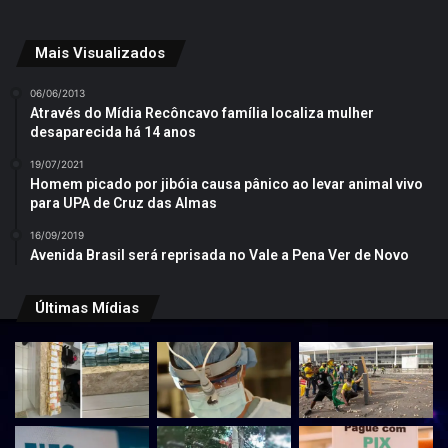
Mais Visualizados
06/06/2013
Através do Mídia Recôncavo família localiza mulher
desaparecida há 14 anos
19/07/2021
Homem picado por jibóia causa pânico ao levar animal vivo
para UPA de Cruz das Almas
16/09/2019
Avenida Brasil será reprisada no Vale a Pena Ver de Novo
Últimas Mídias