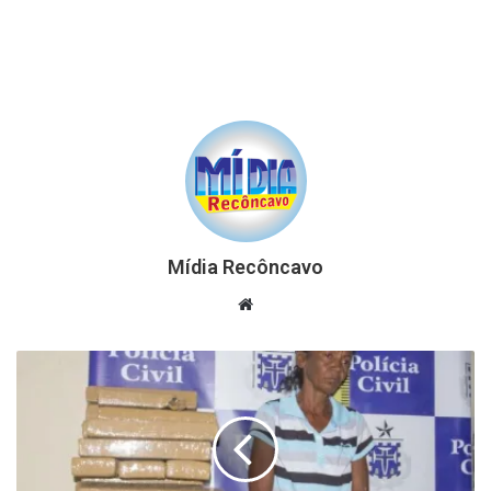
Mídia Recôncavo
Website