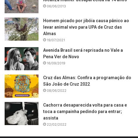
06/06/2013
Homem picado por jibóia causa pânico ao
levar animal vivo para UPA de Cruz das
Almas
19/07/2021
Avenida Brasil será reprisada no Vale a
Pena Ver de Novo
16/09/2019
Cruz das Almas: Confira a programação do
São João de Cruz 2022
08/06/2022
Cachorra desaparecida volta para casa e
toca a campainha pedindo para entrar;
assista
22/02/2022