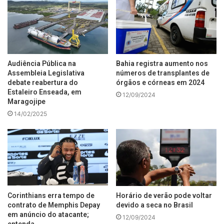
Audiência Pública na
Bahia registra aumento nos
Assembleia Legislativa
números de transplantes de
debate reabertura do
órgãos e córneas em 2024
Estaleiro Enseada, em
12/09/2024
Maragojipe
14/02/2025
Corinthians erra tempo de
Horário de verão pode voltar
contrato de Memphis Depay
devido a seca no Brasil
em anúncio do atacante;
12/09/2024
entenda