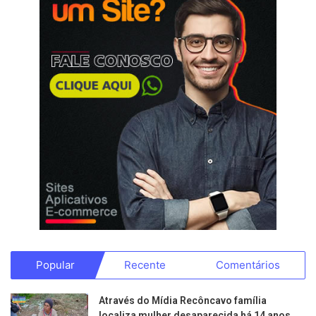
Popular
Recente
Comentários
Através do Mídia Recôncavo família
localiza mulher desaparecida há 14 anos