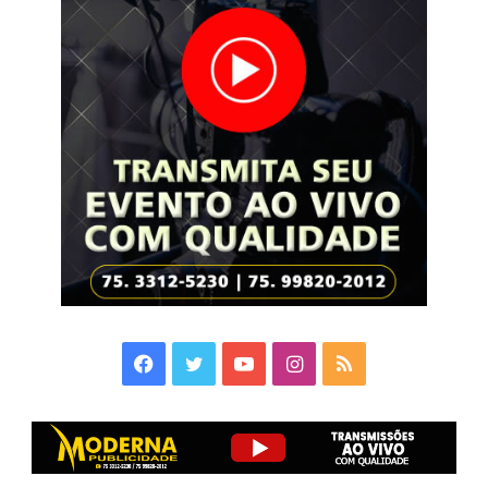
Facebook
Twitter
YouTube
Instagram
RSS