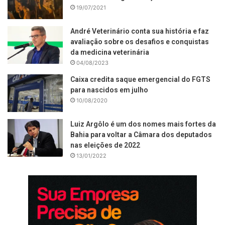
19/07/2021
André Veterinário conta sua história e faz
avaliação sobre os desafios e conquistas
da medicina veterinária
04/08/2023
Caixa credita saque emergencial do FGTS
para nascidos em julho
10/08/2020
Luiz Argôlo é um dos nomes mais fortes da
Bahia para voltar a Câmara dos deputados
nas eleições de 2022
13/01/2022