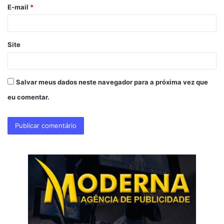
o
E-mail
*
*
Site
Salvar meus dados neste navegador para a próxima vez que
eu comentar.