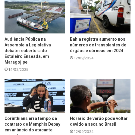
Audiência Pública na
Bahia registra aumento nos
Assembleia Legislativa
números de transplantes de
debate reabertura do
órgãos e córneas em 2024
Estaleiro Enseada, em
12/09/2024
Maragojipe
14/02/2025
Corinthians erra tempo de
Horário de verão pode voltar
contrato de Memphis Depay
devido a seca no Brasil
em anúncio do atacante;
12/09/2024