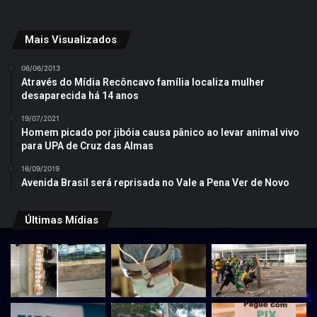
Mais Visualizados
06/06/2013
Através do Mídia Recôncavo família localiza mulher
desaparecida há 14 anos
19/07/2021
Homem picado por jibóia causa pânico ao levar animal vivo
para UPA de Cruz das Almas
16/09/2019
Avenida Brasil será reprisada no Vale a Pena Ver de Novo
Últimas Mídias