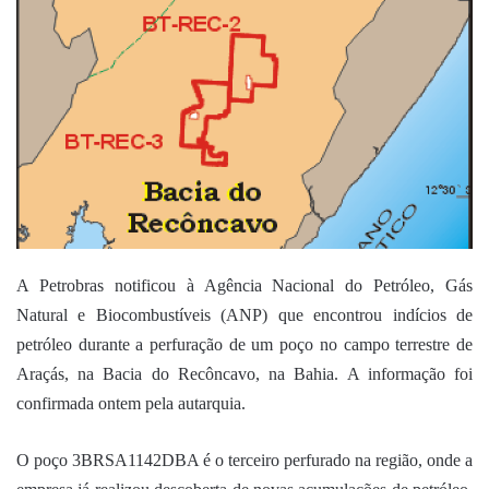
mail
A Petrobras notificou à Agência Nacional do Petróleo, Gás
Natural e Biocombustíveis (ANP) que encontrou indícios de
petróleo durante a perfuração de um poço no campo terrestre de
Araçás, na Bacia do Recôncavo, na Bahia. A informação foi
confirmada ontem pela autarquia.
O poço 3BRSA1142DBA é o terceiro perfurado na região, onde a