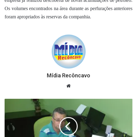
empresa já realizou descoberta de novas acumulações de petróleo.
Os volumes encontrados na área durante as perfurações anteriores
foram apropriados às reservas da companhia.
Mídia Recôncavo
Website