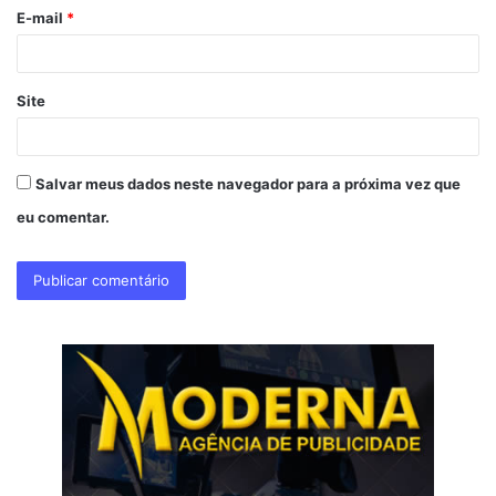
o
E-mail
*
*
Site
Salvar meus dados neste navegador para a próxima vez que
eu comentar.