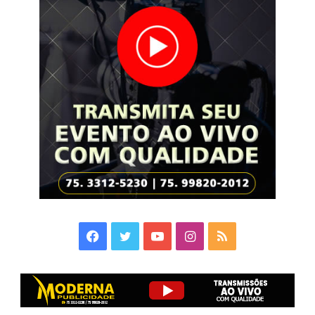
Facebook
Twitter
YouTube
Instagram
RSS