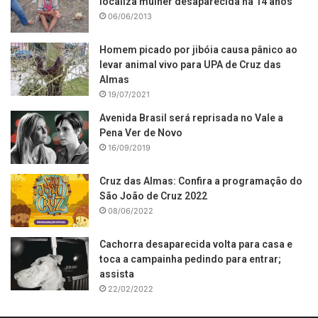
localiza mulher desaparecida há 14 anos
06/06/2013
Homem picado por jibóia causa pânico ao
levar animal vivo para UPA de Cruz das
Almas
19/07/2021
Avenida Brasil será reprisada no Vale a
Pena Ver de Novo
16/09/2019
Cruz das Almas: Confira a programação do
São João de Cruz 2022
08/06/2022
Cachorra desaparecida volta para casa e
toca a campainha pedindo para entrar;
assista
22/02/2022