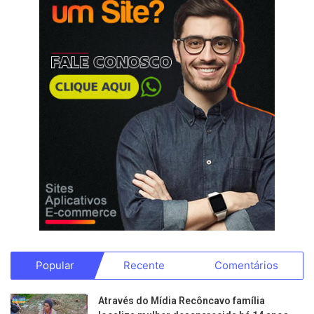
Popular
Recente
Comentários
Através do Mídia Recôncavo família