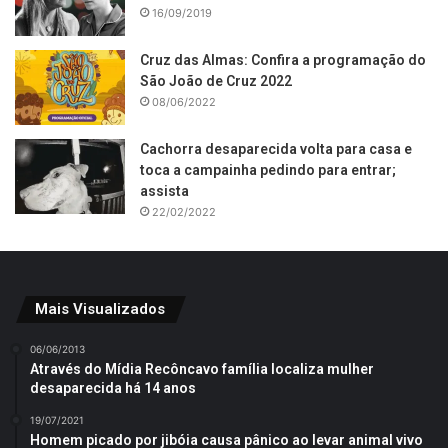
16/09/2019
Cruz das Almas: Confira a programação do
São João de Cruz 2022
08/06/2022
Cachorra desaparecida volta para casa e
toca a campainha pedindo para entrar;
assista
22/02/2022
Mais Visualizados
06/06/2013
Através do Mídia Recôncavo família localiza mulher
desaparecida há 14 anos
19/07/2021
Homem picado por jibóia causa pânico ao levar animal vivo