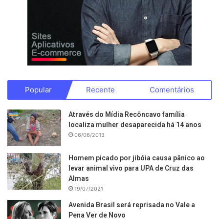
Popular
Recente
Comentários
Através do Mídia Recôncavo família
localiza mulher desaparecida há 14 anos
06/06/2013
Homem picado por jibóia causa pânico ao
levar animal vivo para UPA de Cruz das
Almas
19/07/2021
Avenida Brasil será reprisada no Vale a
Pena Ver de Novo