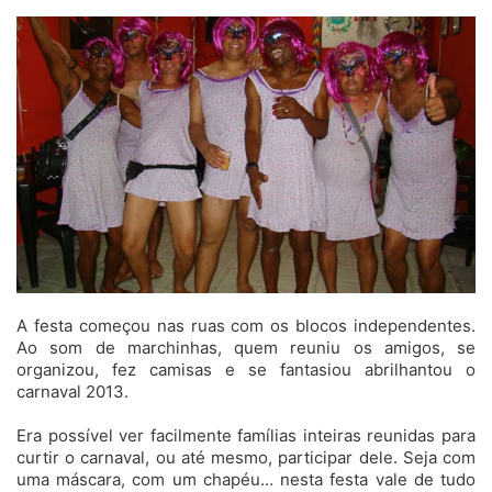
um
e-
mail
A festa começou nas ruas com os blocos independentes.
Ao som de marchinhas, quem reuniu os amigos, se
organizou, fez camisas e se fantasiou abrilhantou o
carnaval 2013.
Era possível ver facilmente famílias inteiras reunidas para
curtir o carnaval, ou até mesmo, participar dele. Seja com
uma máscara, com um chapéu… nesta festa vale de tudo