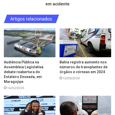
em acidente
Artigos relacionados
Audiência Pública na
Bahia registra aumento nos
Assembleia Legislativa
números de transplantes de
debate reabertura do
órgãos e córneas em 2024
Estaleiro Enseada, em
12/09/2024
Maragojipe
14/02/2025