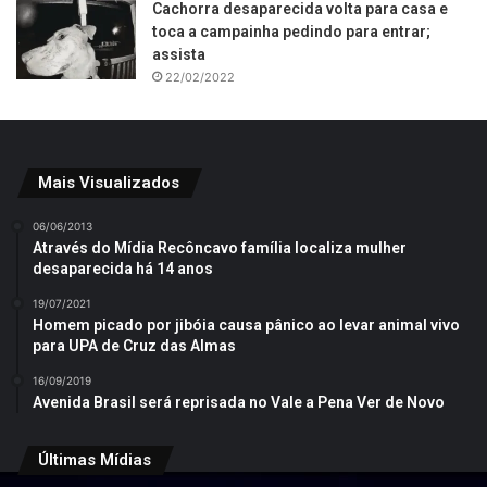
Cachorra desaparecida volta para casa e
toca a campainha pedindo para entrar;
assista
22/02/2022
Mais Visualizados
06/06/2013
Através do Mídia Recôncavo família localiza mulher
desaparecida há 14 anos
19/07/2021
Homem picado por jibóia causa pânico ao levar animal vivo
para UPA de Cruz das Almas
16/09/2019
Avenida Brasil será reprisada no Vale a Pena Ver de Novo
Últimas Mídias