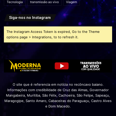
Tecnologia
transmissão ao vivo
Viagem
Siga-nos no Instagram
The Instagram Access Token is expired, Go to the Theme
options page > Integrations, to to refresh it.
O site que é referencia em notícia no recôncavo baiano.
Informações com credibilidade de Cruz das Almas, Governador
Mangabeira, Muritiba, São Félix, Cachoeira, São Felipe, Sapeaçu,
Maragogipe, Santo Amaro, Cabaceiras do Paraguaçu, Castro Alves
e Dom Macedo.