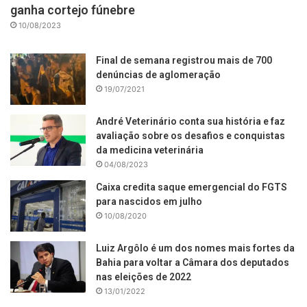
ganha cortejo fúnebre
10/08/2023
Final de semana registrou mais de 700
denúncias de aglomeração
19/07/2021
André Veterinário conta sua história e faz
avaliação sobre os desafios e conquistas
da medicina veterinária
04/08/2023
Caixa credita saque emergencial do FGTS
para nascidos em julho
10/08/2020
Luiz Argôlo é um dos nomes mais fortes da
Bahia para voltar a Câmara dos deputados
nas eleições de 2022
13/01/2022