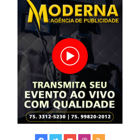
Facebook
Twitter
YouTube
Instagram
RSS