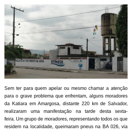
um
e-
mail
Sem ter para quem apelar ou mesmo chamar a atenção
para o grave problema que enfrentam, alguns moradores
da Katiara em Amargosa, distante 220 km de Salvador,
realizaram uma manifestação na tarde desta sexta-
feira.
Um grupo de moradores, representando todos os que
residem na localidade, queimaram pneus na BA 026, via