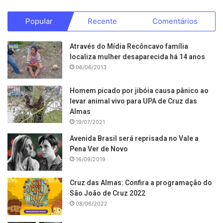
Popular
Recente
Comentários
Através do Mídia Recôncavo família
localiza mulher desaparecida há 14 anos
06/06/2013
Homem picado por jibóia causa pânico ao
levar animal vivo para UPA de Cruz das
Almas
19/07/2021
Avenida Brasil será reprisada no Vale a
Pena Ver de Novo
16/09/2019
Cruz das Almas: Confira a programação do
São João de Cruz 2022
08/06/2022