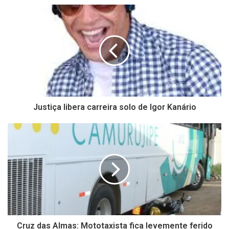
Justiça libera carreira solo de Igor Kanário
Cruz das Almas: Mototaxista fica levemente ferido