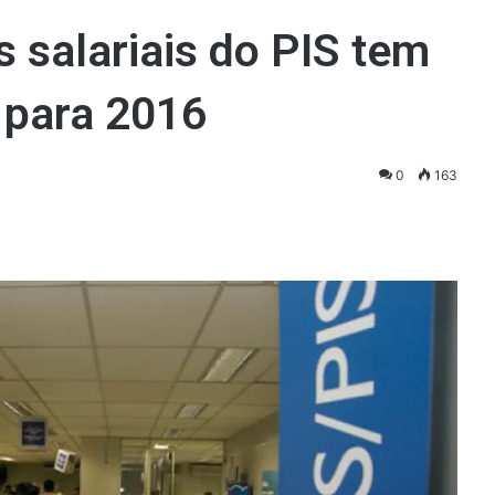
 salariais do PIS tem
 para 2016
0
163