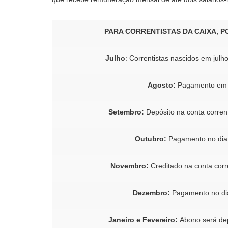
PARA CORRENTISTAS DA CAIXA, 
Julho
: Correntistas nascidos em julh
Agosto:
Pagamento em 
Setembro:
Depósito na conta corren
Outubro:
Pagamento no di
Novembro:
Creditado na conta cor
Dezembro:
Pagamento no di
Janeiro e Fevereiro:
Abono será dep