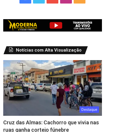
Notícias com Alta Visualização
Destaque
Cruz das Almas: Cachorro que vivia nas
ruas ganha cortejo fúnebre