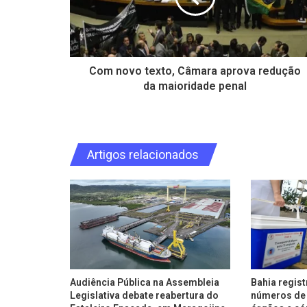
Com novo texto, Câmara aprova redução
da maioridade penal
Artigos relacionados
Audiência Pública na Assembleia
Bahia regis
Legislativa debate reabertura do
números de 