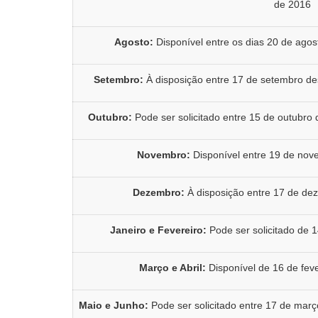
de 2016
Agosto:
Disponível entre os dias 20 de ago
Setembro:
À disposição entre 17 de setembro d
Outubro:
Pode ser solicitado entre 15 de outubro
Novembro:
Disponível entre 19 de nov
Dezembro:
À disposição entre 17 de de
Janeiro e Fevereiro:
Pode ser solicitado de 
Março e Abril:
Disponível de 16 de fev
Maio e Junho:
Pode ser solicitado entre 17 de ma