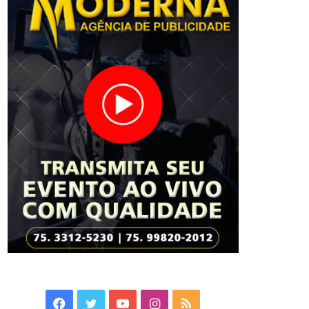
Facebook
Twitter
YouTube
Instagram
RSS