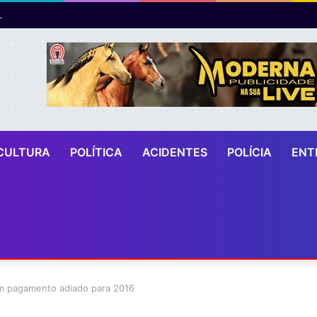
CULTURA
POLÍTICA
ACIDENTES
POLÍCIA
ENT
em pagamento adiado para 2016