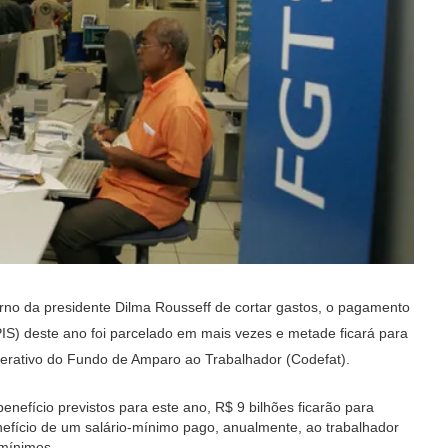
no da presidente Dilma Rousseff de cortar gastos, o pagamento
PIS) deste ano foi parcelado em mais vezes e metade ficará para
berativo do Fundo de Amparo ao Trabalhador (Codefat).
nefício previstos para este ano, R$ 9 bilhões ficarão para
nefício de um salário-mínimo pago, anualmente, ao trabalhador
-mínimos.