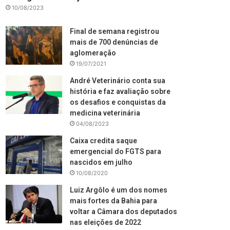
10/08/2023
Final de semana registrou
mais de 700 denúncias de
aglomeração
19/07/2021
André Veterinário conta sua
história e faz avaliação sobre
os desafios e conquistas da
medicina veterinária
04/08/2023
Caixa credita saque
emergencial do FGTS para
nascidos em julho
10/08/2020
Luiz Argôlo é um dos nomes
mais fortes da Bahia para
voltar a Câmara dos deputados
nas eleições de 2022