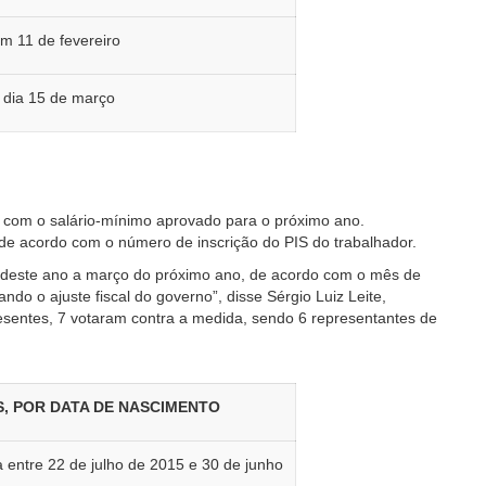
 11 de fevereiro
 dia 15 de março
 com o salário-mínimo aprovado para o próximo ano.
 de acordo com o número de inscrição do PIS do trabalhador.
 deste ano a março do próximo ano, de acordo com o mês de
ando o ajuste fiscal do governo”, disse Sérgio Luiz Leite,
resentes, 7 votaram contra a medida, sendo 6 representantes de
, POR DATA DE NASCIMENTO
entre 22 de julho de 2015 e 30 de junho