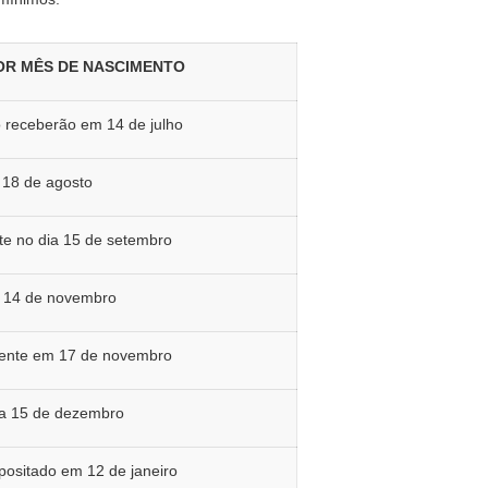
POR MÊS DE NASCIMENTO
o receberão em 14 de julho
18 de agosto
te no dia 15 de setembro
a 14 de novembro
rente em 17 de novembro
a 15 de dezembro
ositado em 12 de janeiro