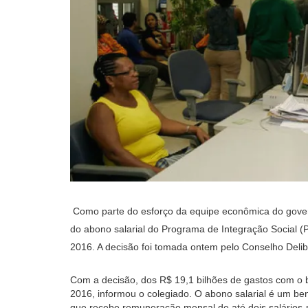
Como parte do esforço da equipe econômica do gover
do abono salarial do Programa de Integração Social (
2016. A decisão foi tomada ontem pelo Conselho Deli
Com a decisão, dos R$ 19,1 bilhões de gastos com o be
2016, informou o colegiado. O abono salarial é um be
que recebe remuneração mensal de até dois salários