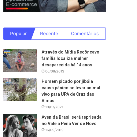
Popular
Recente
Comentários
Através do Mídia Recôncavo
família localiza mulher
desaparecida há 14 anos
06/06/2013
Homem picado por jibóia
causa pânico ao levar animal
vivo para UPA de Cruz das
Almas
19/07/2021
Avenida Brasil será reprisada
no Vale a Pena Ver de Novo
16/09/2019