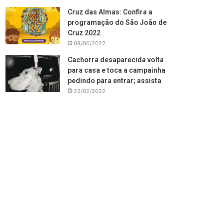
Cruz das Almas: Confira a
programação do São João de
Cruz 2022
08/06/2022
Cachorra desaparecida volta
para casa e toca a campainha
pedindo para entrar; assista
22/02/2022