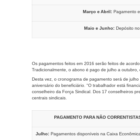
Março e Abril:
Pagamento em
Maio e Junho:
Depósito no
Os pagamentos feitos em 2016 serão feitos de acordo
Tradicionalmente, o abono é pago de julho a outubro,
Desta vez, o cronograma de pagamento será de julho
aniversário do beneficiário. “O trabalhador está financi
conselheiro da Força Sindical. Dos 17 conselheiros p
centrais sindicais.
PAGAMENTO PARA NÃO CORRENTISTAS
Julho:
Pagamentos disponíveis na Caixa Econômica 