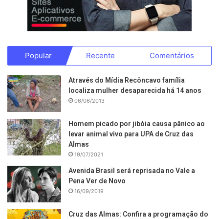
Popular
Recente
Comentários
Através do Mídia Recôncavo família
localiza mulher desaparecida há 14 anos
06/06/2013
Homem picado por jibóia causa pânico ao
levar animal vivo para UPA de Cruz das
Almas
19/07/2021
Avenida Brasil será reprisada no Vale a
Pena Ver de Novo
16/09/2019
Cruz das Almas: Confira a programação do