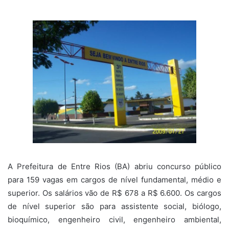
um
e-
mail
A Prefeitura de Entre Rios (BA) abriu concurso público
para 159 vagas em cargos de nível fundamental, médio e
superior. Os salários vão de R$ 678 a R$ 6.600. Os cargos
de nível superior são para assistente social, biólogo,
bioquímico, engenheiro civil, engenheiro ambiental,