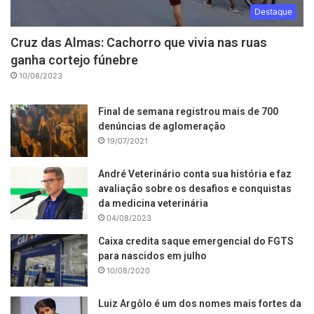
Destaque
Cruz das Almas: Cachorro que vivia nas ruas
ganha cortejo fúnebre
10/08/2023
Final de semana registrou mais de 700
denúncias de aglomeração
19/07/2021
André Veterinário conta sua história e faz
avaliação sobre os desafios e conquistas
da medicina veterinária
04/08/2023
Caixa credita saque emergencial do FGTS
para nascidos em julho
10/08/2020
Luiz Argôlo é um dos nomes mais fortes da