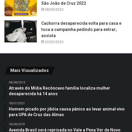
São João de Cruz 2022
08/06/2022
Cachorra desaparecida volta para casa e
toca a campainha pedindo para entrar;
assista
22/02/2022
Mais Visualizados
06/06/2013
Através do Mídia Recôncavo família localiza mulher
desaparecida há 14 anos
19/07/2021
Homem picado por jibóia causa pânico ao levar animal vivo
para UPA de Cruz das Almas
16/09/2019
Avenida Brasil será reprisada no Vale a Pena Ver de Novo