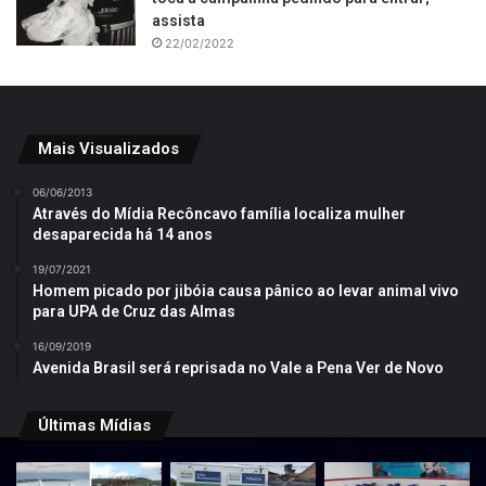
assista
22/02/2022
Mais Visualizados
06/06/2013
Através do Mídia Recôncavo família localiza mulher
desaparecida há 14 anos
19/07/2021
Homem picado por jibóia causa pânico ao levar animal vivo
para UPA de Cruz das Almas
16/09/2019
Avenida Brasil será reprisada no Vale a Pena Ver de Novo
Últimas Mídias