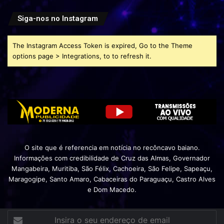
Siga-nos no Instagram
The Instagram Access Token is expired, Go to the Theme
options page > Integrations, to to refresh it.
O site que é referencia em notícia no recôncavo baiano.
Informações com credibilidade de Cruz das Almas, Governador
Mangabeira, Muritiba, São Félix, Cachoeira, São Felipe, Sapeaçu,
Maragogipe, Santo Amaro, Cabaceiras do Paraguaçu, Castro Alves
e Dom Macedo.
Insira