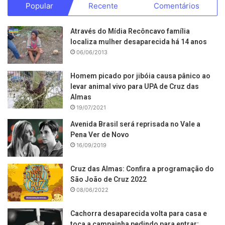
Popular
Recente
Comentários
Através do Mídia Recôncavo família
localiza mulher desaparecida há 14 anos
06/06/2013
Homem picado por jibóia causa pânico ao
levar animal vivo para UPA de Cruz das
Almas
19/07/2021
Avenida Brasil será reprisada no Vale a
Pena Ver de Novo
16/09/2019
Cruz das Almas: Confira a programação do
São João de Cruz 2022
08/06/2022
Cachorra desaparecida volta para casa e
toca a campainha pedindo para entrar;