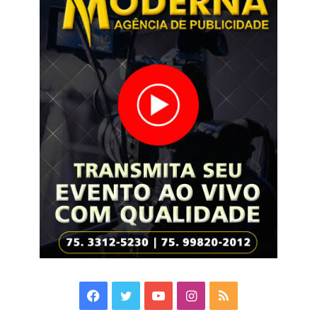
Facebook
Twitter
YouTube
Instagram
RSS