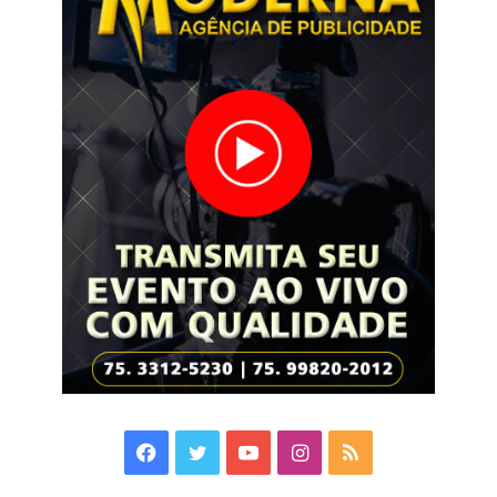
Facebook
Twitter
YouTube
Instagram
RSS