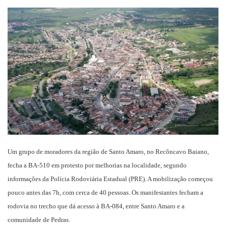
um
e-
mail
Um grupo de moradores da região de Santo Amaro, no Recôncavo Baiano,
fecha a BA-510 em protesto por melhorias na localidade, segundo
informações da Polícia Rodoviária Estadual (PRE). A mobilização começou
pouco antes das 7h, com cerca de 40 pessoas. Os manifestantes fecham a
rodovia no trecho que dá acesso à BA-084, entre Santo Amaro e a
comunidade de Pedras.