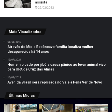
assista
22/02/2022
Mais Visualizados
06/06/2013
Através do Mídia Recôncavo família localiza mulher
desaparecida há 14 anos
19/07/2021
Homem picado por jibóia causa pânico ao levar animal vivo
para UPA de Cruz das Almas
16/09/2019
Avenida Brasil será reprisada no Vale a Pena Ver de Novo
Últimas Mídias