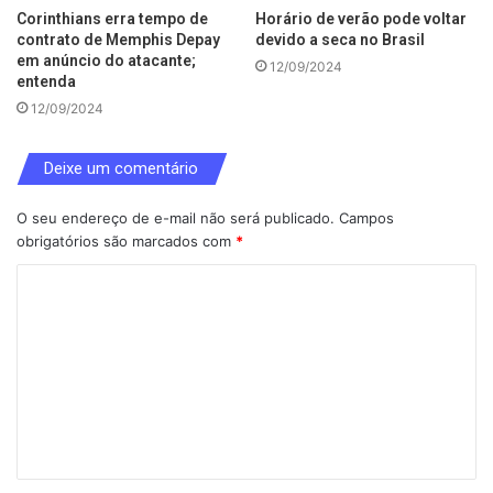
Corinthians erra tempo de
Horário de verão pode voltar
contrato de Memphis Depay
devido a seca no Brasil
em anúncio do atacante;
12/09/2024
entenda
12/09/2024
Deixe um comentário
O seu endereço de e-mail não será publicado.
Campos
obrigatórios são marcados com
*
C
o
m
e
n
t
á