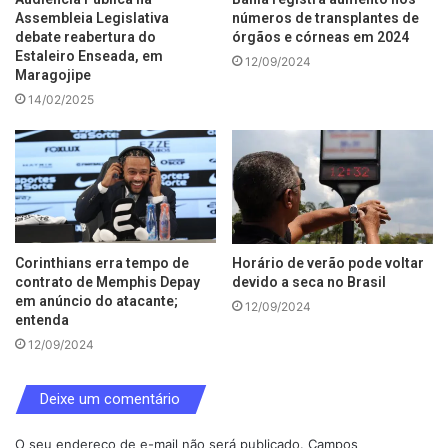
Assembleia Legislativa
números de transplantes de
debate reabertura do
órgãos e córneas em 2024
Estaleiro Enseada, em
12/09/2024
Maragojipe
14/02/2025
Corinthians erra tempo de
Horário de verão pode voltar
contrato de Memphis Depay
devido a seca no Brasil
em anúncio do atacante;
12/09/2024
entenda
12/09/2024
Deixe um comentário
O seu endereço de e-mail não será publicado.
Campos