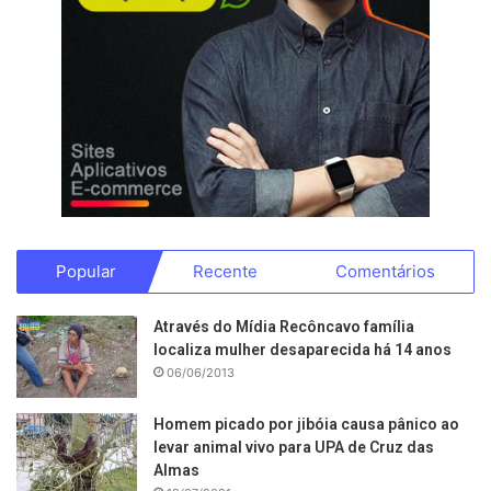
Popular
Recente
Comentários
Através do Mídia Recôncavo família
localiza mulher desaparecida há 14 anos
06/06/2013
Homem picado por jibóia causa pânico ao
levar animal vivo para UPA de Cruz das
Almas