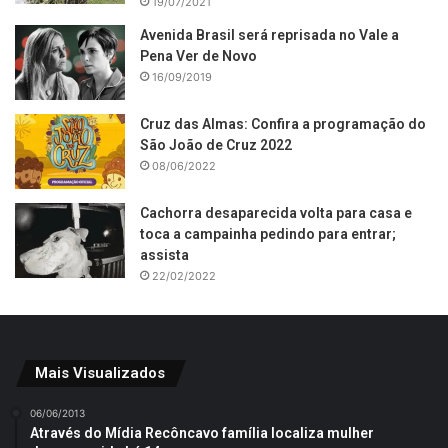
19/07/2021
Avenida Brasil será reprisada no Vale a
Pena Ver de Novo
16/09/2019
Cruz das Almas: Confira a programação do
São João de Cruz 2022
08/06/2022
Cachorra desaparecida volta para casa e
toca a campainha pedindo para entrar;
assista
22/02/2022
Mais Visualizados
06/06/2013
Através do Mídia Recôncavo família localiza mulher