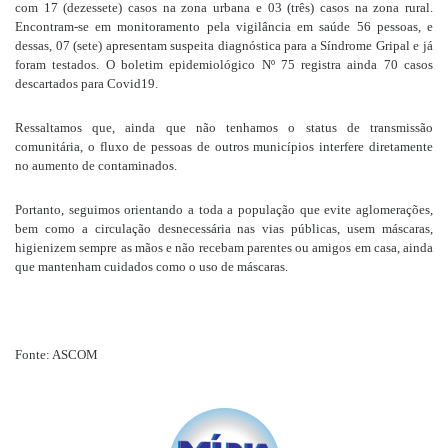
com 17 (dezessete) casos na zona urbana e 03 (três) casos na zona rural.
Encontram-se em monitoramento pela vigilância em saúde 56 pessoas, e
dessas, 07 (sete) apresentam suspeita diagnóstica para a Síndrome Gripal e já
foram testados. O boletim epidemiológico Nº 75 registra ainda 70 casos
descartados para Covid19.
Ressaltamos que, ainda que não tenhamos o status de transmissão
comunitária, o fluxo de pessoas de outros municípios interfere diretamente
no aumento de contaminados.
Portanto, seguimos orientando a toda a população que evite aglomerações,
bem como a circulação desnecessária nas vias públicas, usem máscaras,
higienizem sempre as mãos e não recebam parentes ou amigos em casa, ainda
que mantenham cuidados como o uso de máscaras.
Fonte: ASCOM