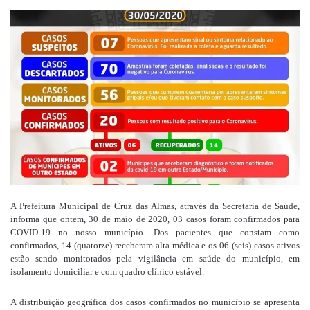
um
e-
mail
A Prefeitura Municipal de Cruz das Almas, através da Secretaria de Saúde,
informa que ontem, 30 de maio de 2020, 03 casos foram confirmados para
COVID-19 no nosso município. Dos pacientes que constam como
confirmados, 14 (quatorze) receberam alta médica e os 06 (seis) casos ativos
estão sendo monitorados pela vigilância em saúde do município, em
isolamento domiciliar e com quadro clínico estável.
A distribuição geográfica dos casos confirmados no município se apresenta