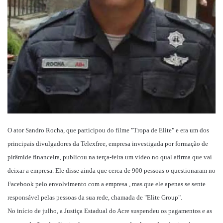
mail
O ator Sandro Rocha, que participou do filme "Tropa de Elite" e era um dos
principais divulgadores da Telexfree, empresa investigada por formação de
pirâmide financeira, publicou na terça-feira um vídeo no qual afirma que vai
deixar a empresa. Ele disse ainda que cerca de 900 pessoas o questionaram no
Facebook pelo envolvimento com a empresa , mas que ele apenas se sente
responsável pelas pessoas da sua rede, chamada de "Elite Group".
No início de julho, a Justiça Estadual do Acre suspendeu os pagamentos e as