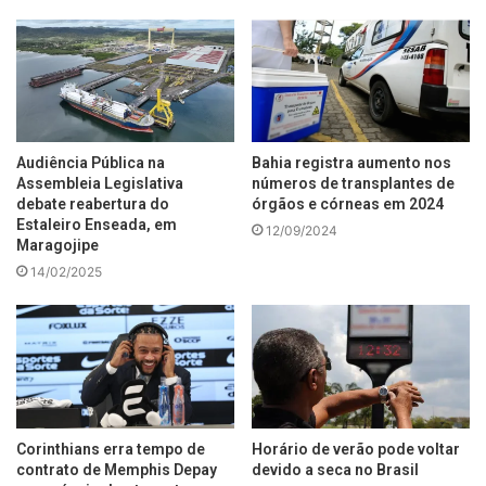
Audiência Pública na
Bahia registra aumento nos
Assembleia Legislativa
números de transplantes de
debate reabertura do
órgãos e córneas em 2024
Estaleiro Enseada, em
12/09/2024
Maragojipe
14/02/2025
Corinthians erra tempo de
Horário de verão pode voltar
contrato de Memphis Depay
devido a seca no Brasil