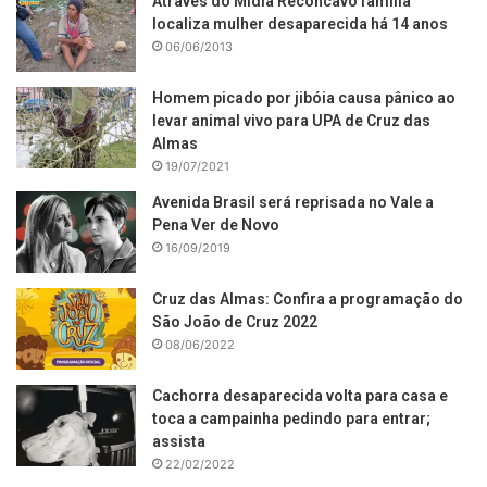
Através do Mídia Recôncavo família
localiza mulher desaparecida há 14 anos
06/06/2013
Homem picado por jibóia causa pânico ao
levar animal vivo para UPA de Cruz das
Almas
19/07/2021
Avenida Brasil será reprisada no Vale a
Pena Ver de Novo
16/09/2019
Cruz das Almas: Confira a programação do
São João de Cruz 2022
08/06/2022
Cachorra desaparecida volta para casa e
toca a campainha pedindo para entrar;
assista
22/02/2022