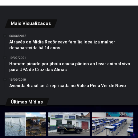
Mais Visualizados
06/06/2013
Através do Mídia Recôncavo família localiza mulher
desaparecida há 14 anos
19/07/2021
Homem picado por jibóia causa pânico ao levar animal vivo
para UPA de Cruz das Almas
16/09/2019
Avenida Brasil será reprisada no Vale a Pena Ver de Novo
Últimas Mídias