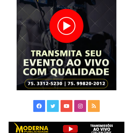
Facebook
Twitter
YouTube
Instagram
RSS