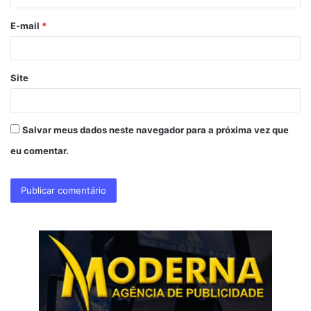
o
E-mail
*
*
Site
Salvar meus dados neste navegador para a próxima vez que
eu comentar.