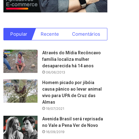
Popular
Recente
Comentários
Através do Mídia Recôncavo
família localiza mulher
desaparecida há 14 anos
06/06/2013
Homem picado por jibóia
causa pânico ao levar animal
vivo para UPA de Cruz das
Almas
19/07/2021
Avenida Brasil será reprisada
no Vale a Pena Ver de Novo
16/09/2019