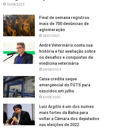
10/08/2023
Final de semana registrou
mais de 700 denúncias de
aglomeração
19/07/2021
André Veterinário conta sua
história e faz avaliação sobre
os desafios e conquistas da
medicina veterinária
04/08/2023
Caixa credita saque
emergencial do FGTS para
nascidos em julho
10/08/2020
Luiz Argôlo é um dos nomes
mais fortes da Bahia para
voltar a Câmara dos deputados
nas eleições de 2022