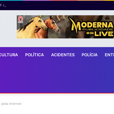
CULTURA
POLÍTICA
ACIDENTES
POLÍCIA
ENT
 pela internet