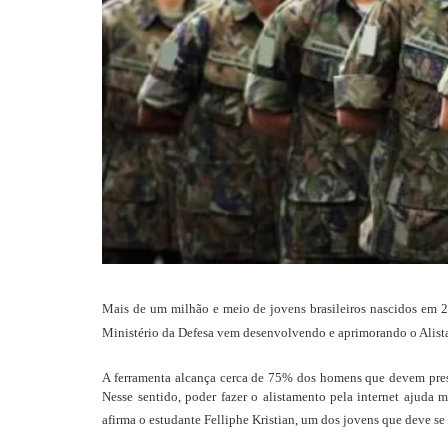
Mais de um milhão e meio de jovens brasileiros nascidos em 20
Ministério da Defesa vem desenvolvendo e aprimorando o Alist
A ferramenta alcança cerca de 75% dos homens que devem prest
Nesse sentido, poder fazer o alistamento pela internet ajuda
afirma o estudante Felliphe Kristian, um dos jovens que deve se a