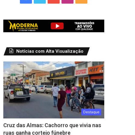
Notícias com Alta Visualização
Destaque
Cruz das Almas: Cachorro que vivia nas
ruas ganha cortejo fúnebre