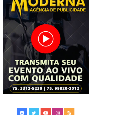
Facebook
Twitter
YouTube
Instagram
RSS