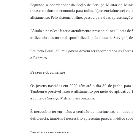
Segundo o coordenador da Seção de Serviço Militar do Minist
trouxe conforto e economia para todos. “(presencialmente) era 
alistamento. Pelo sistema online, passou para duas apresentaçõe
“Ainda é possível fazer o atendimento presencial nas Juntas de S
utilizando a estrutura disponibilizada pela Junta de Serviço”, 
Em todo Brasil, 90 mil jovens devem ser incorporados às Forças
o Exército.
Prazos e documentos
Os jovens nascidos em 2002 têm até o dia 30 de junho para fa
Também é possível fazer o alistamento por meio do aplicativo 
à Junta de Serviço Militar mais próxima.
É necessário ter em mãos a certidão de nascimento, um docum
deficiência, também é necessário apresentar parecer médico sob
Brasileiros no exterior