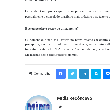
Cerca de 3 mil jovens que devem prestar o serviço militar 
pessoalmente o consulado brasileiro mais próximo para fazer o 
E se eu perder o prazo do alistamento?
Os homens que não se alistarem no prazo estarão em débito co
passaporte, ser matriculado em universidade, entre outras
trimestralmente pelo IPCA-E (Índice Nacional de Preços ao Co
Megasena), não poderá retirar o prêmio.
Facebook
Twitter
Linkedin
Skyp
Compartilhar
Mídia Recôncavo
Website