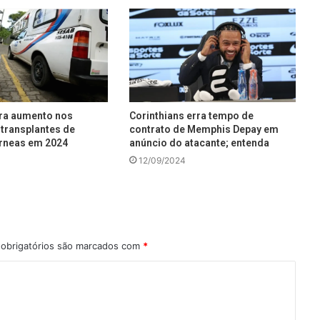
tra aumento nos
Corinthians erra tempo de
transplantes de
contrato de Memphis Depay em
rneas em 2024
anúncio do atacante; entenda
12/09/2024
obrigatórios são marcados com
*