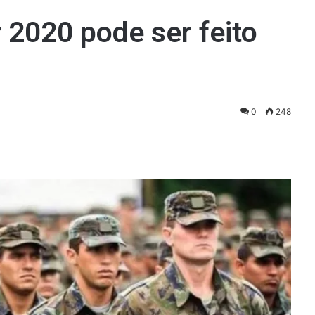
r 2020 pode ser feito
0
248