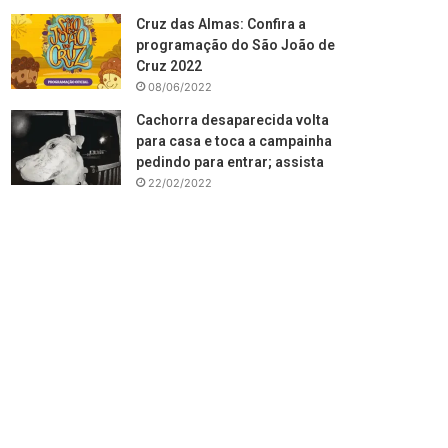
Cruz das Almas: Confira a
programação do São João de
Cruz 2022
08/06/2022
Cachorra desaparecida volta
para casa e toca a campainha
pedindo para entrar; assista
22/02/2022