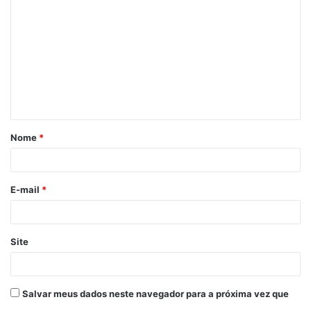
o
m
e
n
t
á
Nome
*
r
i
o
E-mail
*
*
Site
Salvar meus dados neste navegador para a próxima vez que