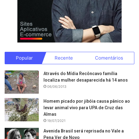
Popular
Recente
Comentários
Através do Mídia Recôncavo família
localiza mulher desaparecida há 14 anos
06/06/2013
Homem picado por jibóia causa pânico ao
levar animal vivo para UPA de Cruz das
Almas
19/07/2021
Avenida Brasil será reprisada no Vale a
Pena Ver de Novo