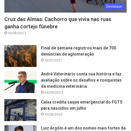
Destaque
Cruz das Almas: Cachorro que vivia nas ruas
ganha cortejo fúnebre
10/08/2023
Final de semana registrou mais de 700
denúncias de aglomeração
19/07/2021
André Veterinário conta sua história e faz
avaliação sobre os desafios e conquistas
da medicina veterinária
04/08/2023
Caixa credita saque emergencial do FGTS
para nascidos em julho
10/08/2020
Luiz Argôlo é um dos nomes mais fortes da