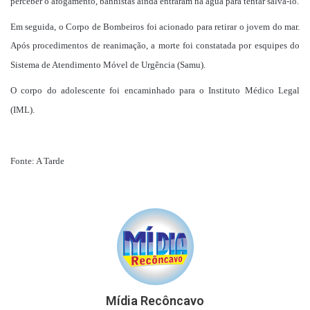
perceber o afogamento, banhistas ainda entraram na água para tentar salvá-lo.
Em seguida, o Corpo de Bombeiros foi acionado para retirar o jovem do mar.
Após procedimentos de reanimação, a morte foi constatada por esquipes do
Sistema de Atendimento Móvel de Urgência (Samu).
O corpo do adolescente foi encaminhado para o Instituto Médico Legal
(IML).
Fonte: A Tarde
Mídia Recôncavo