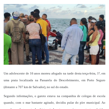
um
e-
mail
Um adolescente de 16 anos morreu afogado na tarde desta terça-feira, 1º, em
uma praia localizada na Passarela do Descobrimento, em Porto Seguro
(distante a 707 km de Salvador), no sul do estado.
Segundo informações, o garoto estava na companhia de colegas de escola
quando, com o mar bastante agitado, decidiu pular do píer municipal. Ao