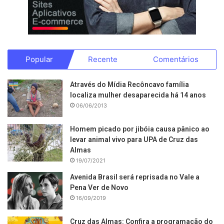
Popular
Recente
Comentários
Através do Mídia Recôncavo família
localiza mulher desaparecida há 14 anos
06/06/2013
Homem picado por jibóia causa pânico ao
levar animal vivo para UPA de Cruz das
Almas
19/07/2021
Avenida Brasil será reprisada no Vale a
Pena Ver de Novo
16/09/2019
Cruz das Almas: Confira a programação do