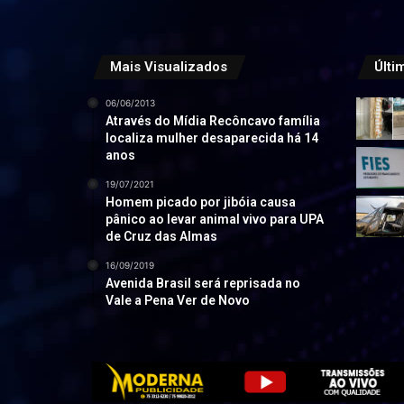
Mais Visualizados
Últi
06/06/2013
Através do Mídia Recôncavo família
localiza mulher desaparecida há 14
anos
19/07/2021
Homem picado por jibóia causa
pânico ao levar animal vivo para UPA
de Cruz das Almas
16/09/2019
Avenida Brasil será reprisada no
Vale a Pena Ver de Novo