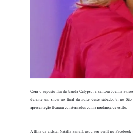
Com o suposto fim da banda Calypso, a cantora Joelma avisou 
durante um show no final da noite deste sábado, 8, no São 
apresentação ficaram consternados com a mudança de estilo.
A filha da artista, Natália Sarraff, usou seu perfil no Facebo