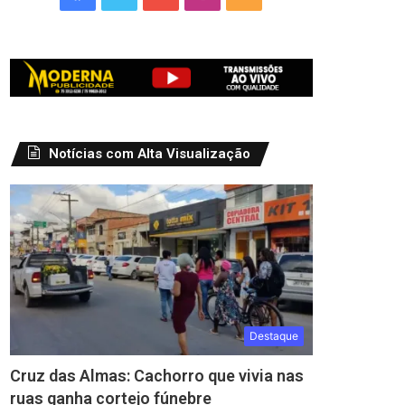
Notícias com Alta Visualização
Destaque
Cruz das Almas: Cachorro que vivia nas
ruas ganha cortejo fúnebre