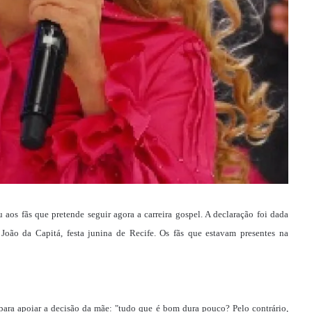
aos fãs que pretende seguir agora a carreira gospel. A declaração foi dada
João da Capitá, festa junina de Recife. Os fãs que estavam presentes na
ok para apoiar a decisão da mãe: "tudo que é bom dura pouco? Pelo contrário,