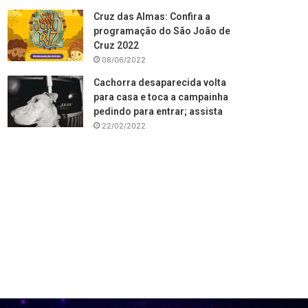
Cruz das Almas: Confira a
programação do São João de
Cruz 2022
08/06/2022
Cachorra desaparecida volta
para casa e toca a campainha
pedindo para entrar; assista
22/02/2022