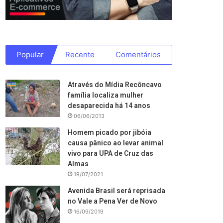
Popular
Recente
Comentários
Através do Mídia Recôncavo
família localiza mulher
desaparecida há 14 anos
06/06/2013
Homem picado por jibóia
causa pânico ao levar animal
vivo para UPA de Cruz das
Almas
19/07/2021
Avenida Brasil será reprisada
no Vale a Pena Ver de Novo
16/09/2019