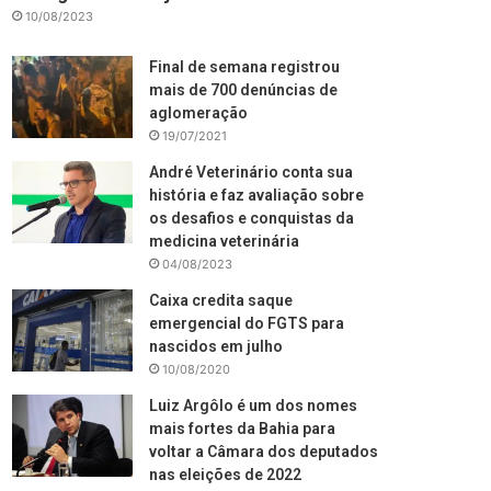
10/08/2023
Final de semana registrou
mais de 700 denúncias de
aglomeração
19/07/2021
André Veterinário conta sua
história e faz avaliação sobre
os desafios e conquistas da
medicina veterinária
04/08/2023
Caixa credita saque
emergencial do FGTS para
nascidos em julho
10/08/2020
Luiz Argôlo é um dos nomes
mais fortes da Bahia para
voltar a Câmara dos deputados
nas eleições de 2022