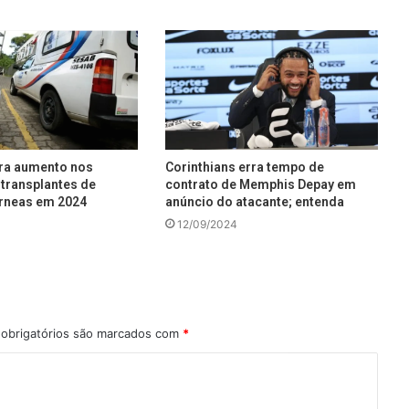
tra aumento nos
Corinthians erra tempo de
transplantes de
contrato de Memphis Depay em
rneas em 2024
anúncio do atacante; entenda
12/09/2024
obrigatórios são marcados com
*