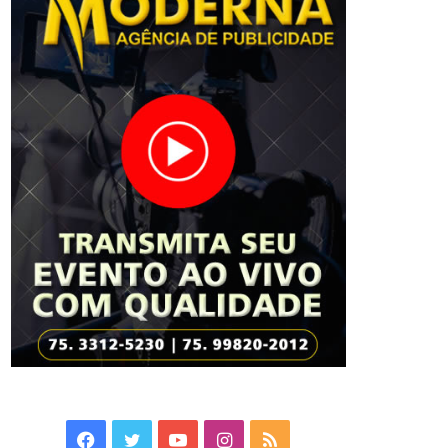
Facebook
Twitter
YouTube
Instagram
RSS