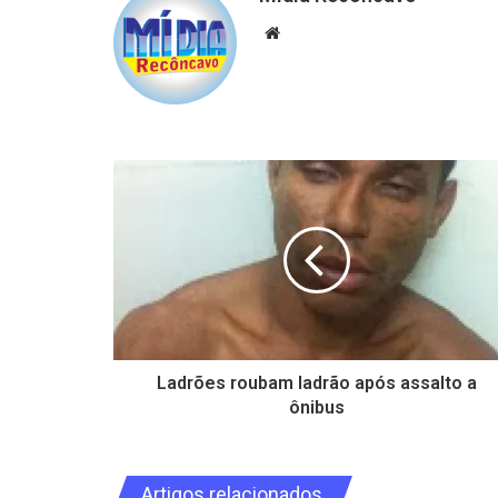
Website
Ladrões roubam ladrão após assalto a
ônibus
Artigos relacionados