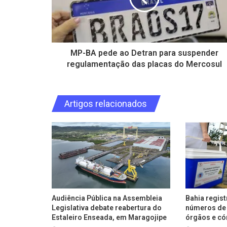
MP-BA pede ao Detran para suspender
regulamentação das placas do Mercosul
Artigos relacionados
Audiência Pública na Assembleia
Bahia regis
Legislativa debate reabertura do
números de 
Estaleiro Enseada, em Maragojipe
órgãos e có