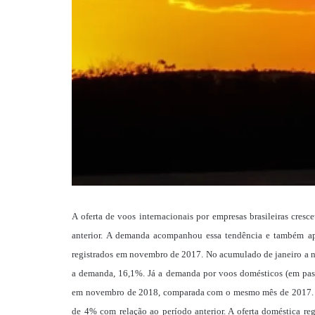
A oferta de voos internacionais por empresas brasileiras c
anterior. A demanda acompanhou essa tendência e também ap
registrados em novembro de 2017. No acumulado de janeiro a n
a demanda, 16,1%. Já a demanda por voos domésticos (em pass
em novembro de 2018, comparada com o mesmo mês de 2017. Al
de 4% com relação ao período anterior. A oferta doméstica re