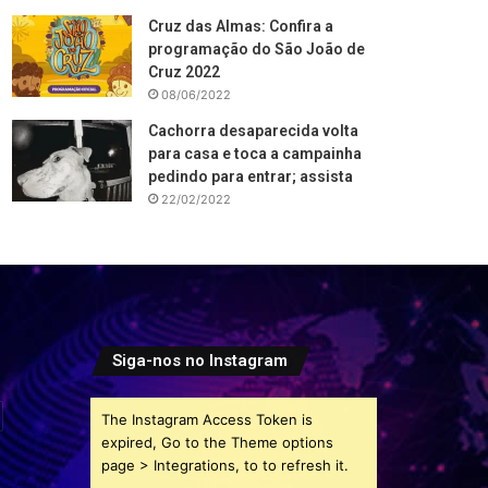
Cruz das Almas: Confira a
programação do São João de
Cruz 2022
08/06/2022
Cachorra desaparecida volta
para casa e toca a campainha
pedindo para entrar; assista
22/02/2022
Siga-nos no Instagram
The Instagram Access Token is
expired, Go to the Theme options
page > Integrations, to to refresh it.