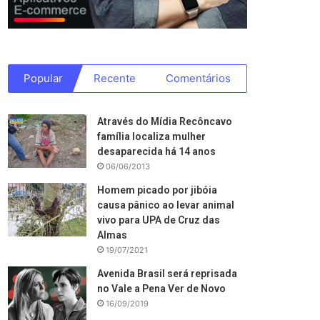
Popular
Recente
Comentários
Através do Mídia Recôncavo
família localiza mulher
desaparecida há 14 anos
06/06/2013
Homem picado por jibóia
causa pânico ao levar animal
vivo para UPA de Cruz das
Almas
19/07/2021
Avenida Brasil será reprisada
no Vale a Pena Ver de Novo
16/09/2019