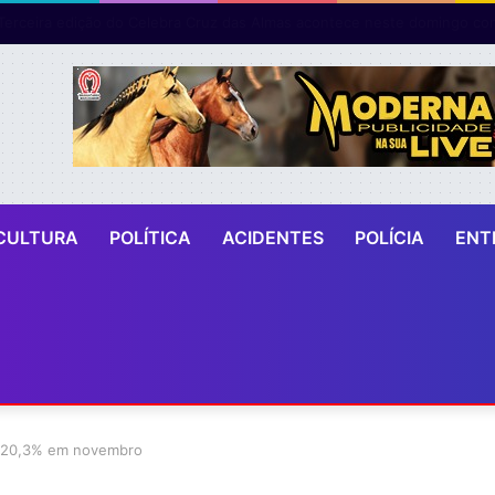
CULTURA
POLÍTICA
ACIDENTES
POLÍCIA
ENT
eu 20,3% em novembro