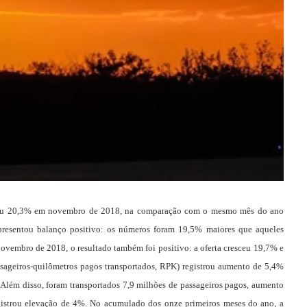
resceu 20,3% em novembro de 2018, na comparação com o mesmo mês do ano
resentou balanço positivo: os números foram 19,5% maiores que aqueles
ovembro de 2018, o resultado também foi positivo: a oferta cresceu 19,7% e
ageiros-quilômetros pagos transportados, RPK) registrou aumento de 5,4%
ém disso, foram transportados 7,9 milhões de passageiros pagos, aumento
gistrou elevação de 4%. No acumulado dos onze primeiros meses do ano, a