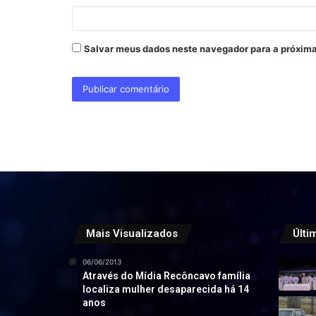
*
Salvar meus dados neste navegador para a próxima
Mais Visualizados
Últi
06/06/2013
Através do Mídia Recôncavo família
localiza mulher desaparecida há 14
anos