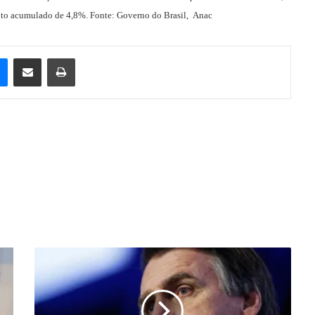
nto acumulado de 4,8%. Fonte: Governo do Brasil, Anac
e
Messenger
Compartilhar via e-mail
Imprimir