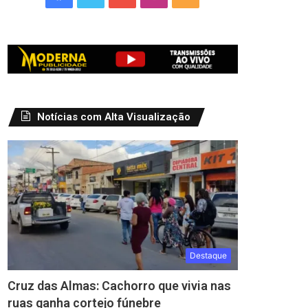
Notícias com Alta Visualização
Destaque
Cruz das Almas: Cachorro que vivia nas
ruas ganha cortejo fúnebre