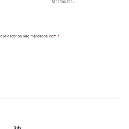
12/09/2024
obrigatórios são marcados com
*
Site