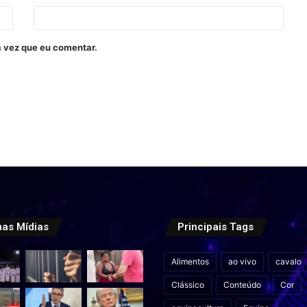
 vez que eu comentar.
mas Mídias
Principais Tags
Alimentos
ao vivo
cavalo
Clássico
Conteúdo
Cor