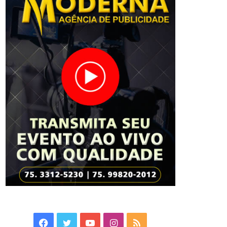
Facebook
Twitter
YouTube
Instagram
RSS