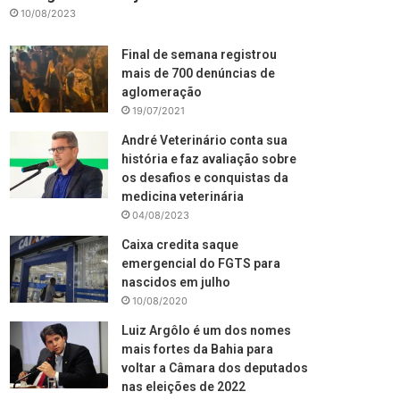
10/08/2023
Final de semana registrou
mais de 700 denúncias de
aglomeração
19/07/2021
André Veterinário conta sua
história e faz avaliação sobre
os desafios e conquistas da
medicina veterinária
04/08/2023
Caixa credita saque
emergencial do FGTS para
nascidos em julho
10/08/2020
Luiz Argôlo é um dos nomes
mais fortes da Bahia para
voltar a Câmara dos deputados
nas eleições de 2022