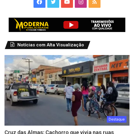
Facebook
Twitter
YouTube
Instagram
RSS
Notícias com Alta Visualização
Destaque
Cruz das Almas: Cachorro que vivia nas ruas