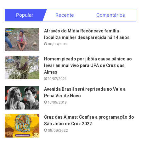
Popular
Recente
Comentários
Através do Mídia Recôncavo família
localiza mulher desaparecida há 14 anos
06/06/2013
Homem picado por jibóia causa pânico ao
levar animal vivo para UPA de Cruz das
Almas
19/07/2021
Avenida Brasil será reprisada no Vale a
Pena Ver de Novo
16/09/2019
Cruz das Almas: Confira a programação do
São João de Cruz 2022
08/06/2022