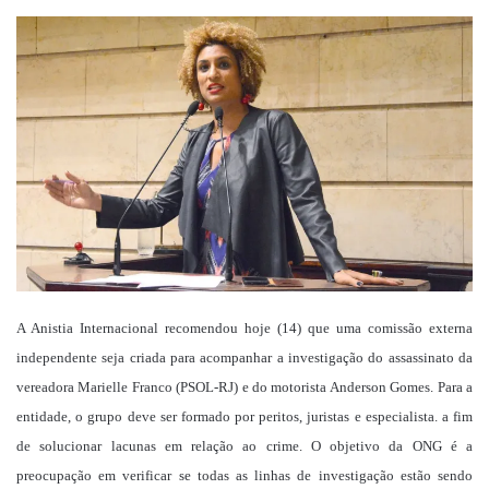
um
e-
mail
A Anistia Internacional recomendou hoje (14) que uma comissão externa
independente seja criada para acompanhar a investigação do assassinato da
vereadora Marielle Franco (PSOL-RJ) e do motorista Anderson Gomes. Para a
entidade, o grupo deve ser formado por peritos, juristas e especialista. a fim
de solucionar lacunas em relação ao crime. O objetivo da ONG é a
preocupação em verificar se todas as linhas de investigação estão sendo