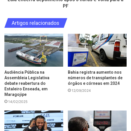
PF
Artigos relacionados
Audiência Pública na
Bahia registra aumento nos
Assembleia Legislativa
números de transplantes de
debate reabertura do
órgãos e córneas em 2024
Estaleiro Enseada, em
12/09/2024
Maragojipe
14/02/2025