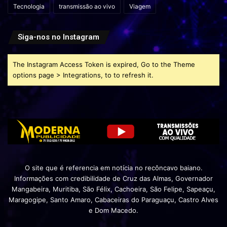
Tecnologia
transmissão ao vivo
Viagem
Siga-nos no Instagram
The Instagram Access Token is expired, Go to the Theme
options page > Integrations, to to refresh it.
O site que é referencia em notícia no recôncavo baiano.
Informações com credibilidade de Cruz das Almas, Governador
Mangabeira, Muritiba, São Félix, Cachoeira, São Felipe, Sapeaçu,
Maragogipe, Santo Amaro, Cabaceiras do Paraguaçu, Castro Alves
e Dom Macedo.