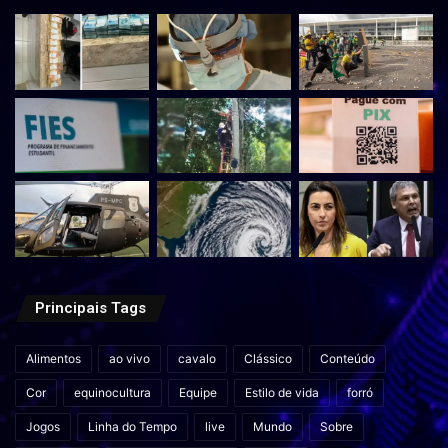
Principais Tags
Alimentos
ao vivo
cavalo
Clássico
Conteúdo
Cor
equinocultura
Equipe
Estilo de vida
forró
Jogos
Linha do Tempo
live
Mundo
Sobre