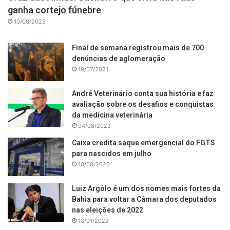
ganha cortejo fúnebre
10/08/2023
Final de semana registrou mais de 700
denúncias de aglomeração
19/07/2021
André Veterinário conta sua história e faz
avaliação sobre os desafios e conquistas
da medicina veterinária
04/08/2023
Caixa credita saque emergencial do FGTS
para nascidos em julho
10/08/2020
Luiz Argôlo é um dos nomes mais fortes da
Bahia para voltar a Câmara dos deputados
nas eleições de 2022
13/01/2022