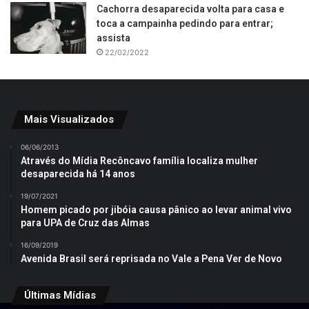
Cachorra desaparecida volta para casa e
toca a campainha pedindo para entrar;
assista
22/02/2022
Mais Visualizados
06/06/2013
Através do Mídia Recôncavo família localiza mulher
desaparecida há 14 anos
19/07/2021
Homem picado por jibóia causa pânico ao levar animal vivo
para UPA de Cruz das Almas
16/09/2019
Avenida Brasil será reprisada no Vale a Pena Ver de Novo
Últimas Mídias