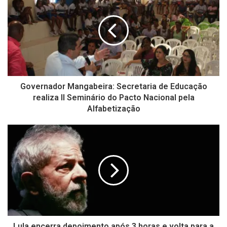
Governador Mangabeira: Secretaria de Educação
realiza II Seminário do Pacto Nacional pela
Alfabetização
Lula encerra depoimento após 3 horas e volta para a