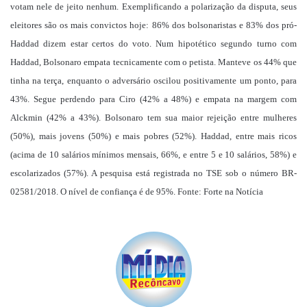
votam nele de jeito nenhum. Exemplificando a polarização da disputa, seus
eleitores são os mais convictos hoje: 86% dos bolsonaristas e 83% dos pró-
Haddad dizem estar certos do voto. Num hipotético segundo turno com
Haddad, Bolsonaro empata tecnicamente com o petista. Manteve os 44% que
tinha na terça, enquanto o adversário oscilou positivamente um ponto, para
43%. Segue perdendo para Ciro (42% a 48%) e empata na margem com
Alckmin (42% a 43%). Bolsonaro tem sua maior rejeição entre mulheres
(50%), mais jovens (50%) e mais pobres (52%). Haddad, entre mais ricos
(acima de 10 salários mínimos mensais, 66%, e entre 5 e 10 salários, 58%) e
escolarizados (57%). A pesquisa está registrada no TSE sob o número BR-
02581/2018. O nível de confiança é de 95%. Fonte: Forte na Notícia