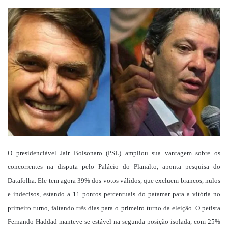
um
e-
mail
O presidenciável Jair Bolsonaro (PSL) ampliou sua vantagem sobre os
concorrentes na disputa pelo Palácio do Planalto, aponta pesquisa do
Datafolha. Ele tem agora 39% dos votos válidos, que excluem brancos, nulos
e indecisos, estando a 11 pontos percentuais do patamar para a vitória no
primeiro turno, faltando três dias para o primeiro turno da eleição. O petista
Fernando Haddad manteve-se estável na segunda posição isolada, com 25%