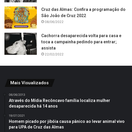
Cruz das Almas: Confira a programação do
São João de Cruz 2022
08/06/2022
Cachorra desaparecida volta para casa e
toca a campainha pedindo para entrar;
assista
22/02/2022
Mais Visualizados
06/06/2013
Através do Mídia Recôncavo família localiza mulher
desaparecida há 14 anos
19/07/2021
Homem picado por jibóia causa pânico ao levar animal vivo
para UPA de Cruz das Almas