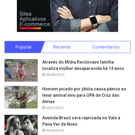
Popular
Recente
Comentários
Através do Mídia Recôncavo família
localiza mulher desaparecida há 14 anos
06/06/2013
Homem picado por jibóia causa pânico ao
levar animal vivo para UPA de Cruz das
Almas
19/07/2021
Avenida Brasil será reprisada no Vale a
Pena Ver de Novo
16/09/2019