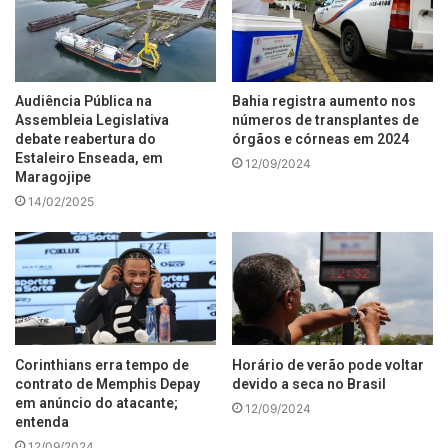
Audiência Pública na
Bahia registra aumento nos
Assembleia Legislativa
números de transplantes de
debate reabertura do
órgãos e córneas em 2024
Estaleiro Enseada, em
12/09/2024
Maragojipe
14/02/2025
Corinthians erra tempo de
Horário de verão pode voltar
contrato de Memphis Depay
devido a seca no Brasil
em anúncio do atacante;
12/09/2024
entenda
12/09/2024