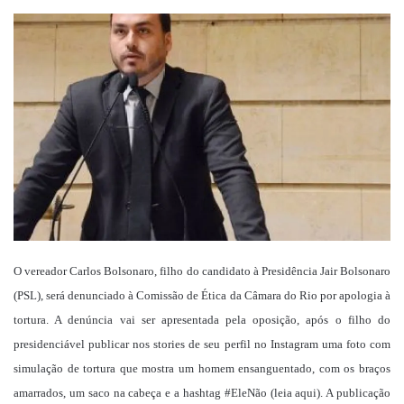
um
e-
mail
O vereador Carlos Bolsonaro, filho do candidato à Presidência Jair Bolsonaro
(PSL), será denunciado à Comissão de Ética da Câmara do Rio por apologia à
tortura. A denúncia vai ser apresentada pela oposição, após o filho do
presidenciável publicar nos stories de seu perfil no Instagram uma foto com
simulação de tortura que mostra um homem ensanguentado, com os braços
amarrados, um saco na cabeça e a hashtag #EleNão (leia aqui). A publicação