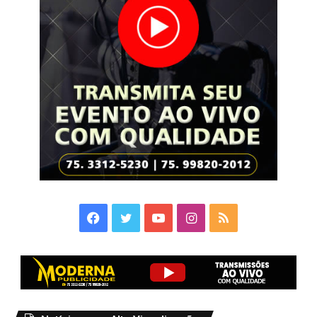
Facebook
Twitter
YouTube
Instagram
RSS