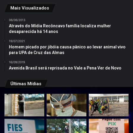
Mais Visualizados
06/06/2013
Através do Mídia Recôncavo família localiza mulher
desaparecida há 14 anos
19/07/2021
Homem picado por jibóia causa pânico ao levar animal vivo
para UPA de Cruz das Almas
16/09/2019
Avenida Brasil será reprisada no Vale a Pena Ver de Novo
Últimas Mídias