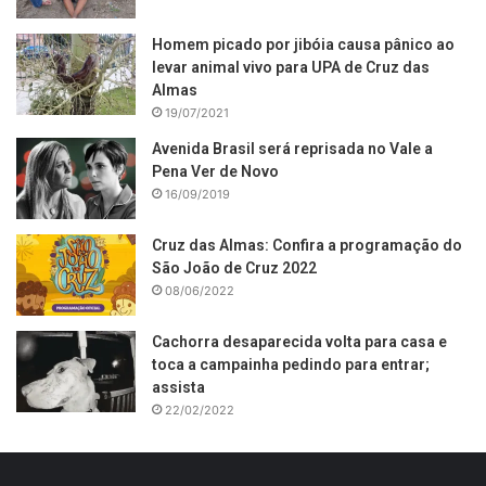
Homem picado por jibóia causa pânico ao
levar animal vivo para UPA de Cruz das
Almas
19/07/2021
Avenida Brasil será reprisada no Vale a
Pena Ver de Novo
16/09/2019
Cruz das Almas: Confira a programação do
São João de Cruz 2022
08/06/2022
Cachorra desaparecida volta para casa e
toca a campainha pedindo para entrar;
assista
22/02/2022