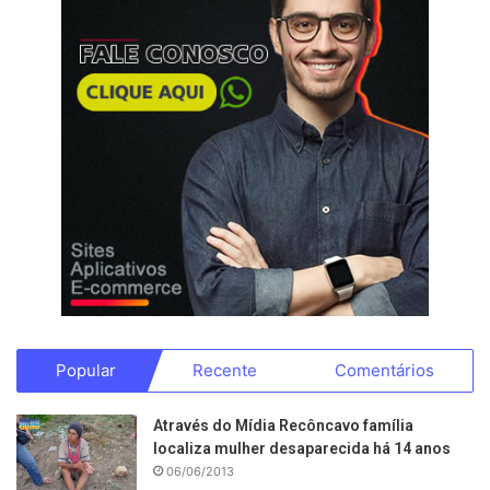
Popular
Recente
Comentários
Através do Mídia Recôncavo família
localiza mulher desaparecida há 14 anos
06/06/2013