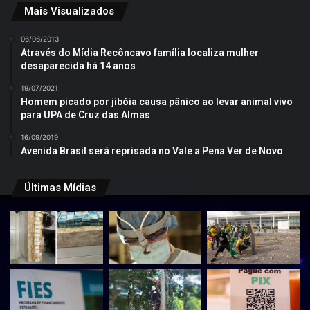
Mais Visualizados
06/06/2013
Através do Mídia Recôncavo família localiza mulher
desaparecida há 14 anos
19/07/2021
Homem picado por jibóia causa pânico ao levar animal vivo
para UPA de Cruz das Almas
16/09/2019
Avenida Brasil será reprisada no Vale a Pena Ver de Novo
Últimas Mídias