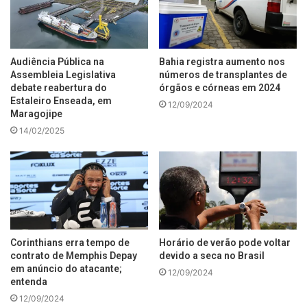
Audiência Pública na
Bahia registra aumento nos
Assembleia Legislativa
números de transplantes de
debate reabertura do
órgãos e córneas em 2024
Estaleiro Enseada, em
12/09/2024
Maragojipe
14/02/2025
Corinthians erra tempo de
Horário de verão pode voltar
contrato de Memphis Depay
devido a seca no Brasil
em anúncio do atacante;
12/09/2024
entenda
12/09/2024