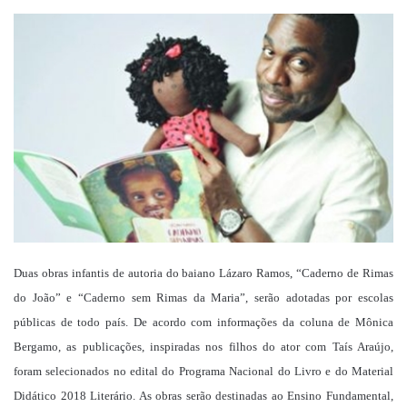
um
e-
mail
Duas obras infantis de autoria do baiano Lázaro Ramos, “Caderno de Rimas
do João” e “Caderno sem Rimas da Maria”, serão adotadas por escolas
públicas de todo país. De acordo com informações da coluna de Mônica
Bergamo, as publicações, inspiradas nos filhos do ator com Taís Araújo,
foram selecionados no edital do Programa Nacional do Livro e do Material
Didático 2018 Literário. As obras serão destinadas ao Ensino Fundamental,