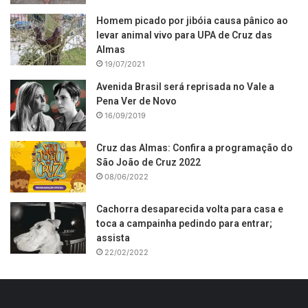
Homem picado por jibóia causa pânico ao
levar animal vivo para UPA de Cruz das
Almas
19/07/2021
Avenida Brasil será reprisada no Vale a
Pena Ver de Novo
16/09/2019
Cruz das Almas: Confira a programação do
São João de Cruz 2022
08/06/2022
Cachorra desaparecida volta para casa e
toca a campainha pedindo para entrar;
assista
22/02/2022