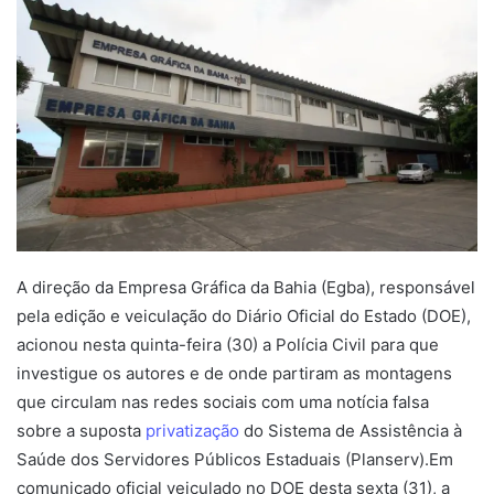
mail
A direção da Empresa Gráfica da Bahia (Egba), responsável
pela edição e veiculação do Diário Oficial do Estado (DOE),
acionou nesta quinta-feira (30) a Polícia Civil para que
investigue os autores e de onde partiram as montagens
que circulam nas redes sociais com uma notícia falsa
sobre a suposta
privatização
do Sistema de Assistência à
Saúde dos Servidores Públicos Estaduais (Planserv).Em
comunicado oficial veiculado no DOE desta sexta (31), a