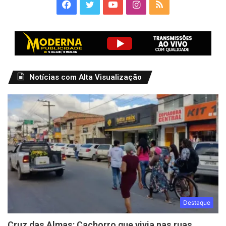
Facebook
Twitter
YouTube
Instagram
RSS
Notícias com Alta Visualização
Destaque
Cruz das Almas: Cachorro que vivia nas ruas