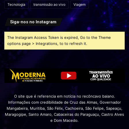
Tecnologia
transmissão ao vivo
Viagem
Siga-nos no Instagram
The Instagram Access Token is expired, Go to the Theme
options page > Integrations, to to refresh it.
O site que é referencia em notícia no recôncavo baiano.
Informações com credibilidade de Cruz das Almas, Governador
Mangabeira, Muritiba, São Félix, Cachoeira, São Felipe, Sapeaçu,
Maragogipe, Santo Amaro, Cabaceiras do Paraguaçu, Castro Alves
e Dom Macedo.