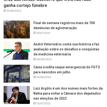
ganha cortejo fúnebre
10/08/2023
Final de semana registrou mais de 700
denúncias de aglomeração
19/07/2021
André Veterinário conta sua história e faz
avaliação sobre os desafios e conquistas
da medicina veterinária
04/08/2023
Caixa credita saque emergencial do FGTS
para nascidos em julho
10/08/2020
Luiz Argôlo é um dos nomes mais fortes da
Bahia para voltar a Câmara dos deputados
nas eleições de 2022
13/01/2022