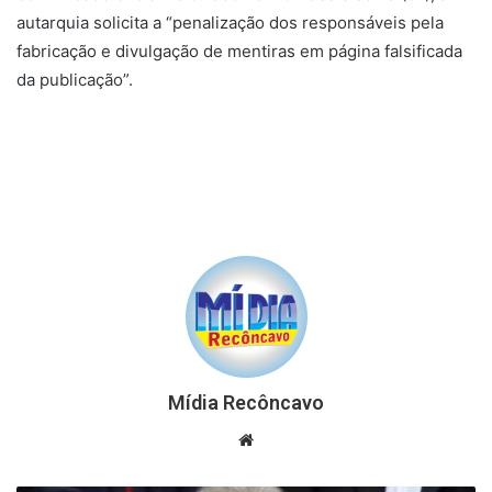
autarquia solicita a “penalização dos responsáveis pela
fabricação e divulgação de mentiras em página falsificada
da publicação”.
Mídia Recôncavo
Website