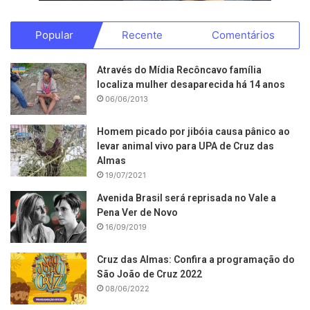
Popular
Recente
Comentários
Através do Mídia Recôncavo família
localiza mulher desaparecida há 14 anos
06/06/2013
Homem picado por jibóia causa pânico ao
levar animal vivo para UPA de Cruz das
Almas
19/07/2021
Avenida Brasil será reprisada no Vale a
Pena Ver de Novo
16/09/2019
Cruz das Almas: Confira a programação do
São João de Cruz 2022
08/06/2022