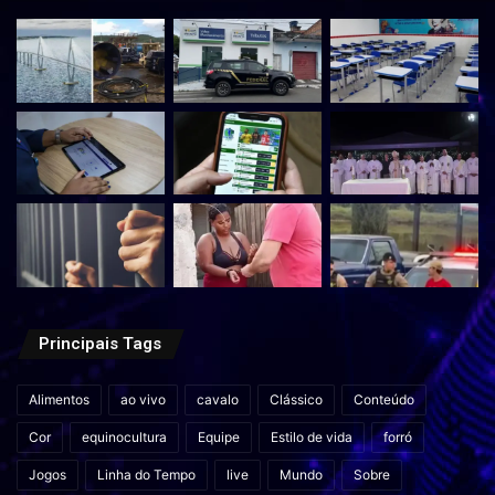
Principais Tags
Alimentos
ao vivo
cavalo
Clássico
Conteúdo
Cor
equinocultura
Equipe
Estilo de vida
forró
Jogos
Linha do Tempo
live
Mundo
Sobre