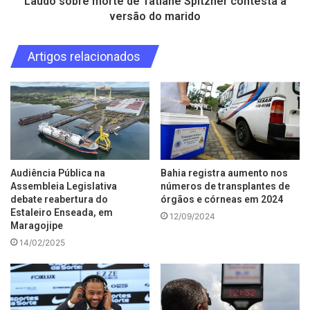
Laudo sobre morte de Tatiane Spitzner contesta a
versão do marido
Artigos relacionados
Audiência Pública na
Bahia registra aumento nos
Assembleia Legislativa
números de transplantes de
debate reabertura do
órgãos e córneas em 2024
Estaleiro Enseada, em
12/09/2024
Maragojipe
14/02/2025