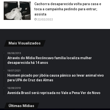
Cachorra desaparecida volta para casa e
toca a campainha pedindo para entrar;
assista
22/02/2022
Mais Visualizados
06/06/2013
Através do Mídia Recôncavo família localiza mulher
desaparecida há 14 anos
19/07/2021
Homem picado por jibóia causa pânico ao levar animal vivo
para UPA de Cruz das Almas
16/09/2019
Avenida Brasil será reprisada no Vale a Pena Ver de Novo
Últimas Mídias