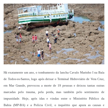
um
e-
mail
Há exatamente um ano, o tombamento da lancha Cavalo Marinho I na Baía
de Todos-os-Santos, logo após deixar o Terminal Hidroviário de Vera Cruz,
em Mar Grande, provocou a morte de 19 pessoas e deixou tantas outras
marcadas pelo trauma, pela perda, mas também pelo sentimento de
impunidade. Hoje, após idas e vindas entre o Ministério Público da
Bahia (MP-BA) e a Polícia Civil, o inquérito que apura as causas e