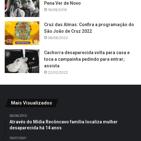
Pena Ver de Novo
16/09/2019
Cruz das Almas: Confira a programação do
São João de Cruz 2022
08/06/2022
Cachorra desaparecida volta para casa e
toca a campainha pedindo para entrar;
assista
22/02/2022
Mais Visualizados
06/06/2013
Através do Mídia Recôncavo família localiza mulher
desaparecida há 14 anos
19/07/2021