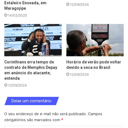
Estaleiro Enseada, em
12/09/2024
Maragojipe
14/02/2025
Corinthians erra tempo de
Horário de verão pode voltar
contrato de Memphis Depay
devido a seca no Brasil
em anúncio do atacante;
12/09/2024
entenda
12/09/2024
Deixe um comentário
O seu endereço de e-mail não será publicado.
Campos
obrigatórios são marcados com
*