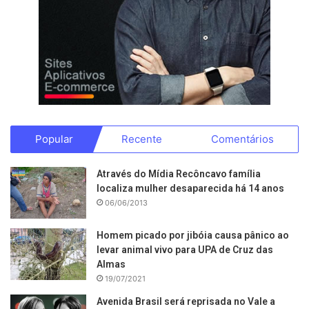
Popular
Recente
Comentários
Através do Mídia Recôncavo família
localiza mulher desaparecida há 14 anos
06/06/2013
Homem picado por jibóia causa pânico ao
levar animal vivo para UPA de Cruz das
Almas
19/07/2021
Avenida Brasil será reprisada no Vale a