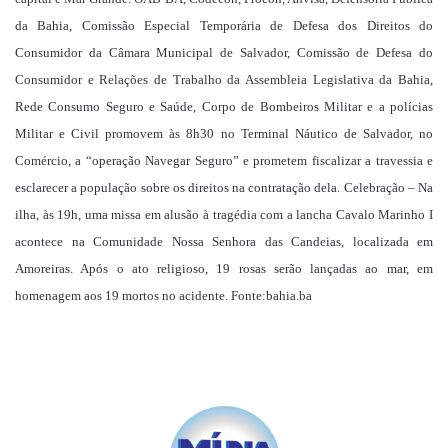
da Bahia, Comissão Especial Temporária de Defesa dos Direitos do
Consumidor da Câmara Municipal de Salvador, Comissão de Defesa do
Consumidor e Relações de Trabalho da Assembleia Legislativa da Bahia,
Rede Consumo Seguro e Saúde, Corpo de Bombeiros Militar e a polícias
Militar e Civil promovem às 8h30 no Terminal Náutico de Salvador, no
Comércio, a “operação Navegar Seguro” e prometem fiscalizar a travessia e
esclarecer a população sobre os direitos na contratação dela. Celebração – Na
ilha, às 19h, uma missa em alusão à tragédia com a lancha Cavalo Marinho I
acontece na Comunidade Nossa Senhora das Candeias, localizada em
Amoreiras. Após o ato religioso, 19 rosas serão lançadas ao mar, em
homenagem aos 19 mortos no acidente. Fonte:bahia.ba