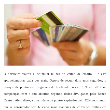
um
e-
mail
O brasileiro voltou a acumular milhas no cartão de crédito – e está
aproveitando-as cada vez mais. Depois de recuar dois anos seguidos, o
estoque de pontos em programas de fidelidade cresceu 13% em 2017 na
comparação com o ano anterior, segundo dados divulgados pelo Banco
Central. Além disso, a quantidade de pontos expirados caiu 32%, mostrando
que o consumidor tem buscado mais maneiras de converter milhas em