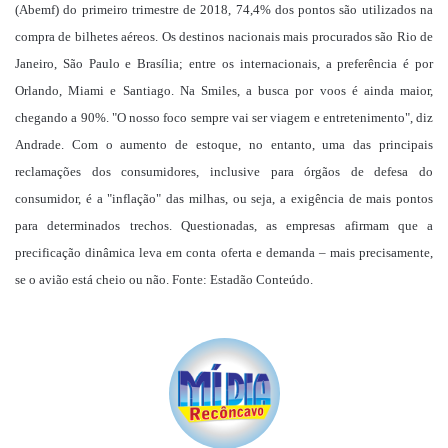
(Abemf) do primeiro trimestre de 2018, 74,4% dos pontos são utilizados na
compra de bilhetes aéreos. Os destinos nacionais mais procurados são Rio de
Janeiro, São Paulo e Brasília; entre os internacionais, a preferência é por
Orlando, Miami e Santiago. Na Smiles, a busca por voos é ainda maior,
chegando a 90%. "O nosso foco sempre vai ser viagem e entretenimento", diz
Andrade. Com o aumento de estoque, no entanto, uma das principais
reclamações dos consumidores, inclusive para órgãos de defesa do
consumidor, é a "inflação" das milhas, ou seja, a exigência de mais pontos
para determinados trechos. Questionadas, as empresas afirmam que a
precificação dinâmica leva em conta oferta e demanda – mais precisamente,
se o avião está cheio ou não. Fonte: Estadão Conteúdo.