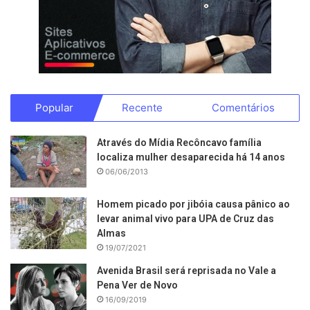
Popular
Recente
Comentários
Através do Mídia Recôncavo família
localiza mulher desaparecida há 14 anos
06/06/2013
Homem picado por jibóia causa pânico ao
levar animal vivo para UPA de Cruz das
Almas
19/07/2021
Avenida Brasil será reprisada no Vale a
Pena Ver de Novo
16/09/2019