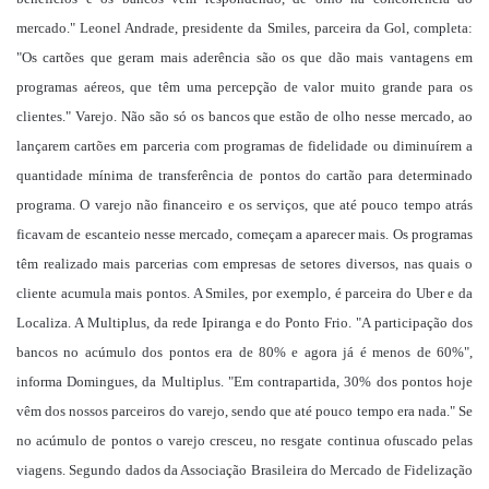
mercado." Leonel Andrade, presidente da Smiles, parceira da Gol, completa:
"Os cartões que geram mais aderência são os que dão mais vantagens em
programas aéreos, que têm uma percepção de valor muito grande para os
clientes." Varejo. Não são só os bancos que estão de olho nesse mercado, ao
lançarem cartões em parceria com programas de fidelidade ou diminuírem a
quantidade mínima de transferência de pontos do cartão para determinado
programa. O varejo não financeiro e os serviços, que até pouco tempo atrás
ficavam de escanteio nesse mercado, começam a aparecer mais. Os programas
têm realizado mais parcerias com empresas de setores diversos, nas quais o
cliente acumula mais pontos. A Smiles, por exemplo, é parceira do Uber e da
Localiza. A Multiplus, da rede Ipiranga e do Ponto Frio. "A participação dos
bancos no acúmulo dos pontos era de 80% e agora já é menos de 60%",
informa Domingues, da Multiplus. "Em contrapartida, 30% dos pontos hoje
vêm dos nossos parceiros do varejo, sendo que até pouco tempo era nada." Se
no acúmulo de pontos o varejo cresceu, no resgate continua ofuscado pelas
viagens. Segundo dados da Associação Brasileira do Mercado de Fidelização