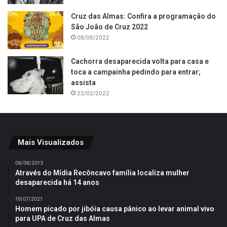
Cruz das Almas: Confira a programação do
São João de Cruz 2022
08/06/2022
Cachorra desaparecida volta para casa e
toca a campainha pedindo para entrar;
assista
22/02/2022
Mais Visualizados
06/06/2013
Através do Mídia Recôncavo família localiza mulher
desaparecida há 14 anos
19/07/2021
Homem picado por jibóia causa pânico ao levar animal vivo
para UPA de Cruz das Almas