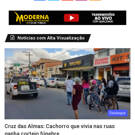
Notícias com Alta Visualização
Destaque
Cruz das Almas: Cachorro que vivia nas ruas
ganha cortejo fúnebre