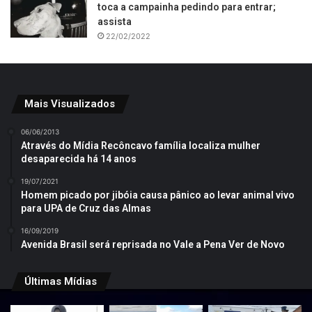
toca a campainha pedindo para entrar;
assista
22/02/2022
Mais Visualizados
06/06/2013
Através do Mídia Recôncavo família localiza mulher
desaparecida há 14 anos
19/07/2021
Homem picado por jibóia causa pânico ao levar animal vivo
para UPA de Cruz das Almas
16/09/2019
Avenida Brasil será reprisada no Vale a Pena Ver de Novo
Últimas Mídias