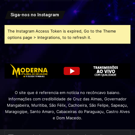
Siga-nos no Instagram
The Instagram Access Token is expired, Go to the Theme
options page > Integrations, to to refresh it.
O site que é referencia em notícia no recôncavo baiano.
Informações com credibilidade de Cruz das Almas, Governador
Mangabeira, Muritiba, São Félix, Cachoeira, São Felipe, Sapeaçu,
Maragogipe, Santo Amaro, Cabaceiras do Paraguaçu, Castro Alves
e Dom Macedo.
Insira