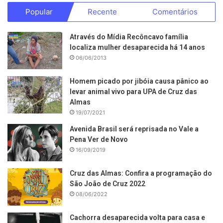
Popular
Recente
Comentários
Através do Mídia Recôncavo família
localiza mulher desaparecida há 14 anos
06/06/2013
Homem picado por jibóia causa pânico ao
levar animal vivo para UPA de Cruz das
Almas
19/07/2021
Avenida Brasil será reprisada no Vale a
Pena Ver de Novo
16/09/2019
Cruz das Almas: Confira a programação do
São João de Cruz 2022
08/06/2022
Cachorra desaparecida volta para casa e