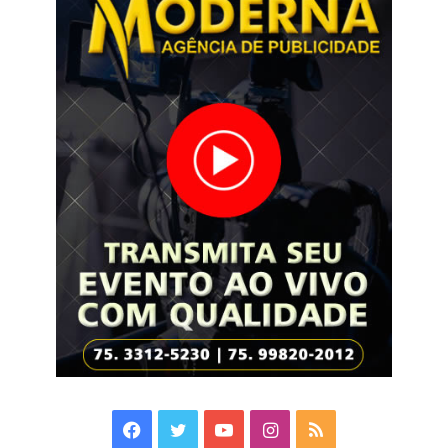
Facebook
Twitter
YouTube
Instagram
RSS