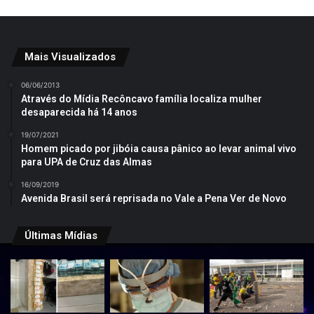
Mais Visualizados
06/06/2013
Através do Mídia Recôncavo família localiza mulher
desaparecida há 14 anos
19/07/2021
Homem picado por jibóia causa pânico ao levar animal vivo
para UPA de Cruz das Almas
16/09/2019
Avenida Brasil será reprisada no Vale a Pena Ver de Novo
Últimas Mídias