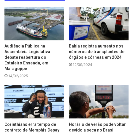
Audiência Pública na
Bahia registra aumento nos
Assembleia Legislativa
números de transplantes de
debate reabertura do
órgãos e córneas em 2024
Estaleiro Enseada, em
12/09/2024
Maragojipe
14/02/2025
Corinthians erra tempo de
Horário de verão pode voltar
contrato de Memphis Depay
devido a seca no Brasil