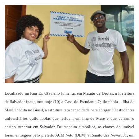
um
e-
mail
Localizado na Rua Dr. Otaviano Pimenta, em Matatu de Brotas, a Prefeitura
de Salvador inaugurou hoje (10) a Casa do Estudante Quilombola – Ilha de
Maré. Inédita no Brasil, a estrutura tem capacidade para abrigar 30 estudantes
universitários quilombolas que residem em Ilha de Maré e que cursam o
ensino superior em Salvador. De maneira simbólica, as chaves do imóvel
foram entregues pelo prefeito ACM Neto (DEM) a Renato das Neves, 31, um