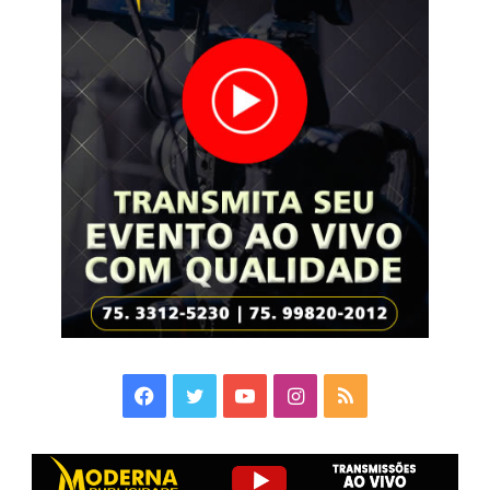
Facebook
Twitter
YouTube
Instagram
RSS