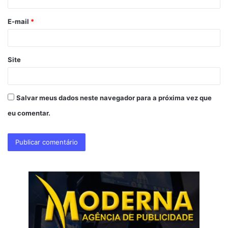
i
o
E-mail
*
*
Site
Salvar meus dados neste navegador para a próxima vez que
eu comentar.