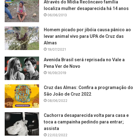
Através do Mídia Recôncavo família
localiza mulher desaparecida há 14 anos
06/06/2013
Homem picado por jibóia causa pânico ao
levar animal vivo para UPA de Cruz das
Almas
19/07/2021
Avenida Brasil será reprisada no Vale a
Pena Ver de Novo
16/09/2019
Cruz das Almas: Confira a programação do
São João de Cruz 2022
08/06/2022
Cachorra desaparecida volta para casa e
toca a campainha pedindo para entrar;
assista
22/02/2022