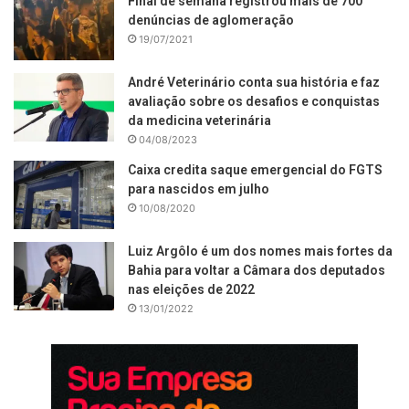
Final de semana registrou mais de 700
denúncias de aglomeração
19/07/2021
André Veterinário conta sua história e faz
avaliação sobre os desafios e conquistas
da medicina veterinária
04/08/2023
Caixa credita saque emergencial do FGTS
para nascidos em julho
10/08/2020
Luiz Argôlo é um dos nomes mais fortes da
Bahia para voltar a Câmara dos deputados
nas eleições de 2022
13/01/2022