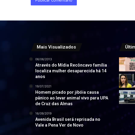
Mais Visualizados
Últi
06/06/2013
Através do Mídia Recôncavo família
localiza mulher desaparecida há 14
anos
19/07/2021
Homem picado por jibóia causa
pânico ao levar animal vivo para UPA
de Cruz das Almas
16/09/2019
Avenida Brasil será reprisada no
Vale a Pena Ver de Novo