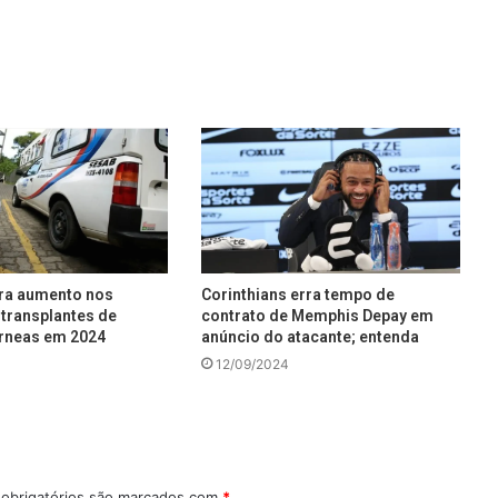
tra aumento nos
Corinthians erra tempo de
transplantes de
contrato de Memphis Depay em
rneas em 2024
anúncio do atacante; entenda
12/09/2024
obrigatórios são marcados com
*