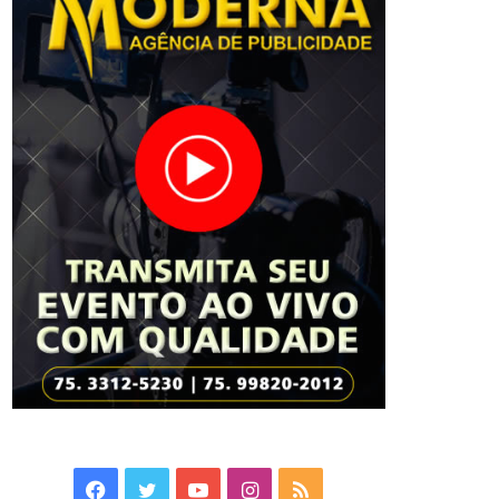
Facebook
Twitter
YouTube
Instagram
RSS