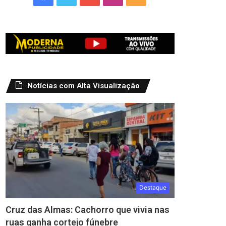
Notícias com Alta Visualização
Destaque
Cruz das Almas: Cachorro que vivia nas
ruas ganha cortejo fúnebre