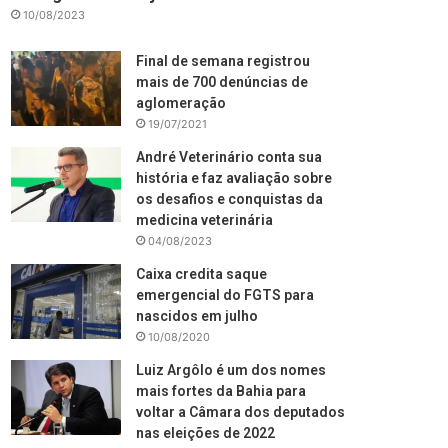
10/08/2023
Final de semana registrou
mais de 700 denúncias de
aglomeração
19/07/2021
André Veterinário conta sua
história e faz avaliação sobre
os desafios e conquistas da
medicina veterinária
04/08/2023
Caixa credita saque
emergencial do FGTS para
nascidos em julho
10/08/2020
Luiz Argôlo é um dos nomes
mais fortes da Bahia para
voltar a Câmara dos deputados
nas eleições de 2022