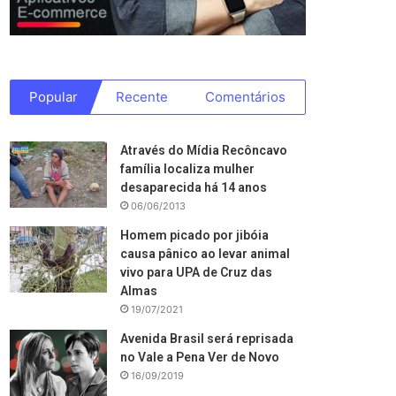
Popular
Recente
Comentários
Através do Mídia Recôncavo
família localiza mulher
desaparecida há 14 anos
06/06/2013
Homem picado por jibóia
causa pânico ao levar animal
vivo para UPA de Cruz das
Almas
19/07/2021
Avenida Brasil será reprisada
no Vale a Pena Ver de Novo
16/09/2019