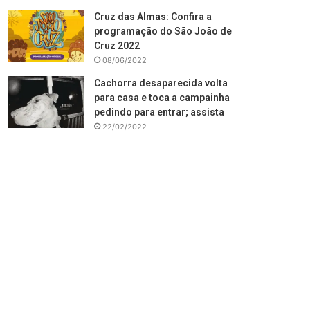
Cruz das Almas: Confira a
programação do São João de
Cruz 2022
08/06/2022
Cachorra desaparecida volta
para casa e toca a campainha
pedindo para entrar; assista
22/02/2022