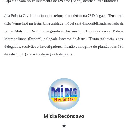
Especializado no Policiamento de Eventos (Bepe), dentre outras unidades.
Já a Polícia Civil anunciou que reforçará o efetivo na 7ª Delegacia Territorial
(Rio Vermelho) na festa. Uma unidade móvel será disponibilizada ao lado da
Igreja Matriz de Santana, segundo a diretora do Departamento de Polícia
Metropolitana (Depom), delegada Iracema de Jesus. “Trinta policiais, entre
delegados, escrivães e investigadores, ficarão em regime de plantão, das 18h
de sábado (1º) até as 6h de segunda-feira (3)”.
Mídia Recôncavo
Website