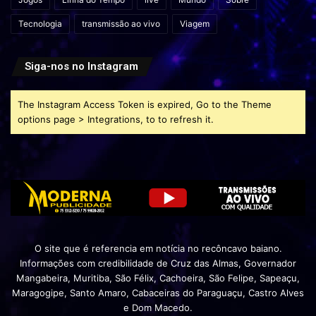
Tecnologia
transmissão ao vivo
Viagem
Siga-nos no Instagram
The Instagram Access Token is expired, Go to the Theme
options page > Integrations, to to refresh it.
O site que é referencia em notícia no recôncavo baiano.
Informações com credibilidade de Cruz das Almas, Governador
Mangabeira, Muritiba, São Félix, Cachoeira, São Felipe, Sapeaçu,
Maragogipe, Santo Amaro, Cabaceiras do Paraguaçu, Castro Alves
e Dom Macedo.