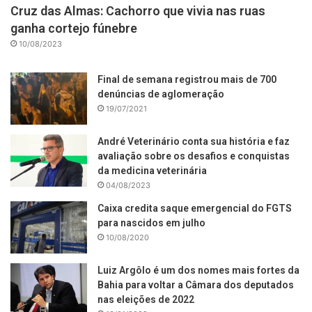
Cruz das Almas: Cachorro que vivia nas ruas
ganha cortejo fúnebre
10/08/2023
Final de semana registrou mais de 700
denúncias de aglomeração
19/07/2021
André Veterinário conta sua história e faz
avaliação sobre os desafios e conquistas
da medicina veterinária
04/08/2023
Caixa credita saque emergencial do FGTS
para nascidos em julho
10/08/2020
Luiz Argôlo é um dos nomes mais fortes da
Bahia para voltar a Câmara dos deputados
nas eleições de 2022