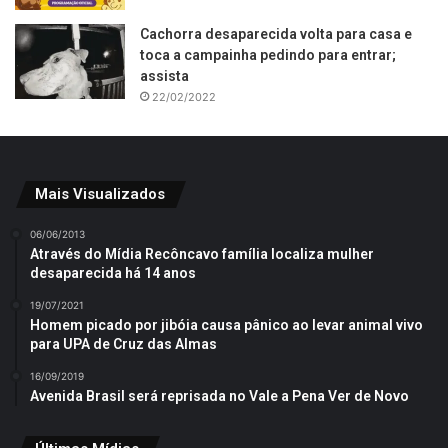
Cachorra desaparecida volta para casa e
toca a campainha pedindo para entrar;
assista
22/02/2022
Mais Visualizados
06/06/2013
Através do Mídia Recôncavo família localiza mulher
desaparecida há 14 anos
19/07/2021
Homem picado por jibóia causa pânico ao levar animal vivo
para UPA de Cruz das Almas
16/09/2019
Avenida Brasil será reprisada no Vale a Pena Ver de Novo