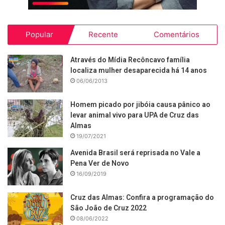
Popular
Recente
Comentários
Através do Mídia Recôncavo família
localiza mulher desaparecida há 14 anos
06/06/2013
Homem picado por jibóia causa pânico ao
levar animal vivo para UPA de Cruz das
Almas
19/07/2021
Avenida Brasil será reprisada no Vale a
Pena Ver de Novo
16/09/2019
Cruz das Almas: Confira a programação do
São João de Cruz 2022
08/06/2022