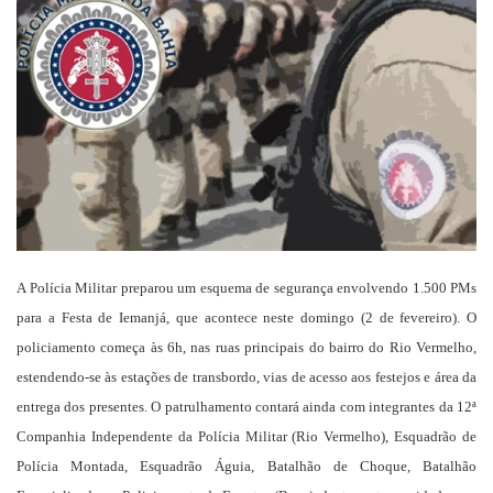
mail
A Polícia Militar preparou um esquema de segurança envolvendo 1.500 PMs
para a Festa de Iemanjá, que acontece neste domingo (2 de fevereiro). O
policiamento começa às 6h, nas ruas principais do bairro do Rio Vermelho,
estendendo-se às estações de transbordo, vias de acesso aos festejos e área da
entrega dos presentes.
O patrulhamento contará ainda com integrantes da 12ª
Companhia Independente da Polícia Militar (Rio Vermelho), Esquadrão de
Polícia Montada, Esquadrão Águia, Batalhão de Choque, Batalhão