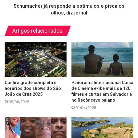
Schumacher já responde a estímulos e pisca os
olhos, diz jornal
Artigos relacionados
Confira grade completa e
Panorama Internacional Coisa
horários dos shows do São
de Cinema exibe mais de 120
João de Cruz 2025
filmes e curtas em Salvador e
no Recôncavo baiano
05/06/2025
01/04/2025