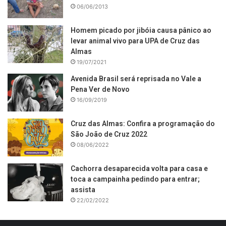
06/06/2013
Homem picado por jibóia causa pânico ao
levar animal vivo para UPA de Cruz das
Almas
19/07/2021
Avenida Brasil será reprisada no Vale a
Pena Ver de Novo
16/09/2019
Cruz das Almas: Confira a programação do
São João de Cruz 2022
08/06/2022
Cachorra desaparecida volta para casa e
toca a campainha pedindo para entrar;
assista
22/02/2022