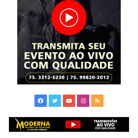
Facebook
Twitter
YouTube
Instagram
RSS