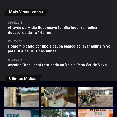
Mais Visualizados
06/06/2013
Através do Mídia Recôncavo família localiza mulher
desaparecida há 14 anos
19/07/2021
Homem picado por jibóia causa pânico ao levar animal vivo
para UPA de Cruz das Almas
16/09/2019
Avenida Brasil será reprisada no Vale a Pena Ver de Novo
Últimas Mídias