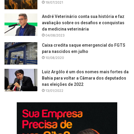
19/07/2021
André Veterinário conta sua história e faz
avaliação sobre os desafios e conquistas
da medicina veterinária
04/08/2023
Caixa credita saque emergencial do FGTS
para nascidos em julho
10/08/2020
Luiz Argôlo é um dos nomes mais fortes da
Bahia para voltar a Câmara dos deputados
nas eleições de 2022
13/01/2022