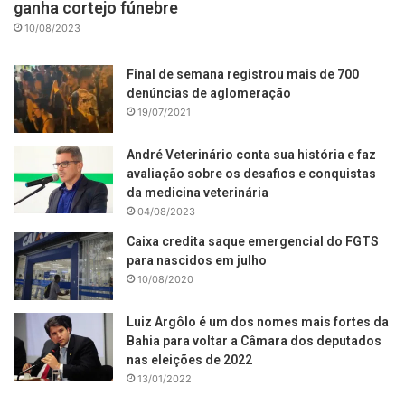
ganha cortejo fúnebre
10/08/2023
Final de semana registrou mais de 700
denúncias de aglomeração
19/07/2021
André Veterinário conta sua história e faz
avaliação sobre os desafios e conquistas
da medicina veterinária
04/08/2023
Caixa credita saque emergencial do FGTS
para nascidos em julho
10/08/2020
Luiz Argôlo é um dos nomes mais fortes da
Bahia para voltar a Câmara dos deputados
nas eleições de 2022
13/01/2022