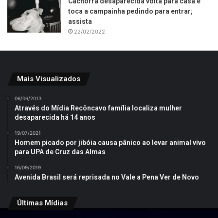
Cachorra desaparecida volta para casa e
toca a campainha pedindo para entrar;
assista
22/02/2022
Mais Visualizados
06/06/2013
Através do Mídia Recôncavo família localiza mulher
desaparecida há 14 anos
19/07/2021
Homem picado por jibóia causa pânico ao levar animal vivo
para UPA de Cruz das Almas
16/09/2019
Avenida Brasil será reprisada no Vale a Pena Ver de Novo
Últimas Mídias