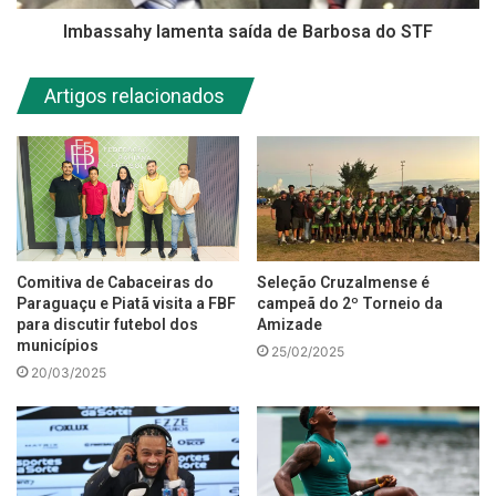
Imbassahy lamenta saída de Barbosa do STF
Artigos relacionados
Comitiva de Cabaceiras do
Seleção Cruzalmense é
Paraguaçu e Piatã visita a FBF
campeã do 2º Torneio da
para discutir futebol dos
Amizade
municípios
25/02/2025
20/03/2025