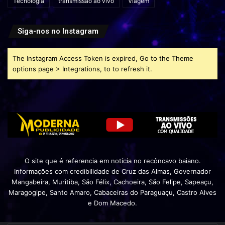
Tecnologia
transmissão ao vivo
Viagem
Siga-nos no Instagram
The Instagram Access Token is expired, Go to the Theme
options page > Integrations, to to refresh it.
O site que é referencia em notícia no recôncavo baiano.
Informações com credibilidade de Cruz das Almas, Governador
Mangabeira, Muritiba, São Félix, Cachoeira, São Felipe, Sapeaçu,
Maragogipe, Santo Amaro, Cabaceiras do Paraguaçu, Castro Alves
e Dom Macedo.