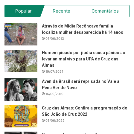
Popular
Recente
Comentários
Através do Mídia Recôncavo família
localiza mulher desaparecida há 14 anos
06/06/2013
Homem picado por jibóia causa pânico ao
levar animal vivo para UPA de Cruz das
Almas
19/07/2021
Avenida Brasil será reprisada no Vale a
Pena Ver de Novo
16/09/2019
Cruz das Almas: Confira a programação do
São João de Cruz 2022
08/06/2022