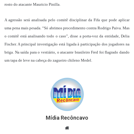
rosto do atacante Mauricio Pinilla.
A agressão será analisada pelo comitê disciplinar da Fifa que pode aplicar
uma pena mais pesada. “Só abrimos procedimento contra Rodrigo Paiva. Mas
o comitê está analisando todo o caso”, disse a porta-voz da entidade, Delia
Fischer. A principal investigação está ligada à participação dos jogadores na
briga. Na saída para o vestiário, o atacante brasileiro Fred foi flagrado dando
um tapa de leve na cabeça do zagueiro chileno Medel.
Mídia Recôncavo
Website