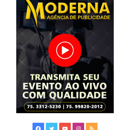
Facebook
Twitter
YouTube
Instagram
RSS