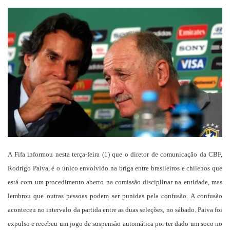
um
e-
mail
A Fifa informou nesta terça-feira (1) que o diretor de comunicação da CBF,
Rodrigo Paiva, é o único envolvido na briga entre brasileiros e chilenos que
está com um procedimento aberto na comissão disciplinar na entidade, mas
lembrou que outras pessoas podem ser punidas pela confusão. A confusão
aconteceu no intervalo da partida entre as duas seleções, no sábado. Paiva foi
expulso e recebeu um jogo de suspensão automática por ter dado um soco no