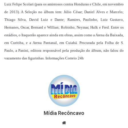
Luiz Felipe Scolari (para os amistosos contra Honduras e Chile, em novembro
de 2013). A Seleção no álbum tem: Júlio César; Daniel Alves e Marcelo;
Thiago Silva, David Luiz e Dante; Ramires, Paulinho, Luiz Gustavo,
Hernanes, Oscar, Bernard e Willian; Robinho, Neymar, Hulk e Fred. Entre os
estádios, o Itaquerão aparece ainda em obras, assim como a Arena da Baixada,
em Curitiba, e a Arena Pantanal, em Cuiabá. Procurada pela Folha de S.
Paulo, a Panini, editora responsável pela produção do álbum, não falou do
vazamento das figurinhas. Informações Correio 24h
Mídia Recôncavo
Website