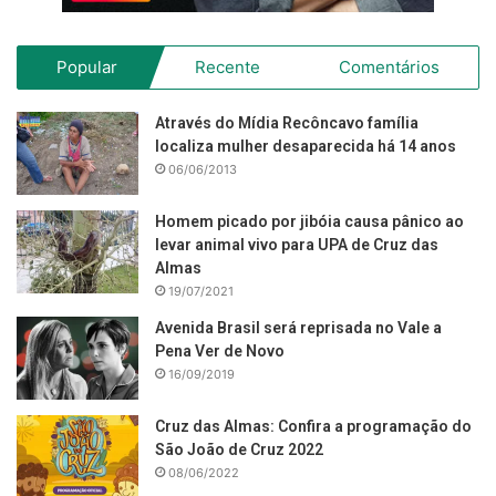
Popular
Recente
Comentários
Através do Mídia Recôncavo família
localiza mulher desaparecida há 14 anos
06/06/2013
Homem picado por jibóia causa pânico ao
levar animal vivo para UPA de Cruz das
Almas
19/07/2021
Avenida Brasil será reprisada no Vale a
Pena Ver de Novo
16/09/2019
Cruz das Almas: Confira a programação do
São João de Cruz 2022
08/06/2022