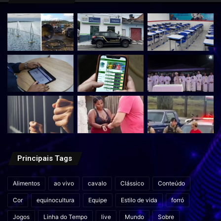
Principais Tags
Alimentos
ao vivo
cavalo
Clássico
Conteúdo
Cor
equinocultura
Equipe
Estilo de vida
forró
Jogos
Linha do Tempo
live
Mundo
Sobre