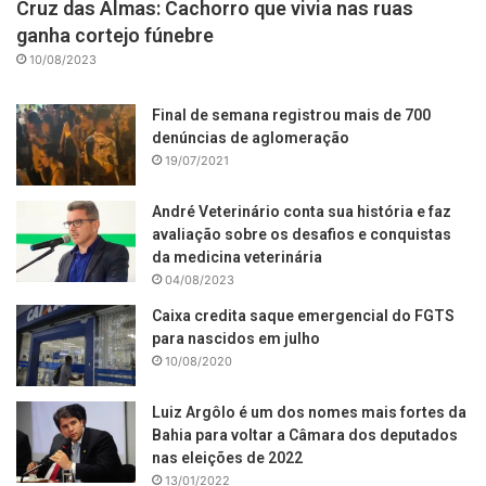
Cruz das Almas: Cachorro que vivia nas ruas
ganha cortejo fúnebre
10/08/2023
Final de semana registrou mais de 700
denúncias de aglomeração
19/07/2021
André Veterinário conta sua história e faz
avaliação sobre os desafios e conquistas
da medicina veterinária
04/08/2023
Caixa credita saque emergencial do FGTS
para nascidos em julho
10/08/2020
Luiz Argôlo é um dos nomes mais fortes da
Bahia para voltar a Câmara dos deputados
nas eleições de 2022
13/01/2022