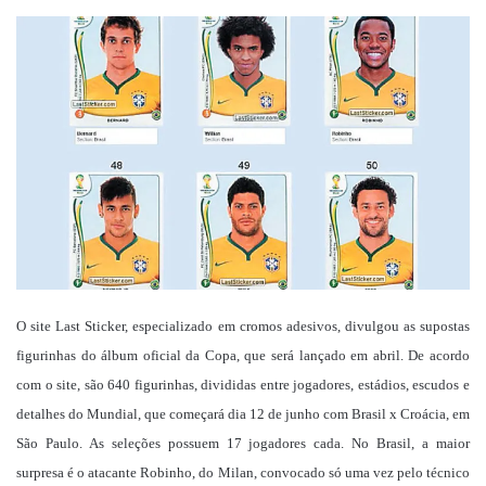
um
e-
mail
O site Last Sticker, especializado em cromos adesivos, divulgou as supostas
figurinhas do álbum oficial da Copa, que será lançado em abril. De acordo
com o site, são 640 figurinhas, divididas entre jogadores, estádios, escudos e
detalhes do Mundial, que começará dia 12 de junho com Brasil x Croácia, em
São Paulo. As seleções possuem 17 jogadores cada. No Brasil, a maior
surpresa é o atacante Robinho, do Milan, convocado só uma vez pelo técnico