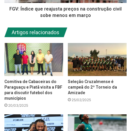
FGV: Índice que reajusta preços na construção civil
sobe menos em março
Artigos relacionados
Comitiva de Cabaceiras do
Seleção Cruzalmense é
Paraguaçu e Piatã visita a FBF
campeã do 2º Torneio da
para discutir futebol dos
Amizade
municípios
25/02/2025
20/03/2025