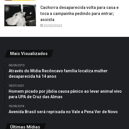
Cachorra desaparecida volta para casa e
toca a campainha pedindo para entrar;
assista
22/02/2022
Mais Visualizados
06/06/2013
Através do Mídia Recôncavo família localiza mulher
desaparecida há 14 anos
19/07/2021
Homem picado por jibóia causa pânico ao levar animal vivo
para UPA de Cruz das Almas
16/09/2019
Avenida Brasil será reprisada no Vale a Pena Ver de Novo
Últimas Mídias