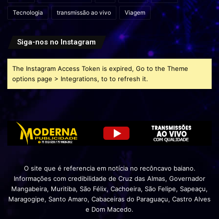
Tecnologia
transmissão ao vivo
Viagem
Siga-nos no Instagram
The Instagram Access Token is expired, Go to the Theme
options page > Integrations, to to refresh it.
O site que é referencia em notícia no recôncavo baiano.
Informações com credibilidade de Cruz das Almas, Governador
Mangabeira, Muritiba, São Félix, Cachoeira, São Felipe, Sapeaçu,
Maragogipe, Santo Amaro, Cabaceiras do Paraguaçu, Castro Alves
e Dom Macedo.