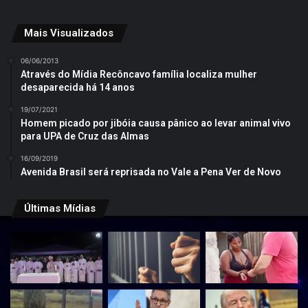
Mais Visualizados
06/06/2013
Através do Mídia Recôncavo família localiza mulher
desaparecida há 14 anos
19/07/2021
Homem picado por jibóia causa pânico ao levar animal vivo
para UPA de Cruz das Almas
16/09/2019
Avenida Brasil será reprisada no Vale a Pena Ver de Novo
Últimas Mídias