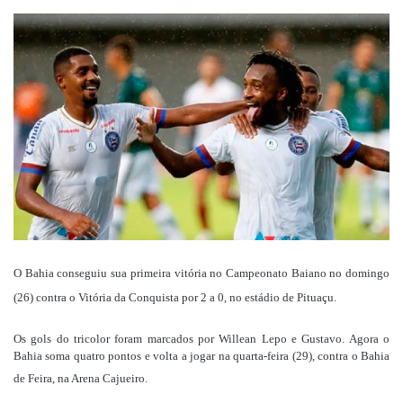
um
e-
mail
O Bahia conseguiu sua primeira vitória no Campeonato Baiano no domingo
(26) contra o Vitória da Conquista por 2 a 0, no estádio de Pituaçu.
Os gols do tricolor foram marcados por Willean Lepo e Gustavo. Agora o
Bahia soma quatro pontos e volta a jogar na quarta-feira (29), contra o Bahia
de Feira, na Arena Cajueiro.