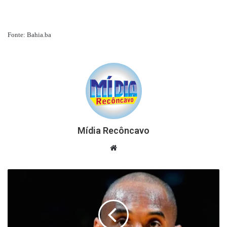
Fonte: Bahia.ba
Mídia Recôncavo
Website