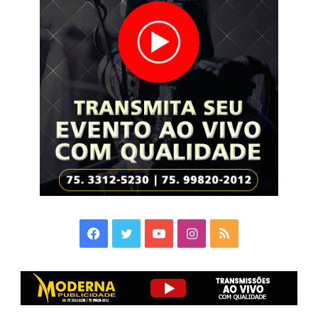
Facebook
Twitter
YouTube
Instagram
RSS