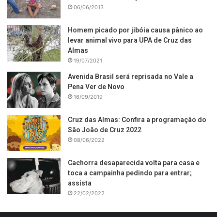
06/06/2013
Homem picado por jibóia causa pânico ao
levar animal vivo para UPA de Cruz das
Almas
19/07/2021
Avenida Brasil será reprisada no Vale a
Pena Ver de Novo
16/09/2019
Cruz das Almas: Confira a programação do
São João de Cruz 2022
08/06/2022
Cachorra desaparecida volta para casa e
toca a campainha pedindo para entrar;
assista
22/02/2022