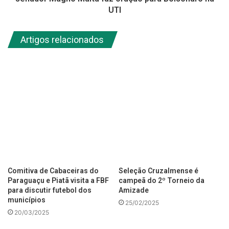
UTI
Artigos relacionados
Comitiva de Cabaceiras do
Seleção Cruzalmense é
Paraguaçu e Piatã visita a FBF
campeã do 2º Torneio da
para discutir futebol dos
Amizade
municípios
25/02/2025
20/03/2025