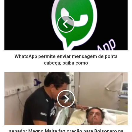
WhatsApp permite enviar mensagem de ponta
cabeça; saiba como
senador Magno Malta faz oração para Bolsonaro na