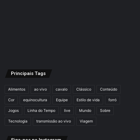
Principais Tags
Alimentos
ao vivo
cavalo
Clássico
Conteúdo
Cor
equinocultura
Equipe
Estilo de vida
forró
Jogos
Linha do Tempo
live
Mundo
Sobre
Tecnologia
transmissão ao vivo
Viagem
Siga-nos no Instagram