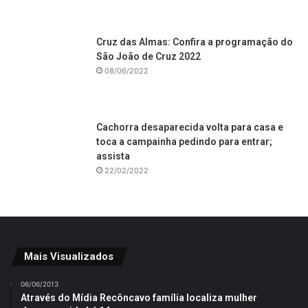
Cruz das Almas: Confira a programação do
São João de Cruz 2022
08/06/2022
Cachorra desaparecida volta para casa e
toca a campainha pedindo para entrar;
assista
22/02/2022
Mais Visualizados
06/06/2013
Através do Mídia Recôncavo família localiza mulher