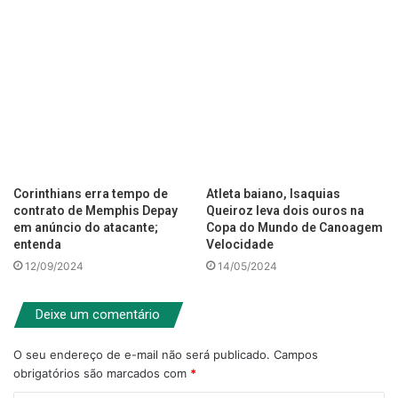
Corinthians erra tempo de
Atleta baiano, Isaquias
contrato de Memphis Depay
Queiroz leva dois ouros na
em anúncio do atacante;
Copa do Mundo de Canoagem
entenda
Velocidade
12/09/2024
14/05/2024
Deixe um comentário
O seu endereço de e-mail não será publicado.
Campos
obrigatórios são marcados com
*