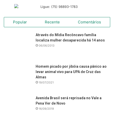
Popular
Recente
Comentários
Através do Mídia Recôncavo família
localiza mulher desaparecida há 14 anos
06/06/2013
Homem picado por jibóia causa pânico ao
levar animal vivo para UPA de Cruz das
Almas
19/07/2021
Avenida Brasil será reprisada no Vale a
Pena Ver de Novo
16/09/2019