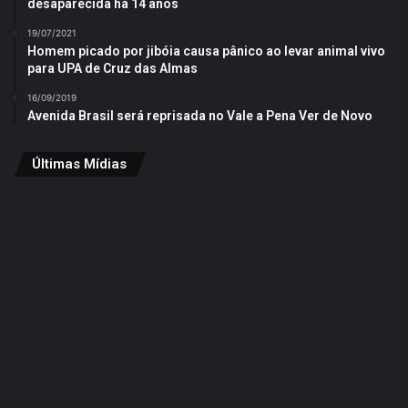
desaparecida há 14 anos
19/07/2021
Homem picado por jibóia causa pânico ao levar animal vivo
para UPA de Cruz das Almas
16/09/2019
Avenida Brasil será reprisada no Vale a Pena Ver de Novo
Últimas Mídias