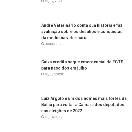
19/07/2021
André Veterinário conta sua história e faz
avaliação sobre os desafios e conquistas
da medicina veterinária
04/08/2023
Caixa credita saque emergencial do FGTS
para nascidos em julho
10/08/2020
Luiz Argôlo é um dos nomes mais fortes da
Bahia para voltar a Câmara dos deputados
nas eleições de 2022
13/01/2022