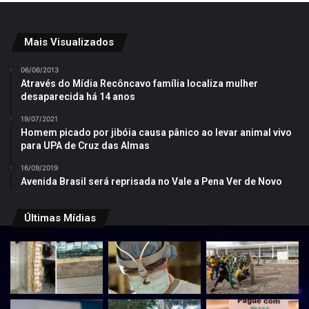
Mais Visualizados
06/06/2013
Através do Mídia Recôncavo família localiza mulher
desaparecida há 14 anos
19/07/2021
Homem picado por jibóia causa pânico ao levar animal vivo
para UPA de Cruz das Almas
16/09/2019
Avenida Brasil será reprisada no Vale a Pena Ver de Novo
Últimas Mídias