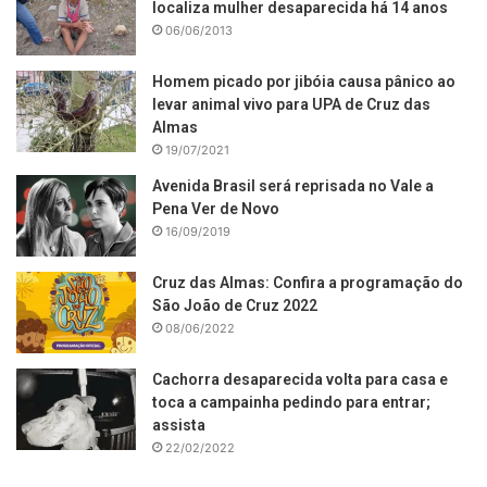
localiza mulher desaparecida há 14 anos
06/06/2013
Homem picado por jibóia causa pânico ao
levar animal vivo para UPA de Cruz das
Almas
19/07/2021
Avenida Brasil será reprisada no Vale a
Pena Ver de Novo
16/09/2019
Cruz das Almas: Confira a programação do
São João de Cruz 2022
08/06/2022
Cachorra desaparecida volta para casa e
toca a campainha pedindo para entrar;
assista
22/02/2022