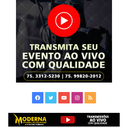
Facebook
Twitter
YouTube
Instagram
RSS