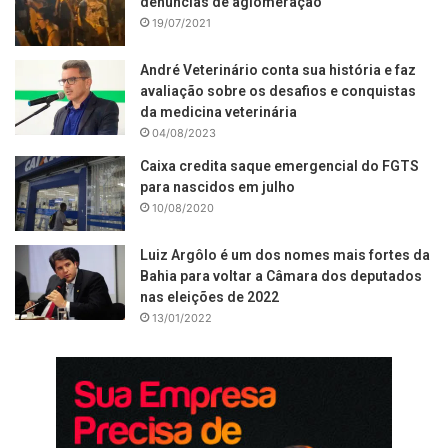
denúncias de aglomeração
19/07/2021
André Veterinário conta sua história e faz
avaliação sobre os desafios e conquistas
da medicina veterinária
04/08/2023
Caixa credita saque emergencial do FGTS
para nascidos em julho
10/08/2020
Luiz Argôlo é um dos nomes mais fortes da
Bahia para voltar a Câmara dos deputados
nas eleições de 2022
13/01/2022