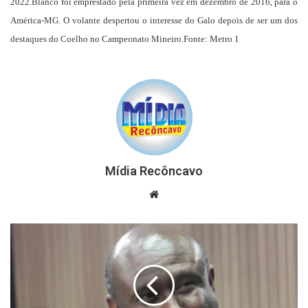
2022.Blanco foi emprestado pela primeira vez em dezembro de 2016, para o
América-MG. O volante despertou o interesse do Galo depois de ser um dos
destaques do Coelho no Campeonato Mineiro.Fonte: Metro 1
Mídia Recôncavo
Website