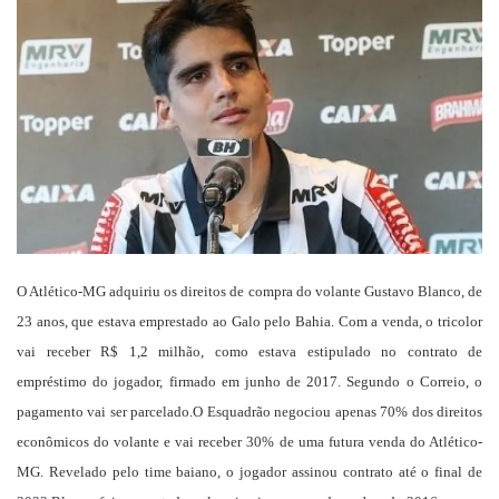
mail
O Atlético-MG adquiriu os direitos de compra do volante Gustavo Blanco, de
23 anos, que estava emprestado ao Galo pelo Bahia. Com a venda, o tricolor
vai receber R$ 1,2 milhão, como estava estipulado no contrato de
empréstimo do jogador, firmado em junho de 2017. Segundo o Correio, o
pagamento vai ser parcelado.O Esquadrão negociou apenas 70% dos direitos
econômicos do volante e vai receber 30% de uma futura venda do Atlético-
MG. Revelado pelo time baiano, o jogador assinou contrato até o final de