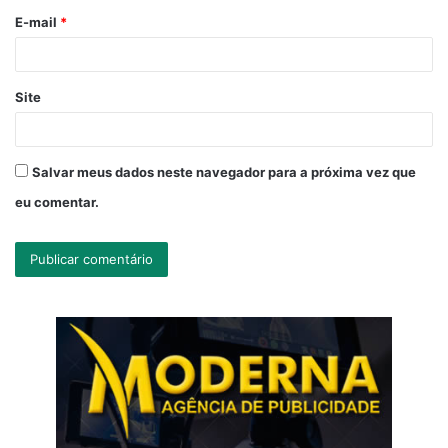
o
E-mail
*
*
Site
Salvar meus dados neste navegador para a próxima vez que
eu comentar.