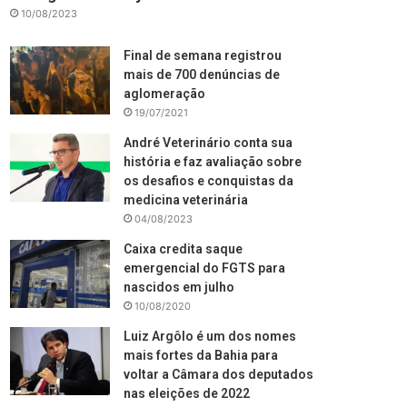
10/08/2023
Final de semana registrou
mais de 700 denúncias de
aglomeração
19/07/2021
André Veterinário conta sua
história e faz avaliação sobre
os desafios e conquistas da
medicina veterinária
04/08/2023
Caixa credita saque
emergencial do FGTS para
nascidos em julho
10/08/2020
Luiz Argôlo é um dos nomes
mais fortes da Bahia para
voltar a Câmara dos deputados
nas eleições de 2022