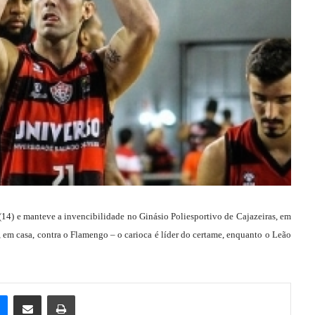
14) e manteve a invencibilidade no Ginásio Poliesportivo de Cajazeiras, em
), em casa, contra o Flamengo – o carioca é líder do certame, enquanto o Leão
e
Messenger
Compartilhar via e-mail
Imprimir