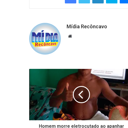
Mídia Recôncavo
Website
Homem morre eletrocutado ao apanhar