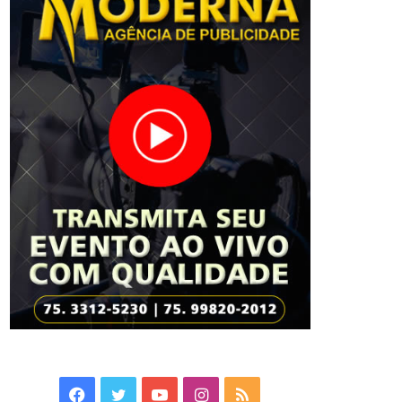
Facebook
Twitter
YouTube
Instagram
RSS