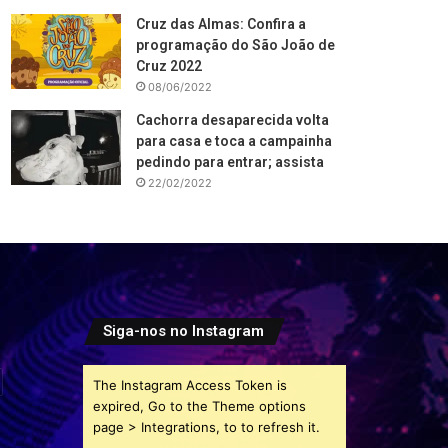
Cruz das Almas: Confira a
programação do São João de
Cruz 2022
08/06/2022
Cachorra desaparecida volta
para casa e toca a campainha
pedindo para entrar; assista
22/02/2022
Siga-nos no Instagram
The Instagram Access Token is
expired, Go to the Theme options
page > Integrations, to to refresh it.