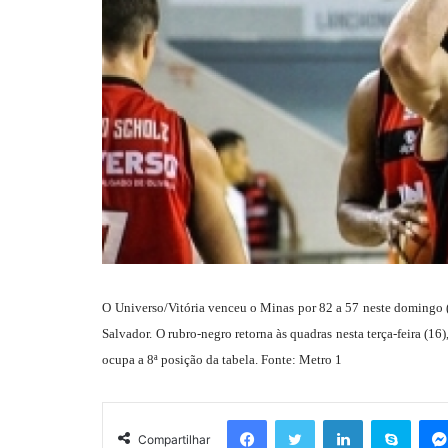
O Universo/Vitória venceu o Minas por 82 a 57 neste domingo (
Salvador. O rubro-negro retorna às quadras nesta terça-feira (16
ocupa a 8ª posição da tabela. Fonte: Metro 1
Facebook
Twitter
Linkedin
Skyp
Compartilhar