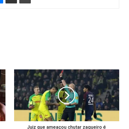
Juiz que ameaçou chutar zagueiro é