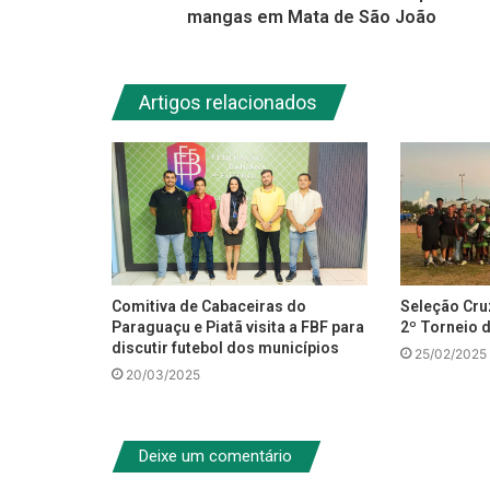
mangas em Mata de São João
Artigos relacionados
Comitiva de Cabaceiras do
Seleção Cr
Paraguaçu e Piatã visita a FBF para
2º Torneio 
discutir futebol dos municípios
25/02/2025
20/03/2025
Deixe um comentário