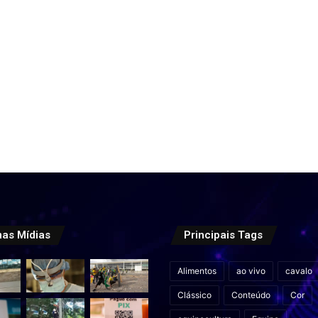
mas Mídias
Principais Tags
Alimentos
ao vivo
cavalo
Clássico
Conteúdo
Cor