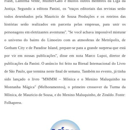
Flash, Lanterna Verde, Mulher-Gato e muitos outros membros da Liga da
Justiça. Segundo a editora Panini, os "traços editoriais das revistas serão
todos desenhados pela Mauricio de Sousa Produções e os roteiros das
histórias serão realizados em parceria pelas empresas, para unir os
personagens em eletrizantes aventuras". "Se você achava impossível misturar
o universo do bairro do Limoeiro com as atmosferas de Metrópolis, de
Gotham City e de Paradise Island, prepare-se para a grande surpresa que está
por vir em nossas publicações", disse em nota Marco Lupoi, diretor de
publicações da Panini. O anúncio foi feito na Bienal Internacional do Livro
de São Paulo, que termina neste final de semana. Também no evento, já tinha
sido lançado o livro "MMMM – Mônica e o Menino Maluquinho na
Montanha Mágica" (Melhoramentos), o primeiro crossover da Turma da
Mônica, de Mauricio de Sousa, e do Menino Maluquinho, de Ziraldo. Fonte:
Folhapress.