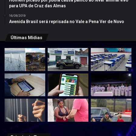
Homem picado por jibóia causa pânico ao levar animal vivo
para UPA de Cruz das Almas
16/09/2019
Avenida Brasil será reprisada no Vale a Pena Ver de Novo
Últimas Mídias