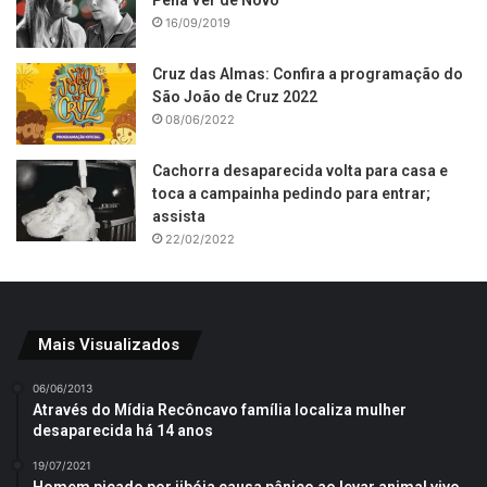
Pena Ver de Novo
16/09/2019
Cruz das Almas: Confira a programação do
São João de Cruz 2022
08/06/2022
Cachorra desaparecida volta para casa e
toca a campainha pedindo para entrar;
assista
22/02/2022
Mais Visualizados
06/06/2013
Através do Mídia Recôncavo família localiza mulher
desaparecida há 14 anos
19/07/2021