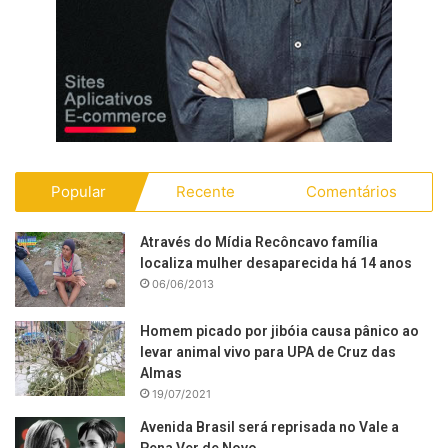
Popular
Recente
Comentários
Através do Mídia Recôncavo família
localiza mulher desaparecida há 14 anos
06/06/2013
Homem picado por jibóia causa pânico ao
levar animal vivo para UPA de Cruz das
Almas
19/07/2021
Avenida Brasil será reprisada no Vale a