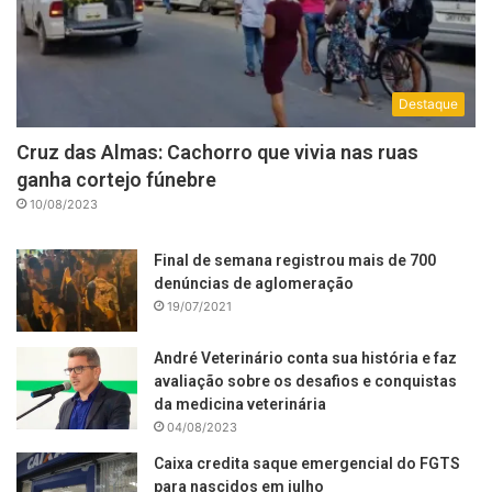
Destaque
Cruz das Almas: Cachorro que vivia nas ruas
ganha cortejo fúnebre
10/08/2023
Final de semana registrou mais de 700
denúncias de aglomeração
19/07/2021
André Veterinário conta sua história e faz
avaliação sobre os desafios e conquistas
da medicina veterinária
04/08/2023
Caixa credita saque emergencial do FGTS
para nascidos em julho