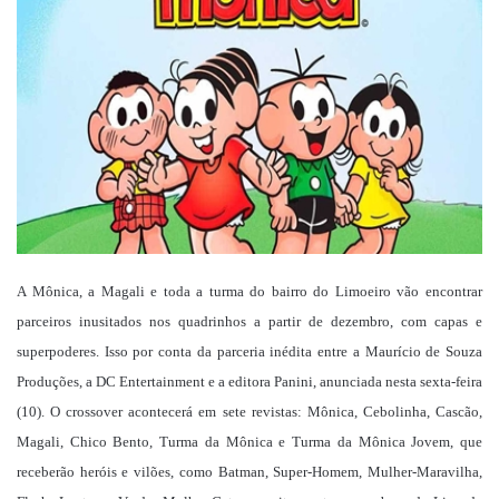
mail
A Mônica, a Magali e toda a turma do bairro do Limoeiro vão encontrar
parceiros inusitados nos quadrinhos a partir de dezembro, com capas e
superpoderes. Isso por conta da parceria inédita entre a Maurício de Souza
Produções, a DC Entertainment e a editora Panini, anunciada nesta sexta-feira
(10). O crossover acontecerá em sete revistas: Mônica, Cebolinha, Cascão,
Magali, Chico Bento, Turma da Mônica e Turma da Mônica Jovem, que
receberão heróis e vilões, como Batman, Super-Homem, Mulher-Maravilha,